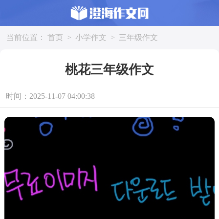
当前位置：
首页
>
小学作文
>
三年级作文
桃花三年级作文
时间：2025-11-07 04:00:38