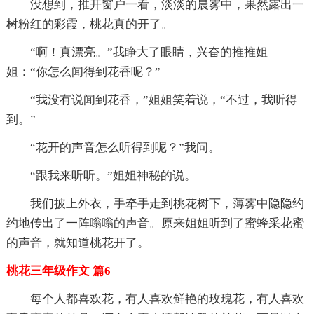
没想到，推开窗户一看，淡淡的晨雾中，果然露出一
树粉红的彩霞，桃花真的开了。
“啊！真漂亮。”我睁大了眼睛，兴奋的推推姐
姐：“你怎么闻得到花香呢？”
“我没有说闻到花香，”姐姐笑着说，“不过，我听得
到。”
“花开的声音怎么听得到呢？”我问。
“跟我来听听。”姐姐神秘的说。
我们披上外衣，手牵手走到桃花树下，薄雾中隐隐约
约地传出了一阵嗡嗡的声音。原来姐姐听到了蜜蜂采花蜜
的声音，就知道桃花开了。
桃花三年级作文 篇6
每个人都喜欢花，有人喜欢鲜艳的玫瑰花，有人喜欢