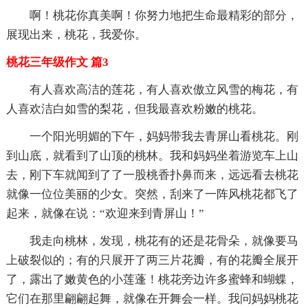
啊！桃花你真美啊！你努力地把生命最精彩的部分，
展现出来，桃花，我爱你。
桃花三年级作文 篇3
有人喜欢高洁的莲花，有人喜欢傲立风雪的梅花，有
人喜欢洁白如雪的梨花，但我最喜欢粉嫩的桃花。
一个阳光明媚的下午，妈妈带我去青屏山看桃花。刚
到山底，就看到了山顶的桃林。我和妈妈坐着游览车上山
去，刚下车就闻到了了一股桃香扑鼻而来，远远看去桃花
就像一位位美丽的少女。突然，刮来了一阵风桃花都飞了
起来，就像在说：“欢迎来到青屏山！”
我走向桃林，发现，桃花有的还是花骨朵，就像要马
上破裂似的；有的只展开了两三片花瓣，有的花瓣全展开
了，露出了嫩黄色的小莲蓬！桃花旁边许多蜜蜂和蝴蝶，
它们在那里翩翩起舞，就像在开舞会一样。我问妈妈桃花