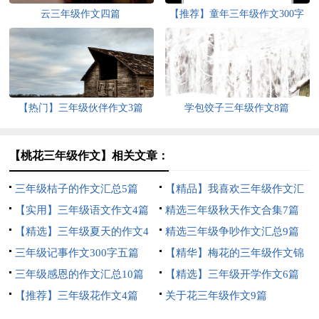
云三年级作文四篇
【推荐】童年三年级作文300字
10篇
【热门】三年级伙伴作文3篇
学包饺子三年级作文8篇
【桃花三年级作文】相关文章：
三年级桔子的作文汇总5篇
【精品】我喜欢三年级作文汇
【实用】三年级语文作文4篇
编五篇
精选三年级秋天作文合集7篇
【精选】三年级夏天的作文4
精选三年级争吵作文汇总9篇
篇
三年级记事作文300字五篇
【精华】梅花的三年级作文锦
三年级感恩的作文汇总10篇
集六篇
【精选】三年级开学作文6篇
【推荐】三年级花作文4篇
关于花三年级作文9篇