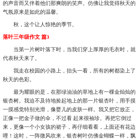
的声音而又伴着他们那爽朗的笑声。仿佛让我觉得秋天的
气氛原来是如此的温馨。
秋，这个让人惊艳的季节。
落叶三年级作文 篇3
当第一片树叶落下时，当我们穿上厚厚的毛衣时，就
代表秋天来了。
我走在校园的小路上，抬头一看，所有的树都染上了
秋天的色彩。
最为耀眼的是，在那绿油油的草地上有一棵金灿灿的
银杏树。我迫不及待地捡起地上的那一片银杏叶，用手摸
一摸感觉特别光滑，像婴儿的皮肤一样。我又把它放正，
正像一把金子做的伞，不过看 起来很袖珍。再把它倒过
来，更像一个小女孩的裙子，再仔细看看，上面还有花边
哩！这时，一阵微风吹来，银杏树叶仿佛金蝴蝶一样，飘