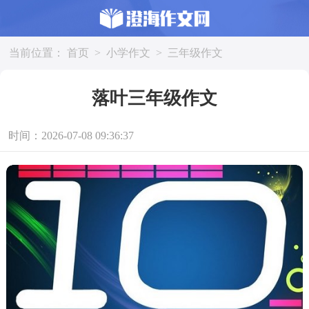
当前位置：
首页
>
小学作文
>
三年级作文
落叶三年级作文
时间：2026-07-08 09:36:37