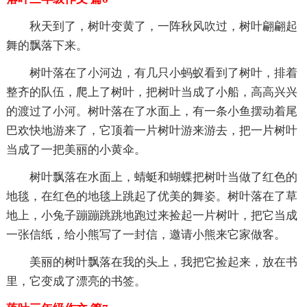
秋天到了，树叶变黄了，一阵秋风吹过，树叶翩翩起
舞的飘落下来。
树叶落在了小河边，有几只小蚂蚁看到了树叶，排着
整齐的队伍，爬上了树叶，把树叶当成了小船，高高兴兴
的渡过了小河。树叶落在了水面上，有一条小鱼摆动着尾
巴欢快地游来了，它顶着一片树叶游来游去，把一片树叶
当成了一把美丽的小黄伞。
树叶飘落在水面上，蜻蜓和蝴蝶把树叶当做了红色的
地毯，在红色的地毯上跳起了优美的舞姿。树叶落在了草
地上，小兔子蹦蹦跳跳地跑过来捡起一片树叶，把它当成
一张信纸，给小熊写了一封信，邀请小熊来它家做客。
美丽的树叶飘落在我的头上，我把它捡起来，放在书
里，它变成了漂亮的书签。