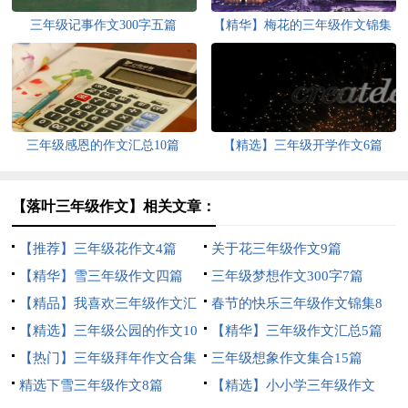
三年级记事作文300字五篇
【精华】梅花的三年级作文锦集
六篇
三年级感恩的作文汇总10篇
【精选】三年级开学作文6篇
【落叶三年级作文】相关文章：
【推荐】三年级花作文4篇
关于花三年级作文9篇
【精华】雪三年级作文四篇
三年级梦想作文300字7篇
【精品】我喜欢三年级作文汇
春节的快乐三年级作文锦集8
编10篇
【精选】三年级公园的作文10
篇
【精华】三年级作文汇总5篇
篇
【热门】三年级拜年作文合集
三年级想象作文集合15篇
7篇
精选下雪三年级作文8篇
【精选】小小学三年级作文