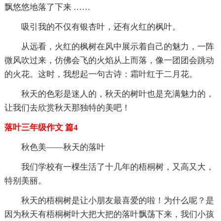
飘悠悠地落了下来 ……
吸引我的不仅有银杏叶，还有火红的枫叶。
从远看，火红的枫树在风中展示着自己的魅力，一阵
微风吹过来，仿佛会飞的火焰从上而落，像一团团会跳动
的火花。这时，我想起一句古诗：霜叶红于二月花。
秋天的色彩是迷人的，秋天的树叶也是充满魅力的，
让我们去欣赏秋天那独特的美吧！
落叶三年级作文 篇4
秋色美——秋天的落叶
我们学校有一棵生活了十几年的梧桐树，又高又大，
特别美丽。
秋天的梧桐树是让小朋友最喜爱的啦！为什么呢？是
因为秋天有梧桐树叶大把大把的落叶飘荡下来，我们小孩