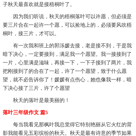
子秋天最喜欢就是接梧桐叶了。
因为我们听说，秋天的梧桐落叶可以许愿，但必须是
要三片合在一起许一个愿，可以捡地上的，必须要风吹梧
桐叶，接三片，才可以。
有一次我和班上的郭泺媛去接，老是接不到，于是我
暗下决心，一定要接到，满足我一个愿望。我一接接到了
一片，心里满是滋味，再接一下，一下子接到了两片，我
把刚接到了的合在了一起，许了一个愿望，致于什么愿
望，就不必告诉你了！媛媛有点伤心，她也像我一样，暗
下决心接了三片，许了个愿望
秋天的落叶是最美丽的！
落叶三年级作文 篇5
每当我看见那枫叶我总觉得它特别艳丽从它火红的背
影我能看见五彩缤纷的秋天。秋天是最有诗意的季节如果