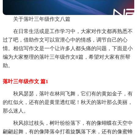
关于落叶三年级作文八篇
在日常生活或是工作学习中，大家对作文都再熟悉不
过了吧，借助作文可以宣泄心中的情感，调节自己的心
情。相信写作文是一个让许多人都头痛的问题，下面是小
编为大家整理的落叶三年级作文8篇，希望对大家有所帮
助。
落叶三年级作文 篇1
秋风瑟瑟，落叶在林间飞舞，它们有的黄如金子，有
的红似火，还有的是黄里透红呢！秋天的落叶那么美丽，
那么迷人。
秋风掠过枝头，树叶纷纷落下，有的像蝴蝶在天空中
翩翩起舞，有的像降落伞打着旋飘落下来，还有的像蜜蜂