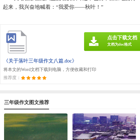
起来，我兴奋地喊着：“我爱你——秋叶！”
点击下载文档
文档为doc格式
《关于落叶三年级作文八篇.doc》
将本文的Word文档下载到电脑，方便收藏和打印
推荐度：
三年级作文图文推荐