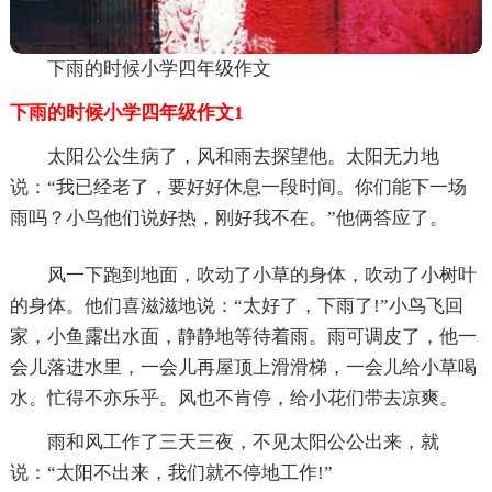
下雨的时候小学四年级作文
下雨的时候小学四年级作文1
太阳公公生病了，风和雨去探望他。太阳无力地
说：“我已经老了，要好好休息一段时间。你们能下一场
雨吗？小鸟他们说好热，刚好我不在。”他俩答应了。
风一下跑到地面，吹动了小草的身体，吹动了小树叶
的身体。他们喜滋滋地说：“太好了，下雨了!”小鸟飞回
家，小鱼露出水面，静静地等待着雨。雨可调皮了，他一
会儿落进水里，一会儿再屋顶上滑滑梯，一会儿给小草喝
水。忙得不亦乐乎。风也不肯停，给小花们带去凉爽。
雨和风工作了三天三夜，不见太阳公公出来，就
说：“太阳不出来，我们就不停地工作!”