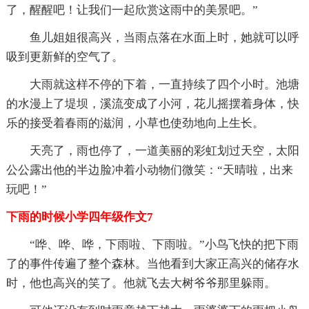
了，醒醒吧！让我们一起欣赏这雨中的美景吧。”
鱼儿姐姐很高兴，当雨点落在水面上时，她就可以呼
吸到更新鲜的空气了。
大雨就这样不停的下着，一直持续了四个小时。池塘
的水漫上了堤坝，溪流变成了小河，花儿摇摆着身体，快
乐的接受着春雨的滋润，小草也使劲地向上生长。
天亮了，雨也停了，一道美丽的彩虹划过天空，太阳
公公露出他的半边脸冲着小动物们微笑：“天晴啦，出来
玩吧！”
下雨的时候小学四年级作文7
“哗、哗、哗，下雨啦、下雨啦。”小鸟飞快的把下雨
了的事件传遍了整个森林。当他看到大家正高兴的储存水
时，他也高兴的笑了。他就飞去大树爷爷那里躲雨。