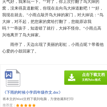
天气好，我来玩一下。”“对了，你上次打翻了鸟大婶的
窝，没来得及道歉呢，你现在去向鸟大婶道歉吧！”“好，
我现在就去。”小雨点敲开鸟大婶的家门，对大婶说：“鸟
大婶，对不起，把您家的窝给打翻了，您能原谅我
吗？”“乖孩子，知道错了就行，大婶不怪你。”小雨点高
兴地离开了鸟大婶家。
雨停了，天边出现了美丽的彩虹，小雨点呢？带着他
心爱的小鼓回家了。
点击下载文档
文档为doc格式
《下雨的时候小学四年级作文.doc》
将本文的Word文档下载到电脑，方便收藏和打印
推荐度：