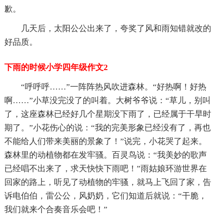
歉。
几天后，太阳公公出来了，夸奖了风和雨知错就改的
好品质。
下雨的时候小学四年级作文2
“呼呼呼……”一阵阵热风吹进森林。“好热啊！好热
啊……”小草没完没了的叫着。大树爷爷说：“草儿，别叫
了，这座森林已经好几个星期没下雨了，已经属于干旱时
期了。”小花伤心的说：“我的完美形象已经没有了，再也
不能给人们带来美丽的景象了！”说完，小花哭了起来。
森林里的动植物都在发牢骚。百灵鸟说：“我美妙的歌声
已经唱不出来了，求天快快下雨吧！”雨姑娘环游世界在
回家的路上，听见了动植物的牢骚，就马上飞回了家，告
诉电伯伯，雷公公，风奶奶，它们知道后就说：“干脆，
我们就来个合奏音乐会吧！”