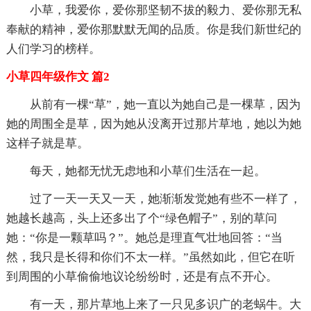
小草，我爱你，爱你那坚韧不拔的毅力、爱你那无私
奉献的精神，爱你那默默无闻的品质。你是我们新世纪的
人们学习的榜样。
小草四年级作文 篇2
从前有一棵“草”，她一直以为她自己是一棵草，因为
她的周围全是草，因为她从没离开过那片草地，她以为她
这样子就是草。
每天，她都无忧无虑地和小草们生活在一起。
过了一天一天又一天，她渐渐发觉她有些不一样了，
她越长越高，头上还多出了个“绿色帽子”，别的草问
她：“你是一颗草吗？”。她总是理直气壮地回答：“当
然，我只是长得和你们不太一样。”虽然如此，但它在听
到周围的小草偷偷地议论纷纷时，还是有点不开心。
有一天，那片草地上来了一只见多识广的老蜗牛。大