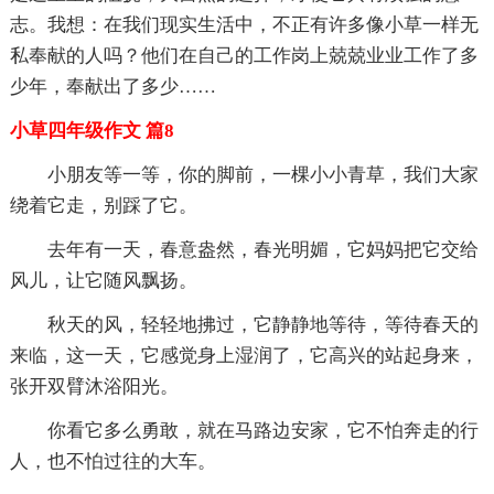
志。我想：在我们现实生活中，不正有许多像小草一样无
私奉献的人吗？他们在自己的工作岗上兢兢业业工作了多
少年，奉献出了多少……
小草四年级作文 篇8
小朋友等一等，你的脚前，一棵小小青草，我们大家
绕着它走，别踩了它。
去年有一天，春意盎然，春光明媚，它妈妈把它交给
风儿，让它随风飘扬。
秋天的风，轻轻地拂过，它静静地等待，等待春天的
来临，这一天，它感觉身上湿润了，它高兴的站起身来，
张开双臂沐浴阳光。
你看它多么勇敢，就在马路边安家，它不怕奔走的行
人，也不怕过往的大车。