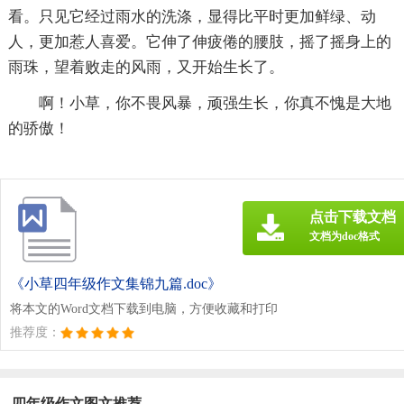
看。只见它经过雨水的洗涤，显得比平时更加鲜绿、动
人，更加惹人喜爱。它伸了伸疲倦的腰肢，摇了摇身上的
雨珠，望着败走的风雨，又开始生长了。
啊！小草，你不畏风暴，顽强生长，你真不愧是大地
的骄傲！
点击下载文档
文档为doc格式
《小草四年级作文集锦九篇.doc》
将本文的Word文档下载到电脑，方便收藏和打印
推荐度：
四年级作文图文推荐