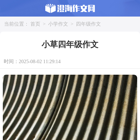
当前位置：
首页
>
小学作文
>
四年级作文
小草四年级作文
时间：2025-08-02 11:29:14