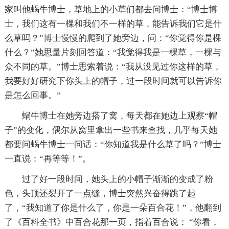
家叫他蜗牛博士，草地上的小草们都去问博士：“博士博
士，我们这有一棵和我们不一样的草，能告诉我们它是什
么草吗？”博士慢慢的爬到了她旁边，问：“你觉得你是棵
什么？”她思量片刻回答道：“我觉得我是一棵草，一棵与
众不同的草。”博士思索着说：“我从没见过你这样的草，
我要好好研究下你头上的帽子，过一段时间就可以告诉你
是怎么回事。”
蜗牛博士在她旁边搭了窝，每天都在她边上观察“帽
子”的变化，偶尔从窝里拿出一些书来查找，几乎每天她
都要问蜗牛博士一问话：“你知道我是什么草了吗？”博士
一直说：“再等等！”。
过了好一段时间，她头上的小帽子渐渐的变成了粉
色，头顶还裂开了一点缝，博士突然兴奋得跳了起
了，“我知道了你是什么了，你是一朵百合花！”，他翻到
了《百科全书》中百合花那一页，指着百合说： “你看，