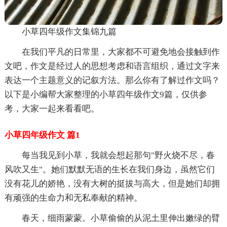
小草四年级作文集锦九篇
在我们平凡的日常里，大家都不可避免地会接触到作
文吧，作文是经过人的思想考虑和语言组织，通过文字来
表达一个主题意义的记叙方法。那么你有了解过作文吗？
以下是小编帮大家整理的小草四年级作文9篇，仅供参
考，大家一起来看看吧。
小草四年级作文 篇1
每当我见到小草，我就会想起那句"野火烧不尽，春
风吹又生"。她们默默无语的生长在我们身边，虽然它们
没有花儿的娇艳，没有大树的挺拔与高大，但是她们却拥
有顽强的生命力和无私奉献的精神。
春天，细雨蒙蒙。小草偷偷的从泥土里伸出嫩绿的臂