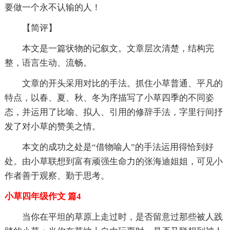
要做一个永不认输的人！
【简评】
本文是一篇状物的记叙文。文章层次清楚，结构完
整，语言生动、流畅。
文章的开头采用对比的手法。抓住小草普通、平凡的
特点，以春、夏、秋、冬为序描写了小草四季的不同姿
态，并运用了比喻、拟人、引用的修辞手法，字里行间抒
发了对小草的赞美之情。
本文的成功之处是“借物喻人”的手法运用得恰到好
处。由小草联想到富有顽强生命力的张海迪姐姐，可见小
作者善于观察、勤于思考。
小草四年级作文 篇4
当你在平坦的草原上走过时，是否留意过那些被人践