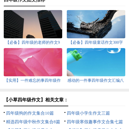
【必备】四年级的老师的作文9
【必备】四年级童话作文300字
篇
集锦10篇
【实用】一件难忘的事四年级作
感动的一件事四年级作文汇编八
文300字3篇
篇
【小草四年级作文】相关文章：
四年级狗的作文集合10篇
四年级小学生作文三篇
精选四年级中秋作文集合8篇
四年级寒假趣事作文合集七篇