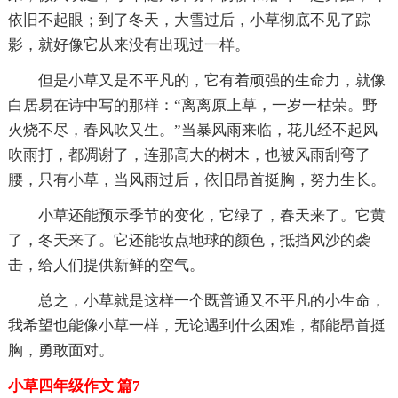
依旧不起眼；到了冬天，大雪过后，小草彻底不见了踪
影，就好像它从来没有出现过一样。
但是小草又是不平凡的，它有着顽强的生命力，就像
白居易在诗中写的那样：“离离原上草，一岁一枯荣。野
火烧不尽，春风吹又生。”当暴风雨来临，花儿经不起风
吹雨打，都凋谢了，连那高大的树木，也被风雨刮弯了
腰，只有小草，当风雨过后，依旧昂首挺胸，努力生长。
小草还能预示季节的变化，它绿了，春天来了。它黄
了，冬天来了。它还能妆点地球的颜色，抵挡风沙的袭
击，给人们提供新鲜的空气。
总之，小草就是这样一个既普通又不平凡的小生命，
我希望也能像小草一样，无论遇到什么困难，都能昂首挺
胸，勇敢面对。
小草四年级作文 篇7