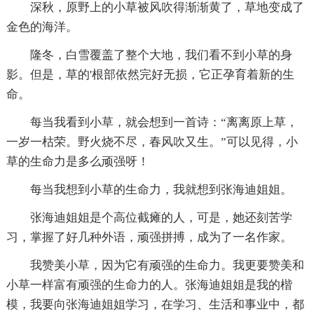
深秋，原野上的小草被风吹得渐渐黄了，草地变成了
金色的海洋。
隆冬，白雪覆盖了整个大地，我们看不到小草的身
影。但是，草的'根部依然完好无损，它正孕育着新的生
命。
每当我看到小草，就会想到一首诗：“离离原上草，
一岁一枯荣。野火烧不尽，春风吹又生。”可以见得，小
草的生命力是多么顽强呀！
每当我想到小草的生命力，我就想到张海迪姐姐。
张海迪姐姐是个高位截瘫的人，可是，她还刻苦学
习，掌握了好几种外语，顽强拼搏，成为了一名作家。
我赞美小草，因为它有顽强的生命力。我更要赞美和
小草一样富有顽强的生命力的人。张海迪姐姐是我的楷
模，我要向张海迪姐姐学习，在学习、生活和事业中，都