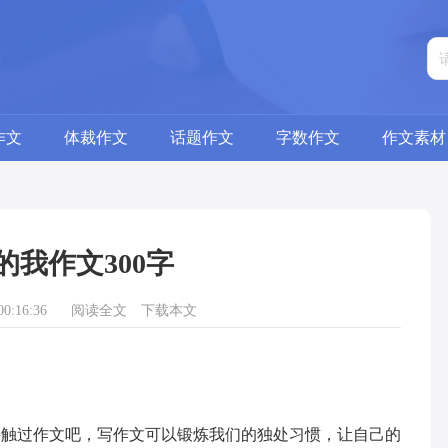
作文
体裁作文
话题作文
字数作文
作文素材
的我作文300字
0:16:36
阅读全文
下载本文
接触过作文吧，写作文可以锻炼我们的独处习惯，让自己的