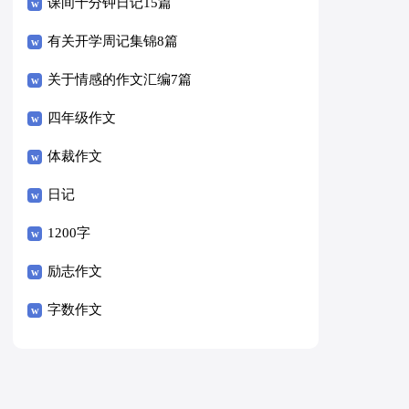
课间十分钟日记15篇
有关开学周记集锦8篇
关于情感的作文汇编7篇
四年级作文
体裁作文
日记
1200字
励志作文
字数作文