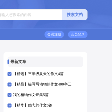
会员注册
会员登录
最新文章
【精选】三年级夏天的作文4篇
【精品】描写写动物的作文400字三
篇
我的植物作文锦集5篇
【精华】励志的作文6篇