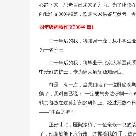
心静下来，思考自己未来的方向。为了让您
的我作文300字9篇，欢迎大家借鉴与参考，
四年级的我作文300字 篇1
二十年后的我，将摇身一变，从小学生
为一名护士。
二十年后的我，将毕业于北京大学医药
中最好的护士，专为病人解除疑难杂症。
可是，有一次，当我目睹了一位肝癌晚
颤了，我对自己说：“一定要想办法研制一种
精力都放在这种新药的研制上。经过无数个
——“生命之源”。
正好此时，医院接待了一位奄奄一息的肠
了，他竟然能下床行走，并握着我的.手，连