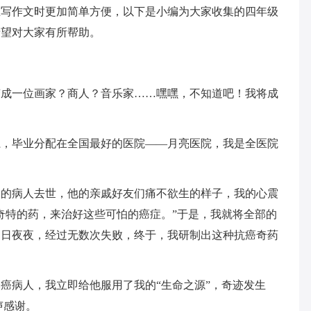
在写作文时更加简单方便，以下是小编为大家收集的四年级
希望对大家有所帮助。
变成一位画家？商人？音乐家……嘿嘿，不知道吧！我将成
系，毕业分配在全国最好的医院——月亮医院，我是全医院
期的病人去世，他的亲戚好友们痛不欲生的样子，我的心震
奇特的药，来治好这些可怕的癌症。”于是，我就将全部的
日日夜夜，经过无数次失败，终于，我研制出这种抗癌奇药
癌病人，我立即给他服用了我的“生命之源”，奇迹发生
声感谢。