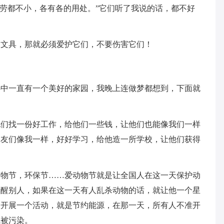
功劳都不小，各有各的用处。”它们听了我说的话，都不好
的文具，那就必须爱护它们，不要伤害它们！
心中一直有一个美好的家园，我晚上连做梦都想到，下面就
他们找一份好工作，给他们一些钱，让他们也能像我们一样
朋友们像我一样，好好学习，给他造一所学校，让他们获得
动物节，环保节……爱动物节就是让全国人在这一天保护动
提醒别人，如果在这一天有人乱杀动物的话，就让他一个星
天开展一个活动，就是节约能源，在那一天，所有人不准开
气被污染。