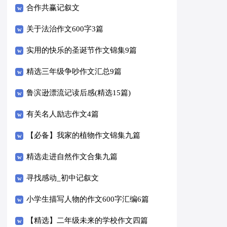
合作共赢记叙文
关于法治作文600字3篇
实用的快乐的圣诞节作文锦集9篇
精选三年级争吵作文汇总9篇
鲁滨逊漂流记读后感(精选15篇)
有关名人励志作文4篇
【必备】我家的植物作文锦集九篇
精选走进自然作文合集九篇
寻找感动_初中记叙文
小学生描写人物的作文600字汇编6篇
【精选】二年级未来的学校作文四篇