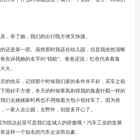
工具，有了她，我们的出行既方便又快捷。
爱的还是第一部。虽然那时我还在幼儿园，但是我依然清晰
爸告诉我她的名字叫“锐欧”。爸爸还说：红色代表着激
红火火。
无尽的快乐，记得那个时候我们家的条件并不好，买车之前
风下雨好不方便，冬天的时候寒风刺得我的脸庞针戳一样的
，我们去姥姥家时再也不用拖着大包小包转车了。因为有
了，一家人去公园，去野外，别提多开心了。
因为悦达起亚可是我们盐城人的骄傲哦！汽车工业的发展
乡有这样一个知名的汽车企业而自豪。