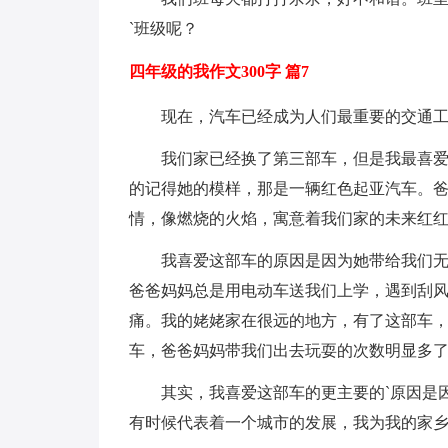
`班级呢？
四年级的我作文300字 篇7
现在，汽车已经成为人们最重要的交通
我们家已经换了第三部车，但是我最喜
的记得她的模样，那是一辆红色起亚汽车。爸
情，像燃烧的火焰，寓意着我们家的未来红
我喜爱这部车的原因是因为她带给我们
爸爸妈妈总是用电动车送我们上学，遇到刮
痛。我的姥姥家在很远的地方，有了这部车
车，爸爸妈妈带我们出去玩耍的次数明显多
其实，我喜爱这部车的更主要的`原因是
有时候代表着一个城市的发展，我为我的家