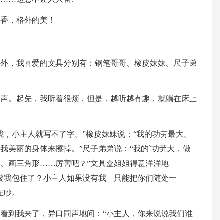
的香，格外的美！
例外，我喜爱的文具分别有：钢笔哥哥、橡皮妹妹、尺子弟
吵声。起先，我听着很烦，但是，越听越有趣，就躺在床上
我，小主人就写不了字。”橡皮妹妹说：“我的功劳最大。
我美丽的身体来擦掉。”尺子弟弟说：“我的`功劳大，做
、画三角形……厉害吧？”文具盒姐姐得意洋洋地
被我包住了？小主人如果没有我，只能把你们随处一
在吵。
看到我来了，异口同声地问：“小主人，你来说说我们谁