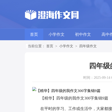
首页
小学作文
初中作文
高中
当前位置：
首页
>
小学作文
>
四年级作文
四年级
时间：2025-09-14 0
【精华】四年级的我作文300字集锦9篇
在平时的学习、工作或生活中，大家都