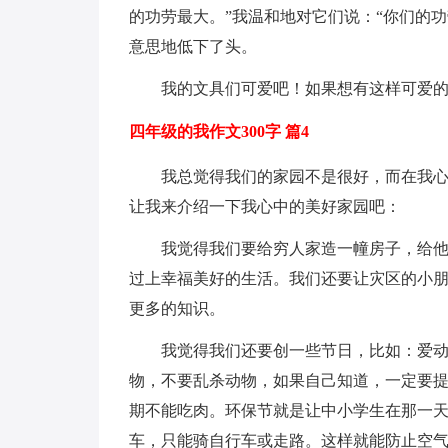
的功劳最大。”我温和地对它们说：“你们的
意思地低下了头。
我的文具们可爱吧！如果想有这样可爱
四年级的我作文300字 篇4
我总觉得我们的家园不是很好，而在我
让我来介绍一下我心中的美好家园吧：
我觉得我们要给穷人家造一幢房子，给
过上幸福美好的生活。我们还要让灾区的小
更多的知识。
我觉得我们还要创一些节日，比如：爱
物，不要乱杀动物，如果自己知道，一定要
期不能吃肉。环保节就是让中小学生在那一
车，只能骑自行车或走路。这样就能防止空