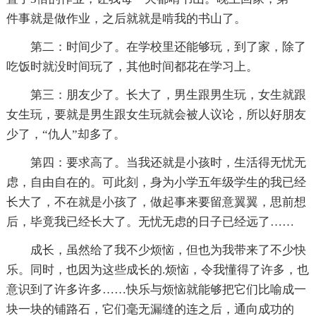
件事就是做作业，之后就就是啃我的书山了。
第二：时间少了。在学校里还能够玩，到了家，除了
吃饭时就没时间玩了，其他时间都花在学习上。
第三：朋友少了。长大了，男生跟男生玩，女生就跟
女生玩，要就是男生跟女生玩就会被人议论，所以好朋友
少了，“仇人”却多了。
第四：要求高了。当我还就是小孩时，生活得无忧无
虑，自由自在的。可此刻，身为小学五年级学生的我已经
长大了，不在就是小孩了，做起事来要留意翼翼，思前想
后，毕竟我已经长大了。无忧无虑的日子已经远了……
成长，虽然给了我不少烦恼，但也为我带来了不少快
乐。同时，也因为这些成长的.烦恼，令我懂得了许多，也
意识到了许多许多……快乐与烦恼就能够把它们比喻成一
块一块的铺路石，它们毫无漏缝的连之后，通向成功的