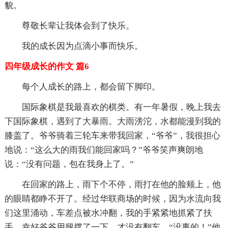
貌。
尊敬长辈让我体会到了快乐。
我的成长因为点滴小事而快乐。
四年级成长的作文 篇6
每个人成长的路上，都会留下脚印。
国际象棋是我最喜欢的棋类。有一年暑假，晚上我去
下国际象棋，遇到了大暴雨。大雨滂沱，水都能漫到我的
膝盖了。爷爷骑着三轮车来带我回家，“爷爷”，我很担心
地说：“这么大的雨我们能回家吗？”爷爷笑声爽朗地
说：“没有问题，包在我身上了。”
在回家的路上，雨下个不停，雨打在他的脸颊上，他
的眼睛都睁不开了。经过华联商场的时候，因为水流向我
们这里涌动，车差点被水冲翻，我的手紧紧地抓紧了扶
手，幸好爷爷用腿撑了一下，才没有翻车。“没事的！”他