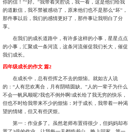
你的信！”“好。”我带着哭腔说，我一看，这是他们给我
的道歉信，我不禁被感动了，原来他们也不是那么“坏”，
那件事以后，我们的感情更好了，那件事让我明白了分
享。
在我们的成长道路中，有许多这样的小事，星星点点
的小事，汇聚成一条河流，这条河流催促我们长大，催促
我们成长。
四年级成长的作文 篇2
在成长中，总有些挥之不去的烦恼。就如古人说
的：“人有悲欢离合，月有阴晴圆缺。”人的一辈子为什么
不会一帆风顺呢?我也不例外啊!成长给了我无穷的快乐，
但也不时给我带来不少的烦恼：对于成长，我带着一种渴
望的情绪，但又有些厌烦。
第一：作业多了。虽然老师布置得很少，但妈妈却布
置了3倍的作业，让我每一天都啃书山。晚上回家，第一