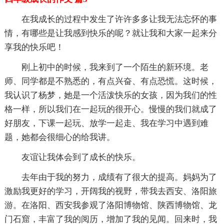
在我成长的过程中发生了许许多多让我无法忘怀的事
情，有哪些是让我感到快乐的呢？就让我和大家一起来分
享我的快乐吧！
刚上初中的时候，我来到了一个陌生的新环境。老
师、同学都是不熟悉的，有点兴奋、有点恐慌。这时候，
我认识了杨梦，她是一个活泼快乐的女孩，因为我们的性
格一样，所以我们在一起玩的很开心。慢慢的我们就成了
好朋友，下课一起玩、放学一起走、我在学习中遇到难
题，她都会很细心的给我讲。
友谊让我体会到了成长的快乐。
去年由于我的努力，成绩有了很大的提高。妈妈为了
激励我更好的学习，开阔我的视野，带我去西安、洛阳旅
游。在洛阳、西安我参观了洛阳博物馆、陕西博物馆、龙
门石窟，丰富了我的阅历，增加了我的见闻。回来时，我