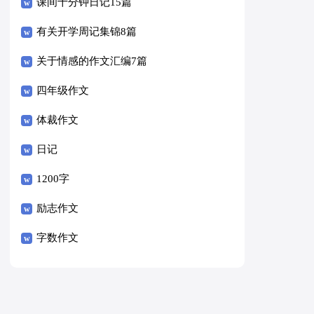
课间十分钟日记15篇
有关开学周记集锦8篇
关于情感的作文汇编7篇
四年级作文
体裁作文
日记
1200字
励志作文
字数作文