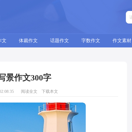
作文
体裁作文
话题作文
字数作文
作文素材
写景作文300字
2:08:35
阅读全文
下载本文