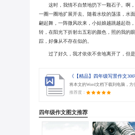
这时，我情不自禁地扔下一颗石子。啊
一圈一圈地扩展开去。随着水纹的荡漾，水面
翩起舞，一阵微风吹来，小姑娘越跳越起劲
转，在阳光下折射出五彩的颜色，照的我的
踪，好像从不存在似的。
过了好久，我才依依不舍地离开了，但
《【精品】四年级写景作文300字
将本文的Word文档下载到电脑，
推荐度：
四年级作文图文推荐