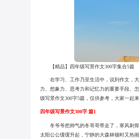
【精品】四年级写景作文300字集合5篇
在学习、工作乃至生活中，说到作文，
力、想象力、思考力和记忆力的重要手段。
级写景作文300字5篇，仅供参考，大家一起
四年级写景作文300字 篇1
冬爷爷把帅气的冬哥哥带走了，寒风刺
太阳公公缓缓升起，宁静的大森林顿时又热