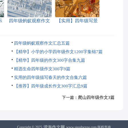
示
四年级蚂蚁观察作文
【实用】四年级写景
300字4篇
作文3篇
四年级蚂蚁观察作文汇总五篇
【精华】小学的小学四年级作文1200字集锦7篇
【精华】四年级的作文300字合集九篇
精选生命四年级作文300字9篇
实用的四年级描写春天的作文合集六篇
【推荐】四年级成长作文300字汇总9篇
爬山四年级作文3篇
下一篇：
澄海作文网
Copyright © 2025
www.sieodpexpo.com 版权所有