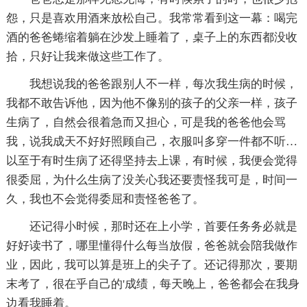
怨，只是喜欢用酒来放松自己。我常常看到这一幕：喝完
酒的爸爸蜷缩着躺在沙发上睡着了，桌子上的东西都没收
拾，只好让我来做这些工作了。
我想说我的爸爸跟别人不一样，每次我生病的时候，
我都不敢告诉他，因为他不像别的孩子的父亲一样，孩子
生病了，自然会很着急而又担心，可是我的爸爸他会骂
我，说我成天不好好照顾自己，衣服叫多穿一件都不听…
以至于有时生病了还得坚持去上课，有时候，我便会觉得
很委屈，为什么生病了没关心我还要责怪我可是，时间一
久，我也不会觉得委屈和责怪爸爸了。
还记得小时候，那时还在上小学，首要任务务必就是
好好读书了，哪里懂得什么每当放假，爸爸就会陪我做作
业，因此，我可以算是班上的尖子了。还记得那次，要期
末考了，很在乎自己的'成绩，每天晚上，爸爸都会在我身
边看我睡着。