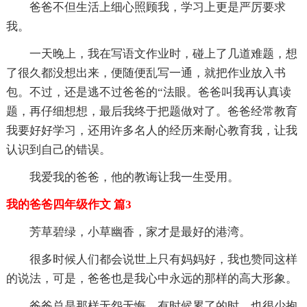
爸爸不但生活上细心照顾我，学习上更是严厉要求
我。
一天晚上，我在写语文作业时，碰上了几道难题，想
了很久都没想出来，便随便乱写一通，就把作业放入书
包。不过，还是逃不过爸爸的“法眼。爸爸叫我再认真读
题，再仔细想想，最后我终于把题做对了。爸爸经常教育
我要好好学习，还用许多名人的经历来耐心教育我，让我
认识到自己的错误。
我爱我的爸爸，他的教诲让我一生受用。
我的爸爸四年级作文 篇3
芳草碧绿，小草幽香，家才是最好的港湾。
很多时候人们都会说世上只有妈妈好，我也赞同这样
的说法，可是，爸爸也是我心中永远的那样的高大形象。
爸爸总是那样无怨无悔，有时候累了的时，也很少抱