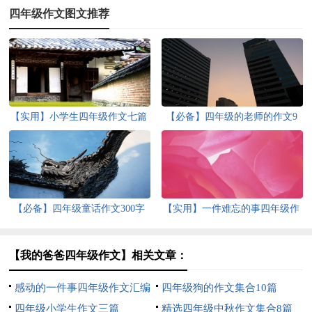
四年级作文图文推荐
【实用】小学生四年级作文七篇
【必备】四年级的老师的作文9
篇
【必备】四年级童话作文300字
【实用】一件难忘的事四年级作
集锦10篇
文300字3篇
【我的爸爸四年级作文】相关文章：
感动的一件事四年级作文汇编
四年级狗的作文集合10篇
八篇
四年级小学生作文三篇
精选四年级中秋作文集合8篇