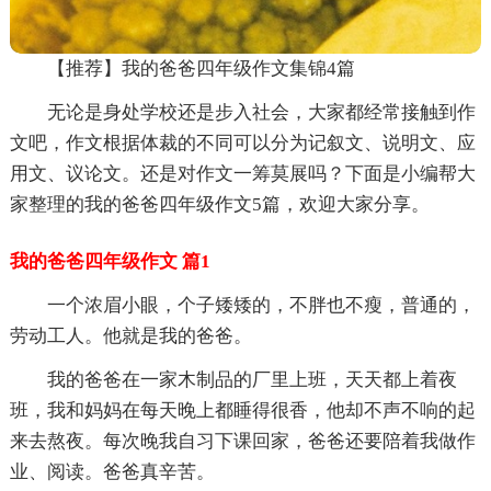
【推荐】我的爸爸四年级作文集锦4篇
无论是身处学校还是步入社会，大家都经常接触到作
文吧，作文根据体裁的不同可以分为记叙文、说明文、应
用文、议论文。还是对作文一筹莫展吗？下面是小编帮大
家整理的我的爸爸四年级作文5篇，欢迎大家分享。
我的爸爸四年级作文 篇1
一个浓眉小眼，个子矮矮的，不胖也不瘦，普通的，
劳动工人。他就是我的爸爸。
我的爸爸在一家木制品的厂里上班，天天都上着夜
班，我和妈妈在每天晚上都睡得很香，他却不声不响的起
来去熬夜。每次晚我自习下课回家，爸爸还要陪着我做作
业、阅读。爸爸真辛苦。