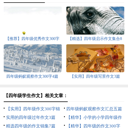
【推荐】四年级优秀作文300字
【精选】四年级启示作文集合8
汇编9篇
篇
四年级蚂蚁观察作文300字4篇
【实用】四年级写景作文3篇
【四年级学生作文】相关文章：
【实用】四年级作文300字锦
四年级蚂蚁观察作文汇总五篇
集5篇
实用的四年级过年作文3篇
【精华】小学的小学四年级作
精选四年级的作文锦集7篇
文1200字集锦7篇
【精华】四年级的作文300字