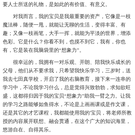
要人士所送的礼物，是如此的有价值、有意义。
对我而言，我的宝贝是我最重要的资产，它像是一枝
魔法棒，随便一甩，就能让无聊的生活，变得丰富、有
趣；又像一枝画笔，大手一挥，就能为平淡的世界，增添
色彩。它是什么？你看不到，也摸不到它，我有，你也
有，它是装在我脑袋里的“想象力”。
很幸运的，我拥有一对乐观、开朗、陪我快乐成长的
父母，他们从不要求我，只希望我快乐学习，三岁时，送
我去七田真学校，开启了我的右脑教育，接下来一连串的
学习中，不论我学习什么，总是觉得兴致勃勃，求知欲旺
盛，这都得归因于我的宝贝“想象力”助我一臂之力。让我
的学习之路能够如鱼得水，不论是上画画课或是作文课，
还是其它的才艺课程，我都能使用我的'宝贝，将老师所教
授的内容展开联想、融会贯通，在这个广大的知识海里，
悠游自在、自得其乐。