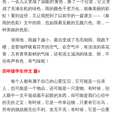
色，一会儿又变成了温暖的'黄色，换了一个位置，它又变
成了充满生机的绿色，雨的颜色千变万化，就像美丽的彩
虹！看到这些，又让我想到了以前学的一篇课文——《春
雨的色彩》文中的雨，也如我看见般的五颜六色。雨，一
种美丽的色彩。
渐渐地，雨越下越小。最后变成了毛毛细雨。我跑下
楼，贪婪地呼吸着芬芳的空气。在空气中，有淡淡的茶花
香，又有青草新鲜的气味，还有泥土滋润的味道。雨，不
但有声有色，有气味呢！
四年级学生作文 篇4
每个人都有属于自己的心爱宝贝，它可能是一位亲
人，也可能是一个物品，还可能是一只宠物。有时候，别
人眼中一文不值或毫不起眼的东西，却可能是我们心目中
的无价之宝；有时候，它是一件幸运物，只要有它出马，
所有的挑战都无往不利、攻无不克；有时候，它是一位重