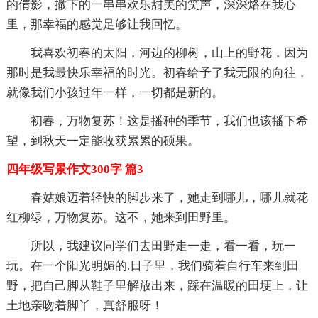
的倩影，撒下的一串串欢乐甜美的笑声，深深烙在我心
里，那幸福的感觉足够让我回忆。
我喜欢初春的太阳，河边的柳树，山上的野花，因为
那时是我最快乐幸福的时光。初春给予了我无限的向往，
就像我们小孩过年一样，一切都是新的。
初春，万物复苏！这是播种的季节，我们也该播下希
望，到秋天一定能收获累累的硕果。
四年级写景作文300字 篇3
春姑娘迈着轻快的脚步来了，她走到哪儿，哪儿就花
红柳绿，万物复苏。这不，她来到田野里。
所以，我建议同学们去田野走一走，看一看，玩一
玩。在一个阳光明媚的.日子里，我们骑着自行车来到田
野，把自己脚从鞋子里解放出来，踩在温暖的田埂上，让
土地亲吻着脚丫，真舒服呀！