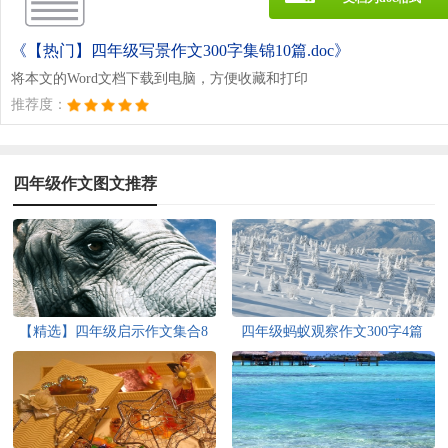
《【热门】四年级写景作文300字集锦10篇.doc》
将本文的Word文档下载到电脑，方便收藏和打印
推荐度：
四年级作文图文推荐
【精选】四年级启示作文集合8
四年级蚂蚁观察作文300字4篇
篇