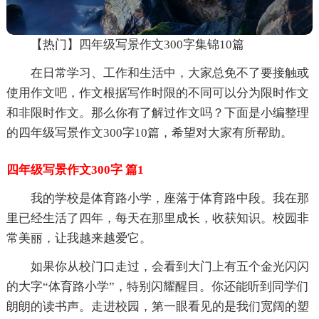
【热门】四年级写景作文300字集锦10篇
在日常学习、工作和生活中，大家总免不了要接触或
使用作文吧，作文根据写作时限的不同可以分为限时作文
和非限时作文。那么你有了解过作文吗？下面是小编整理
的四年级写景作文300字10篇，希望对大家有所帮助。
四年级写景作文300字 篇1
我的学校是体育路小学，座落于体育路中段。我在那
里已经生活了四年，每天在那里成长，收获知识。校园非
常美丽，让我越来越爱它。
如果你从校门口走过，会看到大门上有五个金光闪闪
的大字“体育路小学”，特别闪耀醒目。你还能听到同学们
朗朗的读书声。走进校园，第一眼看见的是我们宽阔的塑