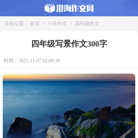
当前位置：
首页
>
小学作文
>
四年级作文
四年级写景作文300字
时间：2025-11-07 02:08:38