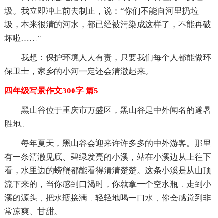
圾。我立即冲上前去制止，说：“你们不能向河里扔垃
圾，本来很清的河水，都已经被污染成这样了，不能再破
坏啦……”
我想：保护环境人人有责，只要我们每个人都能做环
保卫士，家乡的小河一定还会清澈起来。
四年级写景作文300字 篇5
黑山谷位于重庆市万盛区，黑山谷是中外闻名的避暑
胜地。
每年夏天，黑山谷会迎来许许多多的中外游客。那里
有一条清澈见底、碧绿发亮的小溪，站在小溪边从上往下
看，水里边的螃蟹都能看得清清楚楚。这条小溪是从山顶
流下来的，当你感到口渴时，你就拿一个空水瓶，走到小
溪的源头，把水瓶接满，轻轻地喝一口水，你会感觉到非
常凉爽、甘甜。