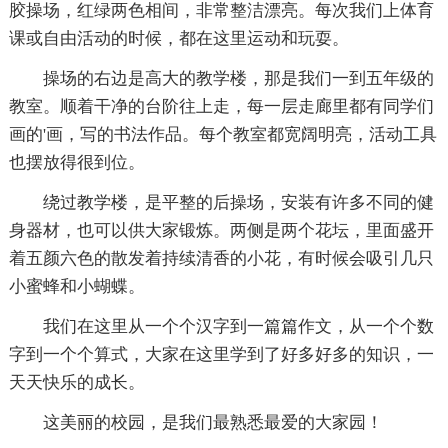
胶操场，红绿两色相间，非常整洁漂亮。每次我们上体育
课或自由活动的时候，都在这里运动和玩耍。
操场的右边是高大的教学楼，那是我们一到五年级的
教室。顺着干净的台阶往上走，每一层走廊里都有同学们
画的'画，写的书法作品。每个教室都宽阔明亮，活动工具
也摆放得很到位。
绕过教学楼，是平整的后操场，安装有许多不同的健
身器材，也可以供大家锻炼。两侧是两个花坛，里面盛开
着五颜六色的散发着持续清香的小花，有时候会吸引几只
小蜜蜂和小蝴蝶。
我们在这里从一个个汉字到一篇篇作文，从一个个数
字到一个个算式，大家在这里学到了好多好多的知识，一
天天快乐的成长。
这美丽的校园，是我们最熟悉最爱的大家园！