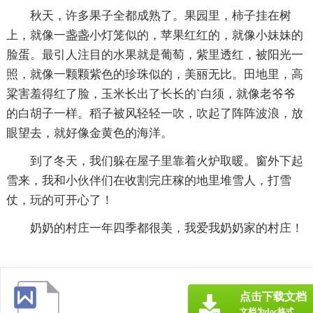
秋天，许多果子全都成熟了。果园里，柿子挂在树
上，就像一盏盏小灯笼似的，苹果红红的，就像小妹妹的
脸蛋。最引人注目的水果就是葡萄，紫里透红，被阳光一
照，就像一颗颗紫色的珍珠似的，美丽无比。田地里，高
粱害羞得红了脸，玉米长出了长长的`白须，就像老爷爷
的白胡子一样。稻子被风轻轻一吹，吹起了阵阵波浪，放
眼望去，就好像金黄色的海洋。
到了冬天，我们躲在屋子里靠着火炉取暖。窗外下起
雪来，我和小伙伴们在收割完庄稼的地里堆雪人，打雪
仗，玩的可开心了！
奶奶的村庄一年四季都很美，我爱我奶奶家的村庄！
点击下载文档
文档为doc格式