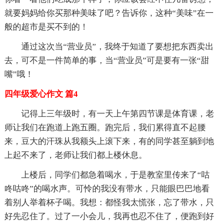
就要妈妈给你买那种美味了吧？告诉你，这种“美味”在一
般的超市是买不到的！
通过这次当“营业员”，我终于知道了要想把东西卖出
去，可不是一件简单的事，当“营业员”可是要有一张“甜
嘴”哦！
四年级爱心作文 篇4
记得上三年级时，有一天上午第四节课是体育课，老
师让我们在跑道上跑五圈。跑完后，我们累得直不起腰
来，豆大的汗珠从我额头上滚下来，有的同学甚至躺到地
上起不来了，老师让我们都上楼休息。
上楼后，同学们都急着喝水，于是教室里传来了“咕
咚咕咚”的喝水声。可怜的我没有带水，只能眼巴巴地看
着别人举着杯子喝。我想：都怪我太慌张，忘了带水，只
好先忍住了。过了一小会儿，我再也忍不住了，便跑到好