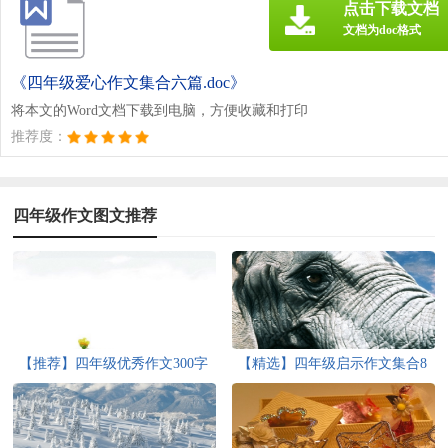
点击下载文档
文档为doc格式
《四年级爱心作文集合六篇.doc》
将本文的Word文档下载到电脑，方便收藏和打印
推荐度：
四年级作文图文推荐
【推荐】四年级优秀作文300字
【精选】四年级启示作文集合8
汇编9篇
篇