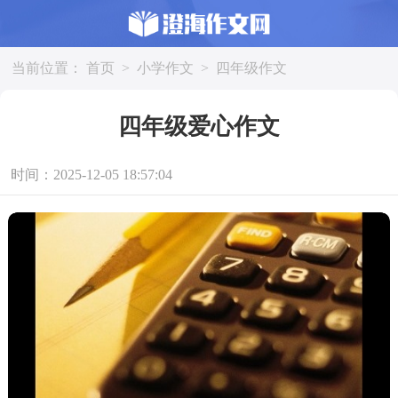
当前位置：
首页
>
小学作文
>
四年级作文
四年级爱心作文
时间：2025-12-05 18:57:04