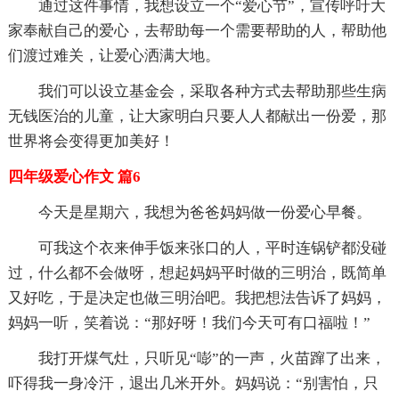
通过这件事情，我想设立一个“爱心节”，宣传呼吁大
家奉献自己的爱心，去帮助每一个需要帮助的人，帮助他
们渡过难关，让爱心洒满大地。
我们可以设立基金会，采取各种方式去帮助那些生病
无钱医治的儿童，让大家明白只要人人都献出一份爱，那
世界将会变得更加美好！
四年级爱心作文 篇6
今天是星期六，我想为爸爸妈妈做一份爱心早餐。
可我这个衣来伸手饭来张口的人，平时连锅铲都没碰
过，什么都不会做呀，想起妈妈平时做的三明治，既简单
又好吃，于是决定也做三明治吧。我把想法告诉了妈妈，
妈妈一听，笑着说：“那好呀！我们今天可有口福啦！”
我打开煤气灶，只听见“嘭”的一声，火苗蹿了出来，
吓得我一身冷汗，退出几米开外。妈妈说：“别害怕，只