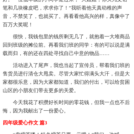
笔和几块橡皮吧，求求你了！”我听着他天真幼稚的声
音，不禁笑了，也就买了。再看看他高兴的样，真像中了
百万大奖呢！
很快，我钱包里的钱所剩无几了，就抱着一大堆商品
回到班级的摊位前。再看我们班的同学：有的可以说是满
载而归，有的还在四处寻找自己中意的物品……
活动进入了尾声，我也当起了宣传员，帮着我们班的
售货员进行清仓大甩卖。尽管大家忙得满头大汗，但是大
家都很乐意，因为大家都知道，我们的付出，可以给贫困
山区的小朋友们带去更多的关爱。
今天我花了积攒好长时间的零花钱，但我一点也不后
悔，因为我献出了一份爱心。
四年级爱心作文 篇3