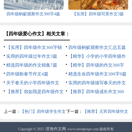
四年级蚂蚁观察作文300字4篇
【实用】四年级写景作文3篇
【四年级爱心作文】相关文章：
【实用】四年级作文300字锦
四年级蚂蚁观察作文汇总五篇
集5篇
实用的四年级过年作文3篇
【精华】小学的小学四年级作
精选四年级的作文锦集7篇
文1200字集锦7篇
【精华】四年级的作文300字
四年级盼春节作文4篇
合集九篇
精选生命四年级作文300字9篇
关于春天的小学四年级作文
实用的四年级描写春天的作文
400字8篇
【推荐】假如我是四年级作文
合集六篇
【推荐】四年级成长作文300
300字汇总7篇
字汇总9篇
上一篇：
【热门】四年级学生作文
下一篇：
【推荐】元宵四年级作文
合集七篇
300字合集6篇
澄海作文网
Copyright © 2025
www.sieodpexpo.com 版权所有