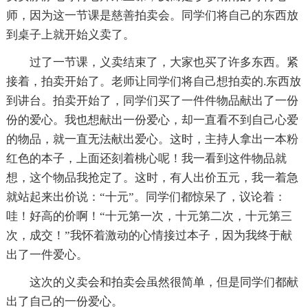
师，因为这一节课是慈善拍卖会。同学们将自己的东西放
到桌子上就开始义卖了。
过了一节课，义卖结束了，大家也买了许多东西。紧
接着，拍卖开始了。老师让同学们将自己想拍卖的.东西放
到讲台。拍卖开始了，同学们买了一件件物品献出了一份
份的爱心。我也想献出一份爱心，却一直看不到自己心爱
的物品，就一直无法献出爱心。这时，主持人拿出一本粉
红色的本子，上面还刻着桃心呢！我一看到这件物品就
想，这个物品我抢定了。这时，有人出价五元，我一着急
就站起来出价说：“十元”。同学们都惊呆了，议论着：
哇！好高的价啊！“十元第一次，十元第二次，十元第三
次，成交！”我怀着激动的心情接过本子，因为我终于献
出了一件爱心。
这次的义卖会和拍卖会虽然很简单，但是同学们都献
出了自己的一份爱心。