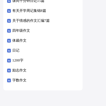
课间十分钟日记15篇
有关开学周记集锦8篇
关于情感的作文汇编7篇
四年级作文
体裁作文
日记
1200字
励志作文
字数作文