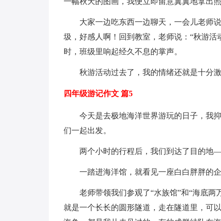
一幅秋天的图画，我便立即留意翼翼地拿出
大家一边吃东西一边聊天，一会儿老师
圾，好感人啊！回到教室，老师说：“秋游活
时，班级里响起经久不息的掌声。
秋游活动过去了，我的情绪还就是十分
四年级游记作文 篇5
今天是去极地海洋世界游玩的日子，我
们一起出发。
两个小时的行程后，我们到达了目的地
一踏进海洋馆，就看见一座白白胖胖的
老师带领我们参观了“水族馆”和“海底两
就是一个长长的圆形隧道，走在隧道里，可以