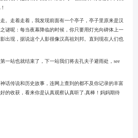
吧！
里走。走着走着，我发现前面有一个亭子，亭子里原来是汉
解之谜呢：每当夜幕降临的时候，你只要用灯光向碑体上一
人影出现，据说这个人影很像汉高祖刘邦。直到现在人们也
第一站也就结束了，下一站我们将去孔夫子避雨处，see
的神话传说和历史故事，连网上查到的都不及你记录的丰富
好的收获，看来你是认真观察认真听了.真棒！妈妈期待
。