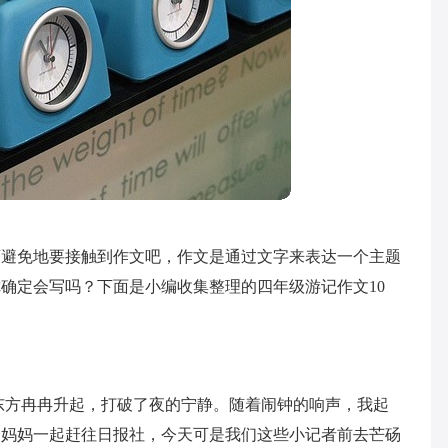
可避免地要接触到作文吧，作文是通过文字来表达一个主题
确定会写吗？下面是小编收集整理的四年级游记作文10
东方冉冉升起，打破了夜的宁静。随着闹钟的响声，我起
和妈妈一起赶往日报社，今天可是我们这些小记者前去芒砀