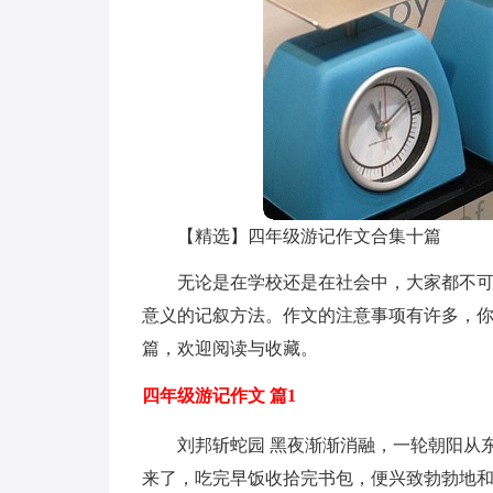
【精选】四年级游记作文合集十篇
无论是在学校还是在社会中，大家都不
意义的记叙方法。作文的注意事项有许多，你
篇，欢迎阅读与收藏。
四年级游记作文 篇1
刘邦斩蛇园 黑夜渐渐消融，一轮朝阳从
来了，吃完早饭收拾完书包，便兴致勃勃地