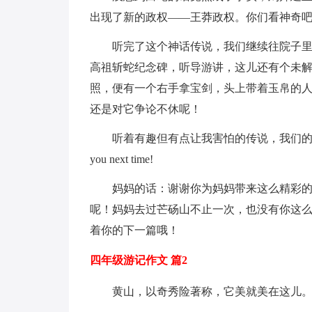
出现了新的政权——王莽政权。你们看神奇
听完了这个神话传说，我们继续往院子
高祖斩蛇纪念碑，听导游讲，这儿还有个未
照，便有一个右手拿宝剑，头上带着玉帛的
还是对它争论不休呢！
听着有趣但有点让我害怕的传说，我们的
you next time!
妈妈的话：谢谢你为妈妈带来这么精彩
呢！妈妈去过芒砀山不止一次，也没有你这么
着你的下一篇哦！
四年级游记作文 篇2
黄山，以奇秀险著称，它美就美在这儿