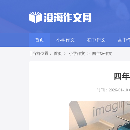
首页
小学作文
初中作文
高中
当前位置：
首页
>
小学作文
>
四年级作文
四年
时间：2026-01-10 0