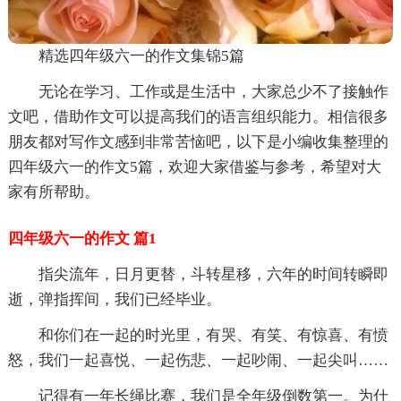
精选四年级六一的作文集锦5篇
无论在学习、工作或是生活中，大家总少不了接触作
文吧，借助作文可以提高我们的语言组织能力。相信很多
朋友都对写作文感到非常苦恼吧，以下是小编收集整理的
四年级六一的作文5篇，欢迎大家借鉴与参考，希望对大
家有所帮助。
四年级六一的作文 篇1
指尖流年，日月更替，斗转星移，六年的时间转瞬即
逝，弹指挥间，我们已经毕业。
和你们在一起的时光里，有哭、有笑、有惊喜、有愤
怒，我们一起喜悦、一起伤悲、一起吵闹、一起尖叫……
记得有一年长绳比赛，我们是全年级倒数第一。为什