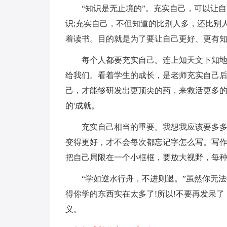
“知识是无止境的”。充实自己，可以让
识;充实自己，不但知道的比别人多，还比别
着读书。目的就是为了要让自己更好、更有
每个人都要充实自己。连上知天文下知
给我们。看着学生的成长，是老师充实自己后
己，才能够研发出更顶尖的药，来救活更多
的'成就。
充实自己相当的重要。我想我应该要多
变得更好，才不会每次都忘记字怎么写。写
把自己局限在一个小框框，要放大视野，每
“学如逆水行舟，不进则退。”虽然你无
得你学的东西实在太多了!所以!不要再发呆
义。