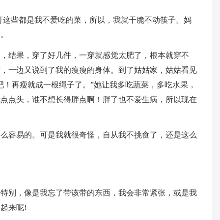
可这些都是我不爱吃的菜，所以，我就干脆不动筷子。妈
候。
服，结果，穿了好几件，一穿就感觉太肥了，根本就穿不
咕，一边又说到了我的瘦瘦的身体。到了姑姑家，姑姑看见
吧！再瘦就成一根绳子了。”她让我多吃蔬菜，多吃水果，
我点点头，谁不想长得胖点啊！胖了也不爱生病，所以现在
那么容易的。可是我就很奇怪，自从我不挑食了，还是这么
较特别，像是我忘了带该带的东西，我会非常紧张，或是我
起来呢!