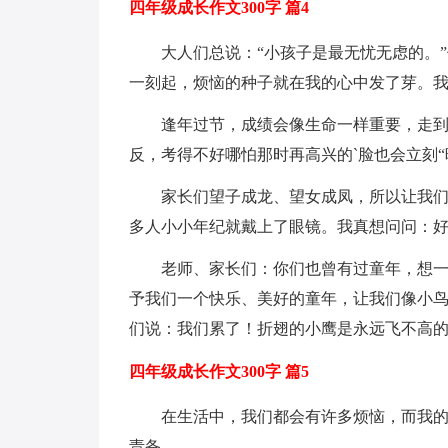
四年级成长作文300字 篇4
大人们总说：“小孩子是最无忧无虑的。
一刻起，烦恼的种子就在我的心中发了芽。
逢年过节，成绩会像生命一样重要，走
反，考得不好哪怕那时再高兴的`脸也会立刻
家长们望子成龙、望女成凤，所以让我们
多人小小年纪就戴上了眼镜。我真想问问：
老师、家长们：你们也曾有过童年，想
予我们一个快乐、美好的童年，让我们像小
们说：我们累了！折翅的小鹰是永远飞不高
四年级成长作文300字 篇5
在生活中，我们都会有许多烦恼，而我
责备。