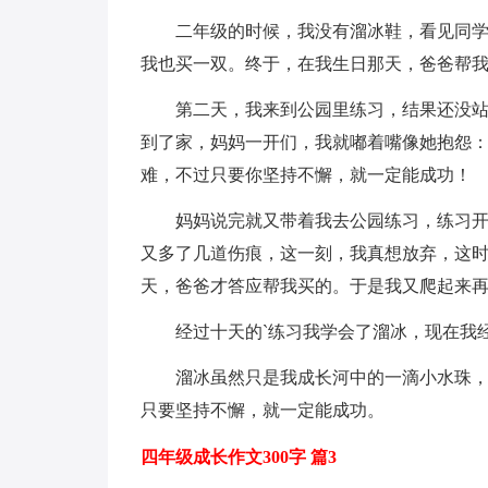
二年级的时候，我没有溜冰鞋，看见同
我也买一双。终于，在我生日那天，爸爸帮
第二天，我来到公园里练习，结果还没
到了家，妈妈一开们，我就嘟着嘴像她抱怨
难，不过只要你坚持不懈，就一定能成功！
妈妈说完就又带着我去公园练习，练习
又多了几道伤痕，这一刻，我真想放弃，这
天，爸爸才答应帮我买的。于是我又爬起来
经过十天的`练习我学会了溜冰，现在我
溜冰虽然只是我成长河中的一滴小水珠
只要坚持不懈，就一定能成功。
四年级成长作文300字 篇3