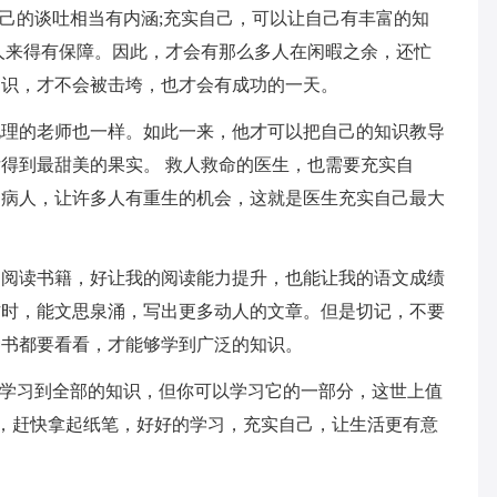
自己的谈吐相当有内涵;充实自己，可以让自己有丰富的知
人来得有保障。因此，才会有那么多人在闲暇之余，还忙
知识，才不会被击垮，也才会有成功的一天。
地理的老师也一样。如此一来，他才可以把自己的知识教导
得到最甜美的果实。 救人救命的医生，也需要充实自
的病人，让许多人有重生的机会，这就是医生充实自己最大
多阅读书籍，好让我的阅读能力提升，也能让我的语文成绩
作时，能文思泉涌，写出更多动人的文章。但是切记，不要
种书都要看看，才能够学到广泛的知识。
法学习到全部的知识，但你可以学习它的一部分，这世上值
了，赶快拿起纸笔，好好的学习，充实自己，让生活更有意