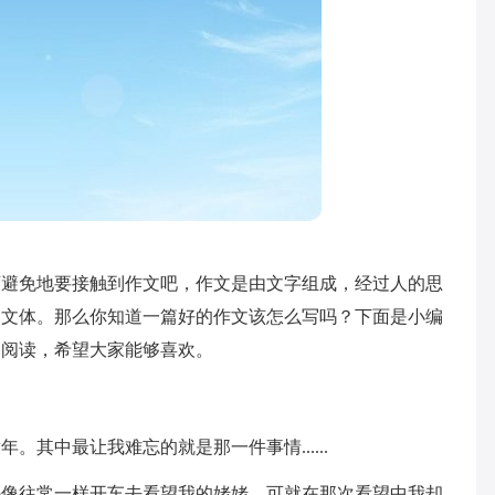
可避免地要接触到作文吧，作文是由文字组成，经过人的思
的文体。那么你知道一篇好的作文该怎么写吗？下面是小编
迎阅读，希望大家能够喜欢。
其中最让我难忘的就是那一件事情......
妈像往常一样开车去看望我的姥姥。可就在那次看望中我却