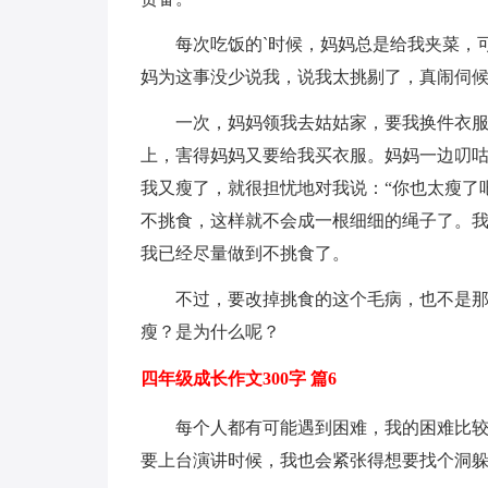
每次吃饭的`时候，妈妈总是给我夹菜，
妈为这事没少说我，说我太挑剔了，真闹伺
一次，妈妈领我去姑姑家，要我换件衣
上，害得妈妈又要给我买衣服。妈妈一边叨
我又瘦了，就很担忧地对我说：“你也太瘦了
不挑食，这样就不会成一根细细的绳子了。
我已经尽量做到不挑食了。
不过，要改掉挑食的这个毛病，也不是
瘦？是为什么呢？
四年级成长作文300字 篇6
每个人都有可能遇到困难，我的困难比
要上台演讲时候，我也会紧张得想要找个洞躲