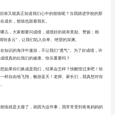
”但谁又能真正知道我们心中的烦恼呢？当我踏进学校的那
我在成长，烦恼也跟着我长。
到哪儿，大家都要问成绩，成绩好的就有奖励、赞扬；相
“晴转多云”，让我们陷入自卑、绝望的深渊。
在知识的海洋中遨游，不让我们“透气”。为了好成绩，许
好成绩真的比我们的健康、快乐重要吗？
一想如果你们换成是我们，结果会怎样？快醒悟过来吧！给
鸟一样自由地飞翔，畅游蓝天！老师、家长们，我真想对你
的。
的烦恼就是太瘦了，就因为这件事，我常常受到爸爸妈妈的