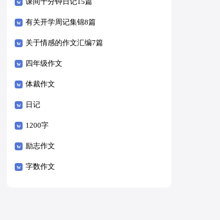
课间十分钟日记15篇
有关开学周记集锦8篇
关于情感的作文汇编7篇
四年级作文
体裁作文
日记
1200字
励志作文
字数作文