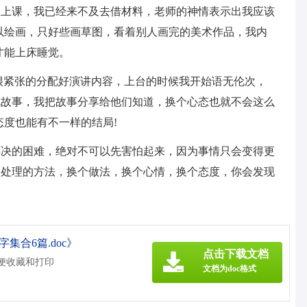
室上课，我已经来不及去借材料，老师的神情表示出我应该
以绘画，只好些画草图，看着别人画完的美术作品，我内
才能上床睡觉。
很紧张的分配好演讲内容，上台的时候我开始语无伦次，
说故事，我把故事分享给他们知道，换个心态也就不会这么
态度也能有不一样的结局!
解决的困难，绝对不可以先害怕起来，因为事情只会变得更
出处理的方法，换个做法，换个心情，换个态度，你会发现
集合6篇.doc》
点击下载文档
方便收藏和打印
文档为doc格式