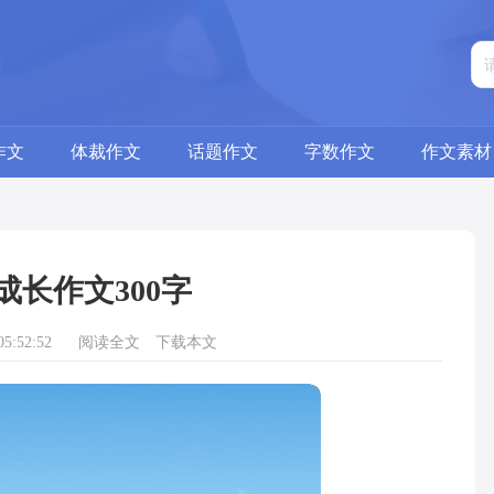
作文
体裁作文
话题作文
字数作文
作文素材
成长作文300字
5:52:52
阅读全文
下载本文