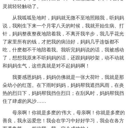
灵就轻轻触动了。
从我呱呱坠地时，妈妈就无微不至地照顾我，听妈妈
说，我刚生下来一个月零八天的时候，我就开始生病、打
针，妈妈整夜整夜地陪着我，不离开我半步，我几乎花光
了家里所有的钱，才把我的病治好，妈妈几乎连饭都不
吃，什麽都不干地陪着我。我听完妈妈说的话，我被感动
了，想想我原来不听妈妈的话，还跟妈妈吵架，动不动就
和妈妈生气，这些真就是对不起妈妈啊！
我要感恩妈妈，妈妈仿佛就是一张大荷叶，我就是那
朵幼小的红莲。在下雨时妈妈，妈妈帮我遮挡风雨，在炎
热的烈日下，妈妈帮我挡住烈日；在刮风时，妈妈帮我挡
住了肆虐的风沙……
母亲啊！你就是多麽的'伟大，母亲啊！你就是多麽的
善良，我永远爱您！我会在学习中好好学习，我会在各方