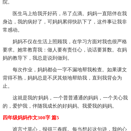
院。
医生马上给我开好药，吊了点滴。妈妈一直陪伴在我
身边，我的病好了，可妈妈累得快趴下了，这件事让我非
常感动。
妈妈不仅在生活上照顾我，在学习方面对我也很严格
要求。她常教育我：做人要有责任心，说话要算数。在妈
妈的教导下，我总是说到做到。
每次作业，妈妈都会一字不漏地帮我检查。如果课文
背得不熟，妈妈总是不厌其烦地帮助我，直到我背会为
止。
这就是我的'妈妈，一个普普通通的妈妈，一个关心我
的，爱护我，伴随我成长的好妈妈。我爱我的妈妈。
四年级妈妈作文300字 篇5
谁言寸草心，报得三春晖。每当想起这句诗，我的心