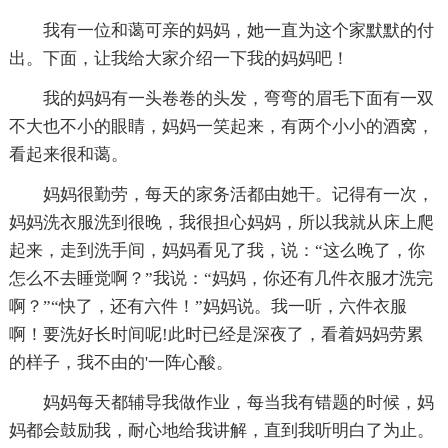
我有一位和蔼可亲的妈妈，她一直为这个家默默的付
出。下面，让我给大家介绍一下我的妈妈吧！
我的妈妈有一头卷卷的头发，弯弯的眉毛下面有一双
不大也不小的眼睛，妈妈一笑起来，有两个小小的酒窝，
看起来很和蔼。
妈妈很勤劳，每天的家务活都由她干。记得有一次，
妈妈洗衣服洗到很晚，我很担心妈妈，所以我就从床上爬
起来，走到洗手间，妈妈看见了我，说：“这么晚了，你
怎么不去睡觉啊？”我说：“妈妈，你还有几件衣服才洗完
啊？”“快了，还有六件！”妈妈说。我一听，六件衣服
啊！要洗好长时间呢!此时已经是深夜了，看着妈妈劳累
的样子，我不由的'一阵心酸。
妈妈每天都辅导我做作业，每当我有错题的时候，妈
妈都会鼓励我，耐心地给我讲解，直到我听明白了为止。