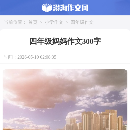
当前位置：
首页
>
小学作文
>
四年级作文
四年级妈妈作文300字
时间：2026-05-10 02:08:35