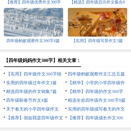
【推荐】四年级优秀作文300字
【精选】四年级启示作文集合8
汇编9篇
篇
四年级蚂蚁观察作文300字4篇
【实用】四年级写景作文3篇
【四年级妈妈作文300字】相关文章：
【实用】四年级作文300字锦
四年级蚂蚁观察作文汇总五篇
集5篇
实用的四年级过年作文3篇
【精华】小学的小学四年级作
精选四年级的作文锦集7篇
文1200字集锦7篇
【精华】四年级的作文300字
四年级盼春节作文4篇
合集九篇
精选生命四年级作文300字9篇
关于春天的小学四年级作文
实用的四年级描写春天的作文
400字8篇
【推荐】假如我是四年级作文
合集六篇
【推荐】四年级成长作文300
300字汇总7篇
字汇总9篇