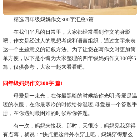
精选四年级妈妈作文300字汇总5篇
在我们平凡的日常里，大家都经常看到作文的身影
吧，作文是经过人的思想考虑和语言组织，通过文字来表
达一个主题意义的记叙方法。为了让您在写作文时更加简
单方便，以下是小编为大家整理的四年级妈妈作文300字5
篇，仅供参考，大家一起来看看吧。
四年级妈妈作文300字 篇1
母爱是一束光，在你最黑暗的时候给你光明;母爱是温
暖的衣服，在你最寒冷的时候给你温暖;母爱是一个答题手
册，在你遇到最困难的时候帮你答题。
有一次，妈妈来接我。那时，天很冷，妈妈见我穿得
有点薄，就说：“快点把这件外衣穿上吧，妈妈穿得那么