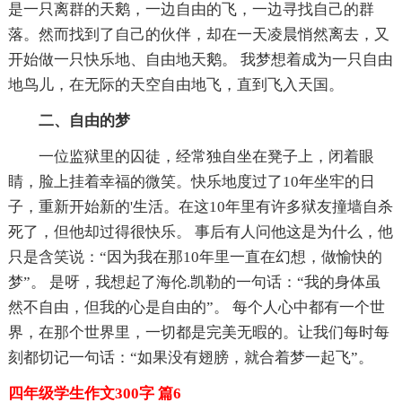
是一只离群的天鹅，一边自由的飞，一边寻找自己的群
落。然而找到了自己的伙伴，却在一天凌晨悄然离去，又
开始做一只快乐地、自由地天鹅。 我梦想着成为一只自由
地鸟儿，在无际的天空自由地飞，直到飞入天国。
二、自由的梦
一位监狱里的囚徒，经常独自坐在凳子上，闭着眼
睛，脸上挂着幸福的微笑。快乐地度过了10年坐牢的日
子，重新开始新的'生活。在这10年里有许多狱友撞墙自杀
死了，但他却过得很快乐。 事后有人问他这是为什么，他
只是含笑说：“因为我在那10年里一直在幻想，做愉快的
梦”。 是呀，我想起了海伦.凯勒的一句话：“我的身体虽
然不自由，但我的心是自由的”。 每个人心中都有一个世
界，在那个世界里，一切都是完美无暇的。让我们每时每
刻都切记一句话：“如果没有翅膀，就合着梦一起飞”。
四年级学生作文300字 篇6