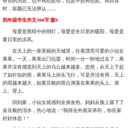
有你的消息，也不再想起你，也是不想再想起。再回首
时，容颜已无法辨认……
四年级学生作文300字 篇9
母爱是黑暗中的明灯，母爱是冬日里的暖阳，母爱是
夏日里的凉风。
在天上的一座美丽的天城里，住着漂亮可爱的小仙女
果果。一天，果果出门玩耍，时间一分一秒地过去了，果
果并没有感觉到天上的乌云越来越多。忽然，从天上下起
了如针似的雨，果果马上掉头飞行，可是并没有用，天上
的雨越来越大，如黄豆般的雨点滴落在果果的头上、肩
上、背上。
回到家，小仙女就感到全身发热。妈妈从脸上落下了
金豆般的泪水，伤心地说：“我得去外面采草药，你在家
好好休息！”