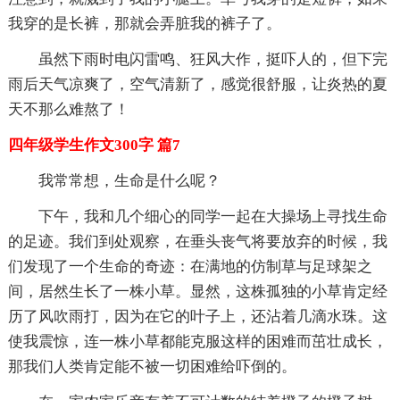
我穿的是长裤，那就会弄脏我的裤子了。
虽然下雨时电闪雷鸣、狂风大作，挺吓人的，但下完
雨后天气凉爽了，空气清新了，感觉很舒服，让炎热的夏
天不那么难熬了！
四年级学生作文300字 篇7
我常常想，生命是什么呢？
下午，我和几个细心的同学一起在大操场上寻找生命
的足迹。我们到处观察，在垂头丧气将要放弃的时候，我
们发现了一个生命的奇迹：在满地的仿制草与足球架之
间，居然生长了一株小草。显然，这株孤独的小草肯定经
历了风吹雨打，因为在它的叶子上，还沾着几滴水珠。这
使我震惊，连一株小草都能克服这样的困难而茁壮成长，
那我们人类肯定能不被一切困难给吓倒的。