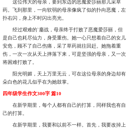
这位伟大的母亲，要到东边的恶魔爱莎丽那儿采草
药。飞到那里，一向软弱的母亲像疯了似的扑向恶魔，左
扑右闪，身上不时闪出亮光。
经过艰难的`鏖战，母亲终于打败了恶魔爱莎丽，但
是自己也耗尽仙力，身受重伤。她一心只想着自己的女儿
安危，顾不了自己伤痛，采了草药就往回赶。她拖着重
伤，一次一次从天上摔落下来，可是坚强的母亲，又一次
将困难打败了。
阳光明媚，天上万里无云，可在这位母亲的身边却有
朵白色的花儿似乎在为她鼓掌。
四年级学生作文300字 篇10
在新学期里，每个人都有自己的打算，同样我也有自
己的打算。
在新学期里，我要和以前不一样。首先，我要改掉上