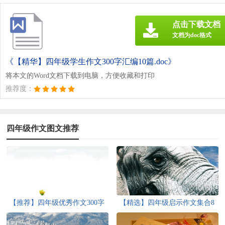
点击下载文档
文档为doc格式
《【精华】四年级学生作文300字汇编10篇.doc》
将本文的Word文档下载到电脑，方便收藏和打印
推荐度：
四年级作文图文推荐
【推荐】四年级优秀作文300字
【精选】四年级启示作文集合8
汇编9篇
篇