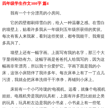
四年级学生作文300字 篇4
我有一个十分漂亮的小房间。
它的四壁都刷得雪白的，给人一种温馨之感。在雪白
的墙壁上，贴着许多我从一年级到五年级所获得的奖状。
每次有客人来我家，看到这些奖状，都夸我能干。我甭提
多高兴了。
墙壁上还有一幅字画。上面写有我的名字，那三个大
字显得刚劲有力。这幅字画是爸爸托人给我写的，因为这
幅画非常漂亮，所以我十分爱护它。字画下面是我的小
床，这张小床陪伴了我许多年。每次床单上有了一丁点儿
污渍，我就会把床单洗得干干净净，再铺到小床上。
床前有一个小巧玲珑的'电视机。远看，就像个电视机
娃娃。电视机旁是我的玩具柜，上面有许多芭比娃娃之类
的玩具，玩具柜左边是我的小书桌，小书桌上有一些笔