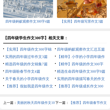
四年级蚂蚁观察作文300字4篇
【实用】四年级写景作文3篇
【四年级学生作文300字】相关文章：
【实用】四年级作文300字锦
四年级蚂蚁观察作文汇总五篇
集5篇
实用的四年级过年作文3篇
【精华】小学的小学四年级作
精选四年级的作文锦集7篇
文1200字集锦7篇
【精华】四年级的作文300字
四年级盼春节作文4篇
合集九篇
精选生命四年级作文300字9篇
关于春天的小学四年级作文
实用的四年级描写春天的作文
400字8篇
【推荐】假如我是四年级作文
合集六篇
【推荐】四年级成长作文300
300字汇总7篇
字汇总9篇
上一篇：
美丽的秋天四年级作文10
下一篇：
【推荐】四年级春节作文