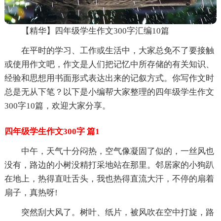
【精华】四年级学生作文300字汇编10篇
在平时的学习、工作或生活中，大家总免不了要接触
或使用作文吧，作文是人们把记忆中所存储的有关知识、
经验和思想用书面形式表达出来的记叙方式。你写作文时
总是无从下笔？以下是小编帮大家整理的四年级学生作文
300字10篇，欢迎大家分享。
四年级学生作文300字 篇1
中午，天气十分闷热，空气像凝固了似的，一丝风也
没有，路边的小树没精打采地站在那里。邻居家的小狗趴
在地上，热得直吐舌头，我也热得直流大汗，不停的扇着
扇子，真热呀!
突然刮大风了。树叶、纸片，被风吹在空中打旋，路