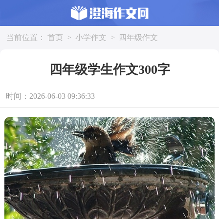
当前位置：
首页
>
小学作文
>
四年级作文
四年级学生作文300字
时间：2026-06-03 09:36:33