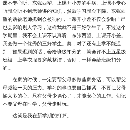
课不专心听、东张西望、上课开小差的毛病。上课不专心
听就会听不到老师讲的知识，然后学习就会下降。东张西
望的话被老师抓到会被罚的，上课开小差不仅会影响自己
也会影响别人学习，这样我就不是三好学生了。不过这个
学期里，我不会上课不认真听、东张西望、上课开小差。
我会做一个优秀的三好学生。奥，对了还有上学不能迟
到，如果迟到的话，会给班级扣分的，就会评不上五星级
班级。上学衣服要穿戴整洁，否则，一样会给班级扣分
的.。
在家的时候，一定要帮父母多做些家务活，可以帮父
母减轻一天的压力。学习的事也要自己抓紧，不要让父母
操太多的心。只有父母少操心了，才能安心的工作。切记
不要父母在时学，父母走时玩。
这就是我在新学期的打算。