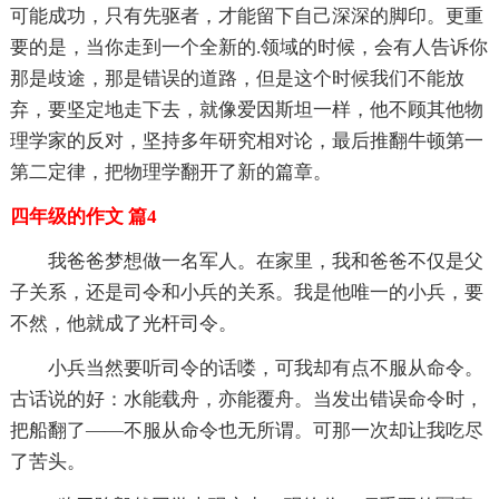
可能成功，只有先驱者，才能留下自己深深的脚印。更重
要的是，当你走到一个全新的.领域的时候，会有人告诉你
那是歧途，那是错误的道路，但是这个时候我们不能放
弃，要坚定地走下去，就像爱因斯坦一样，他不顾其他物
理学家的反对，坚持多年研究相对论，最后推翻牛顿第一
第二定律，把物理学翻开了新的篇章。
四年级的作文 篇4
我爸爸梦想做一名军人。在家里，我和爸爸不仅是父
子关系，还是司令和小兵的关系。我是他唯一的小兵，要
不然，他就成了光杆司令。
小兵当然要听司令的话喽，可我却有点不服从命令。
古话说的好：水能载舟，亦能覆舟。当发出错误命令时，
把船翻了——不服从命令也无所谓。可那一次却让我吃尽
了苦头。