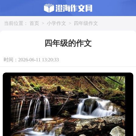
当前位置：
首页
>
小学作文
>
四年级作文
四年级的作文
时间：2026-06-11 13:20:33