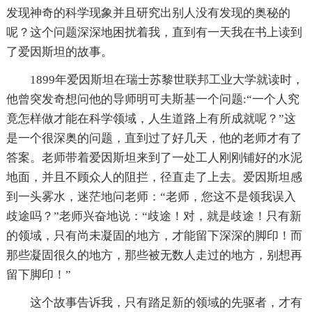
发现神奇的科学现象并且研究出别人没有发现的奥秘的
呢？这个问题深深地困扰着我，直到有一天我在书上读到
了爱因斯坦的故事。
1899年爱因斯坦在瑞士苏黎世联邦工业大学就读时，
他曾突发奇想问他的导师明可夫斯基一个问题:“一个人究
竟怎样做才能在科学领域，人生道路上有所成就呢？”这
是一个很深奥的问题，直到过了好几天，他的老师才有了
答案。老师带着爱因斯坦来到了一处工人刚刚铺好的水泥
地面，并且不顾众人的阻拦，径直走了上去。爱因斯坦感
到一头雾水，迷茫地问老师：“老师，您这不是领我误入
歧途吗？”老师兴奋地说：“歧途！对，就是歧途！只有新
的领域，只有尚未凝固的地方，才能留下深深的脚印！而
那些凝固很久的地方，那些被无数人走过的地方，别想再
留下脚印！”
这个故事告诉我，只有踏足新的领域的先驱者，才有