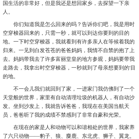
国生活的非常好，但是我还是想回家乡，去探望一下亲
人。
你们知道我是怎么回来的吗？告诉你们吧，我是用时
空穿梭器回来的，只需一秒，就可以到达你要到的目的
地。一下时空穿梭器，我就看到有许多亲人在等候着我的
归来。一见到白发苍苍的爸爸妈妈，我情不自禁的抱了上
去。妈妈带我去了许多富丽堂皇的地方参观，妈妈要带我
走路去，我拿出时空穿梭器，一秒就到了母亲想要到的'目
的地。
不一会儿我们就回到了家，一进家门我仿佛到了一个
天堂般的世界，家里有自动清理垃圾的机器人，有自动沙
发。坐到沙发上，我就告诉爸爸，我现在在美国当航天
员，爸爸听了我的成绩不禁感到了非常自豪和光荣。
在现在的家是人和动物可以和谐相处的世界，我家养
了六只动物——豹子、狼、麋鹿、东北虎、狮子、翼龙。