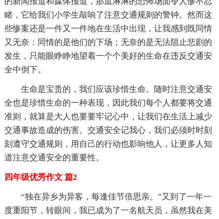
的新闻报道和媒体报道，那血淋淋的恐怖场面令人惨不忍
睹，它给我们小学生敲响了注意交通规则的警钟。然而这
些惨案还是一件又一件地在生活中出现，让我感到既同情
又无奈：同情的是他们的下场；无奈的是无法阻止悲剧的
发生，只能眼睁睁地望着一个个美好的生命在违反交通安
全中倒下。
生命是宝贵的，我们应该珍惜生命。随时注意交通安
全也是珍惜生命的一种表现，因此我们每个人都要将交通
准则，就算是大人也要要牢记心中，让我们在生活上减少
交通事故造成的伤害。交通安全记我心，我们必须时时刻
刻遵守交通规则，用自己的行动也影响他人，让更多人知
道注意交通安全的重要性。
四年级优秀作文 篇2
“独在异乡为异客，每逢佳节倍思亲。”又到了一年一
度重阳节，转眼间，我已成为了一名航天员，虽然我在美