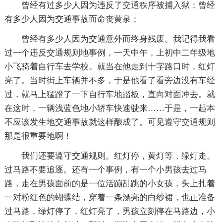
曾经有过多少人因为违反了交通秩序被捕入狱；曾经
有多少人因为交通事故而命丧黄泉；
曾经有多少人因为交通意外而终身残废。我记得我看
过一个违反交通规则地事例，一天中午，上初中二年级地
小飞骑着自行车去学校。就当在他走到十字路口时，红灯
亮了。当时街上车辆并不多，于是他看了看旁边没有车经
过，就马上猛蹬了一下自行车地踏板，直向对面冲去。就
在这时，一辆浅蓝色地小轿车快速驶来……于是，一起本
不应该发生地交通事故就这样酿成了。可见遵守交通规则
那是很重要地啊！
我们还要遵守交通规则。红灯停，黄灯等，绿灯走。
过马路不要追逐。还有一个事例，有一个小男孩去过马
路，走在男孩面前的是一位活蹦乱跳的小女孩，头上扎着
一对粉红色的蝴蝶结，穿着一条漂亮的白纱裙，也正准备
过马路，绿灯停了，红灯亮了，男孩立刻停在马路边，小