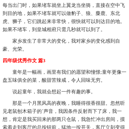
每当出门时，如果堵车就坐上翼龙当坐骑，直接在空中飞
到目的地，如果不堵车就可以做豹子、狼、麋鹿、东北
虎、狮子，它们跳起来非常快，很快就可以到达目的地。
如果不堵车，到皇城相府只需几秒就可以到了。
家乡发生了非常大的变化，我对家乡的变化感到自
豪、光荣。
四年级优秀作文 篇3
童年是一幅画，画里有我们的愿望和憧憬;童年更像一
盘五味俱全的菜，酸甜苦辣咸，令人回味无穷。
说起童年，我就会想起一件有趣的事。
那是一个月黑风高的夜晚，我睡得很香很甜。忽然听
见老鼠刨木箱子的`声音，我因条件反射而下了床，我一
想，肯定是我买回来的那两只仓鼠，我急忙冲出房间，摸
索着走到客厅的总按钮前，猛地一按开关，客厅立刻变得