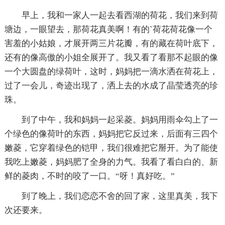
早上，我和一家人一起去看西湖的荷花，我们来到荷
塘边，一眼望去，那荷花真美啊！有的`荷花荷花像一个
害羞的小姑娘，才展开两三片花瓣，有的藏在荷叶底下，
还有的像高傲的小姐全展开了。我又看了看那不起眼的像
一个大圆盘的绿荷叶，这时，妈妈把一滴水洒在荷花上，
过了一会儿，奇迹出现了，洒上去的水成了晶莹透亮的珍
珠。
到了中午，我和妈妈一起采菱。妈妈用雨伞勾上了一
个绿色的像荷叶的东西，妈妈把它反过来，后面有三四个
嫩菱，它穿着绿色的铠甲，我们很难把它掰开。为了能使
我吃上嫩菱，妈妈肥了全身的力气。我看了看白白的、新
鲜的菱肉，不时的咬了一口。“呀！真好吃。”
到了晚上，我们恋恋不舍的回了家，这里真美，我下
次还要来。