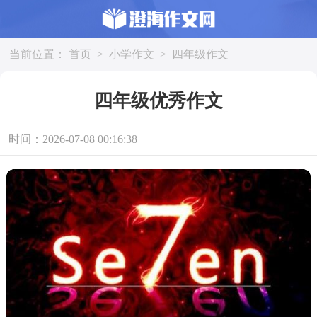
当前位置：
首页
>
小学作文
>
四年级作文
四年级优秀作文
时间：2026-07-08 00:16:38