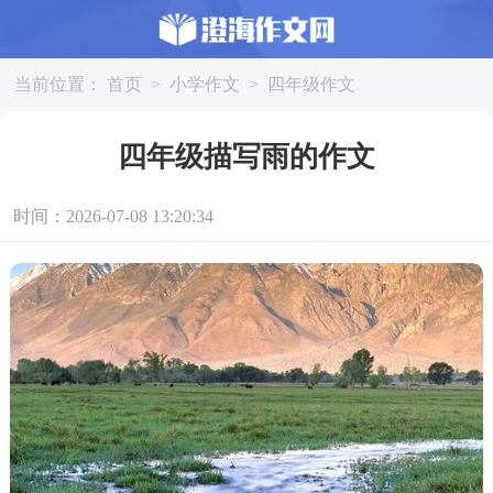
当前位置：
首页
>
小学作文
>
四年级作文
四年级描写雨的作文
时间：2026-07-08 13:20:34