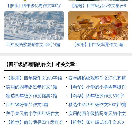
【推荐】四年级优秀作文300字
【精选】四年级启示作文集合8
汇编9篇
篇
四年级蚂蚁观察作文300字4篇
【实用】四年级写景作文3篇
【四年级描写雨的作文】相关文章：
【实用】四年级作文300字锦
四年级蚂蚁观察作文汇总五篇
集5篇
实用的四年级过年作文3篇
【精华】小学的小学四年级作
精选四年级的作文锦集7篇
文1200字集锦7篇
【精华】四年级的作文300字
四年级盼春节作文4篇
合集九篇
精选生命四年级作文300字9篇
关于春天的小学四年级作文
实用的四年级描写春天的作文
400字8篇
【推荐】假如我是四年级作文
合集六篇
【推荐】四年级成长作文300
300字汇总7篇
字汇总9篇