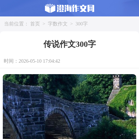
当前位置：
首页
>
字数作文
>
300字
传说作文300字
时间：2026-05-10 17:04:42