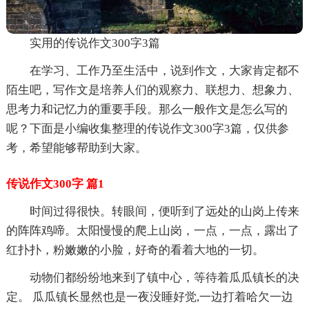
实用的传说作文300字3篇
在学习、工作乃至生活中，说到作文，大家肯定都不
陌生吧，写作文是培养人们的观察力、联想力、想象力、
思考力和记忆力的重要手段。那么一般作文是怎么写的
呢？下面是小编收集整理的传说作文300字3篇，仅供参
考，希望能够帮助到大家。
传说作文300字 篇1
时间过得很快。转眼间，便听到了远处的山岗上传来
的阵阵鸡啼。太阳慢慢的爬上山岗，一点，一点，露出了
红扑扑，粉嫩嫩的小脸，好奇的看着大地的一切。
动物们都纷纷地来到了镇中心，等待着瓜瓜镇长的决
定。 瓜瓜镇长显然也是一夜没睡好觉,一边打着哈欠一边