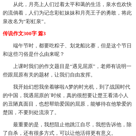
从此，月亮上人们过着太平和蔼的生活，泉水也欢快
的流倘着，人们为记念彩虹妹妹和月亮王子的勇敢，将此
泉改名为“彩虹泉”。
传说作文300字 篇3
端午节时，都要吃粽子、划龙船比赛，但是这个节日
和这些习俗是什么由来呢？
上课时我们的作文题目是“遇见屈原”，老师有说明一
些跟屈原有关的题材，让我们自由发挥。
我开始幻想我坐着哆啦A梦的时光机，到了战国时代
的中国，我遇屈原的`时候，真的很想要让楚王看清小人
的丑陋真面目，也想帮助爱国的屈原，能够待在他挚爱的
楚国，不要到处流浪了。
最重要的是，我想阻止他跳江自尽，我想告诉他，除
了自杀，还有很多方式，可以让他活得更有意义。