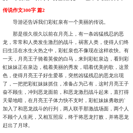
传说作文300字 篇2
导游还告诉我们彩虹泉有一个美丽的传说。
那是很久很久以前在月亮上，有一条凶猛残忍的恶
龙，常常和人类发生激烈的战斗，祸害人类，使得人们终
曰生活在水生火热之中，彩虹泉也不像现在这样欢快。有
一天，月亮王子骑着英俊的白马，来到彩虹泉边，看到彩
虹妹妹正在泉边，梳着美丽的秀发，唱着优美的歌，这景
色，使得月亮王子好生爱慕，突然凶猛残忍的恶龙出现
了，一把把彩虹妹妹抓住，准备占为己有，这时月亮王子
奋不顾生，冲到恶龙面前，和恶龙激烈战斗起来，直打得
天晕地暗，在月亮王子体力快不支时，彩虹妹妹勇敢的`
加入了和恶龙战斗的行列，两人联手那激战场面，两个人
不顾个人生死，又相互照应，终于将恶龙打败，并将恶龙
赶出了月球。