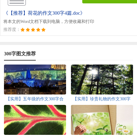
《【推荐】荷花的作文300字4篇.doc》
将本文的Word文档下载到电脑，方便收藏和打印
推荐度：
300字图文推荐
【实用】五年级的作文300字合
【实用】珍贵礼物的作文300字
集8篇
合集五篇