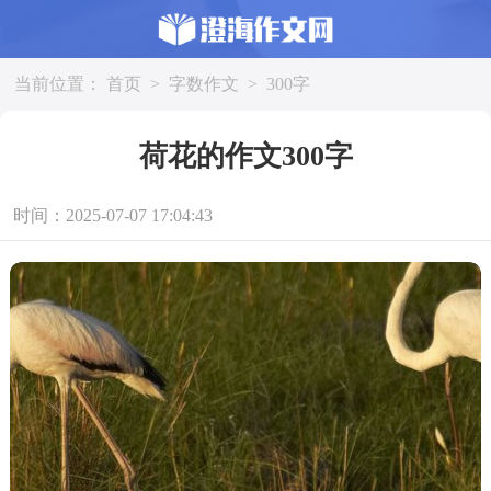
当前位置：
首页
>
字数作文
>
300字
荷花的作文300字
时间：2025-07-07 17:04:43