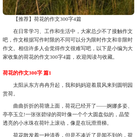
【推荐】荷花的作文300字4篇
在日常学习、工作和生活中，大家总少不了接触作文
吧，作文根据写作时限的不同可以分为限时作文和非限时
作文。相信许多人会觉得作文很难写吧，以下是小编为大
家收集的荷花的作文300字4篇，欢迎阅读与收藏。
荷花的作文300字 篇1
太阳从东方冉冉升起，我和妈妈迎着晨风来到圆明园
赏荷。
曲曲折折的荷塘上面，荷花已经开了——婀娜多姿、
亭亭玉立!一张张碧绿的荷叶像一个个大圆盘似的，晶莹
透亮的小水珠在荷叶上滚动，像是在玩滑滑梯。
荷花散发着一种清香，但是不凑近了是闻不到的，荷