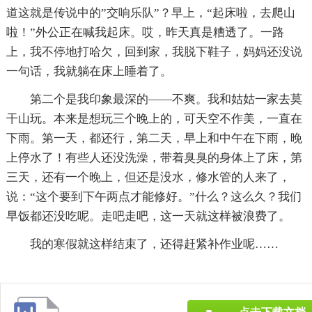
道这就是传说中的”交响乐队”？早上，“起床啦，去爬山
啦！”外公正在喊我起床。哎，昨天真是糟透了。一路
上，我不停地打哈欠，回到家，我脱下鞋子，妈妈还没说
一句话，我就躺在床上睡着了。
第二个是我印象最深的——不爽。我和姑姑一家去莫
干山玩。本来是想玩三个晚上的，可天空不作美，一直在
下雨。第一天，都还行，第二天，早上和中午在下雨，晚
上停水了！有些人还没洗澡，带着臭臭的身体上了床，第
三天，还有一个晚上，但还是没水，修水管的人来了，
说：“这个要到下午两点才能修好。”什么？这么久？我们
早饭都还没吃呢。走吧走吧，这一天就这样被浪费了。
我的寒假就这样结束了，还得赶紧补作业呢……