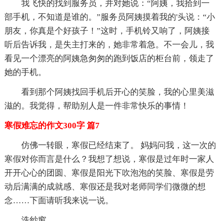
我飞快的找到服务员，并对她说：“阿姨，我拾到一
部手机，不知道是谁的。”服务员阿姨摸着我的'头说：“小
朋友，你真是个好孩子！”这时，手机铃又响了，阿姨接
听后告诉我，是失主打来的，她非常着急。不一会儿，我
看见一个漂亮的阿姨急匆匆的跑到饭店的柜台前，领走了
她的手机。
看到那个阿姨找回手机后开心的笑脸，我的心里美滋
滋的。我觉得，帮助别人是一件非常快乐的事情！
寒假难忘的作文300字 篇7
仿佛一转眼，寒假已经结束了。 妈妈问我，这一次的
寒假对你而言是什么？我想了想说，寒假是过年时一家人
开开心心的团圆、寒假是阳光下吹泡泡的笑脸、寒假是劳
动后满满的成就感、寒假还是我对老师同学们微微的想
念……下面请听我来说一说。
洗纱窗