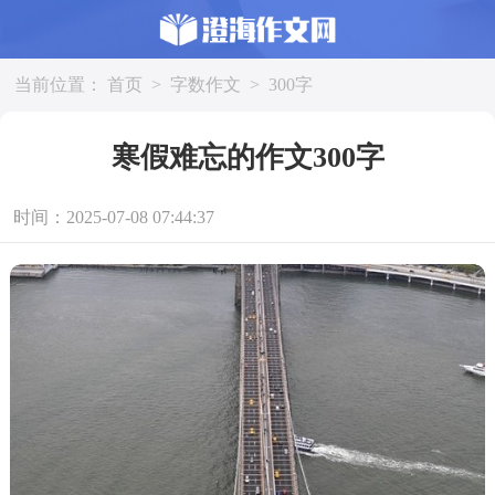
当前位置：
首页
>
字数作文
>
300字
寒假难忘的作文300字
时间：2025-07-08 07:44:37