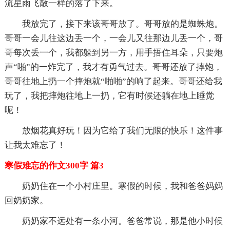
流星雨飞散一样的落了下来。
我放完了，接下来该哥哥放了。哥哥放的是蜘蛛炮。
哥哥一会儿往这边丢一个，一会儿又往那边儿丢一个，哥
哥每次丢一个，我都躲到另一方，用手捂住耳朵，只要炮
声“啪”的一炸完了，我才有勇气过去。哥哥还放了摔炮，
哥哥往地上扔一个摔炮就“啪啪”的响了起来。哥哥还给我
玩了，我把摔炮往地上一扔，它有时候还躺在地上睡觉
呢！
放烟花真好玩！因为它给了我们无限的快乐！这件事
让我太难忘了！
寒假难忘的作文300字 篇3
奶奶住在一个小村庄里。寒假的时候，我和爸爸妈妈
回奶奶家。
奶奶家不远处有一条小河。爸爸常说，那是他小时候