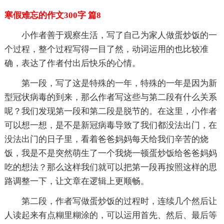
寒假难忘的作文300字 篇8
小作者善于观察生活，写了自己为家人做蛋炒饭的一
个过程，整个过程写得一目了然，动词运用的也比较准
确，表达了作者付出后快乐的心情。
第一段，写了这是特殊的一年，特殊的一年是因为新
型冠状病毒的到来，那么作者写这些与第二段有什么关系
呢？我们发现第一段和第二段是脱节的。在这里，小作者
可以想一想，是不是新冠病毒导致了我们都没法出门，在
没法出门的日子里，看着爸爸妈妈每天给我们辛苦的烧
饭，我是不是突然萌生了一个我烧一顿蛋炒饭给爸爸妈妈
吃的想法？那么这样我们就可以把第一段再按照这样的思
路调整一下，让文章在逻辑上更顺畅。
第二段，作者写做蛋炒饭的过程时，连续几个然后让
人读起来有点糊里糊涂的，可以运用首先、然后、最后等