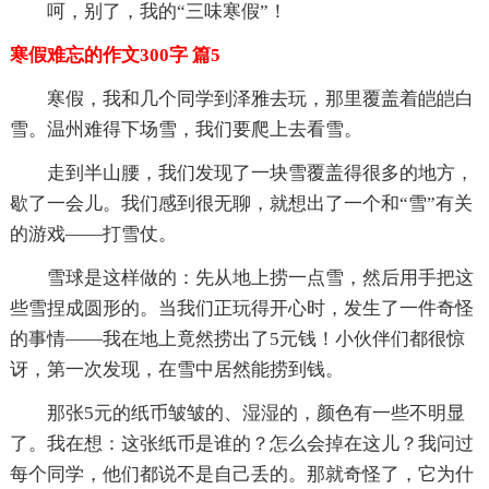
呵，别了，我的“三味寒假”！
寒假难忘的作文300字 篇5
寒假，我和几个同学到泽雅去玩，那里覆盖着皑皑白
雪。温州难得下场雪，我们要爬上去看雪。
走到半山腰，我们发现了一块雪覆盖得很多的地方，
歇了一会儿。我们感到很无聊，就想出了一个和“雪”有关
的游戏——打雪仗。
雪球是这样做的：先从地上捞一点雪，然后用手把这
些雪捏成圆形的。当我们正玩得开心时，发生了一件奇怪
的事情——我在地上竟然捞出了5元钱！小伙伴们都很惊
讶，第一次发现，在雪中居然能捞到钱。
那张5元的纸币皱皱的、湿湿的，颜色有一些不明显
了。我在想：这张纸币是谁的？怎么会掉在这儿？我问过
每个同学，他们都说不是自己丢的。那就奇怪了，它为什