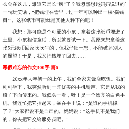
么会在这儿，难道它是长“脚”了？我忽然想起妈妈说过的`
一句玩笑话，“把钱埋在雪里，过一年可以种出一棵‘摇钱
树’”。这张纸币可能就是其他人种下的吧！
我想：那可能是个可爱的小孩，拿着这张纸币埋进了
土里。小孩相信童话，所以就要试一下。我原来想拿着这
张5元纸币回家吹吹牛的，但我仔细一想，不能破坏别人
的愿望！于是，我又把钱埋了回去……
寒假难忘的作文300字 篇6
20xx年大年初一的上午，我们全家去饭店吃饭。我们
刚刚坐下，我突然听到一阵优美的手机铃声。它是从我的
椅子下面传来的。我低头一看，呀！是一个漂亮的白色手
机。我连忙把它拾起来，举在手里说：“是谁的手机掉
了？”大家都说不是自己的。妈妈说：“这手机不是我们
的，你去把它交给服务员吧。”