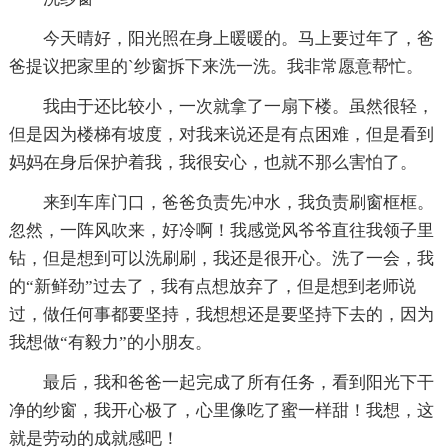
今天晴好，阳光照在身上暖暖的。马上要过年了，爸
爸提议把家里的`纱窗拆下来洗一洗。我非常愿意帮忙。
我由于还比较小，一次就拿了一扇下楼。虽然很轻，
但是因为楼梯有坡度，对我来说还是有点困难，但是看到
妈妈在身后保护着我，我很安心，也就不那么害怕了。
来到车库门口，爸爸负责先冲水，我负责刷窗框框。
忽然，一阵风吹来，好冷啊！我感觉风爷爷直往我领子里
钻，但是想到可以洗刷刷，我还是很开心。洗了一会，我
的“新鲜劲”过去了，我有点想放弃了，但是想到老师说
过，做任何事都要坚持，我想想还是要坚持下去的，因为
我想做“有毅力”的小朋友。
最后，我和爸爸一起完成了所有任务，看到阳光下干
净的纱窗，我开心极了，心里像吃了蜜一样甜！我想，这
就是劳动的成就感吧！