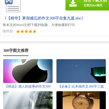
点击下载文档
文档为doc格式
《【精华】寒假难忘的作文300字合集九篇.doc》
将本文的Word文档下载到电脑，方便收藏和打印
推荐度：
300字图文推荐
【精选】感人的故事的作文300
【必备】比本领作文300字三篇
字4篇