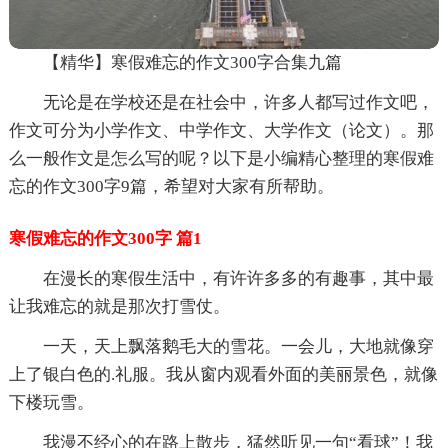
【精华】寒假难忘的作文300字合集九篇
无论是在学校还是在社会中，许多人都写过作文吧，
作文可分为小学作文、中学作文、大学作文（论文）。那
么一般作文是怎么写的呢？以下是小编精心整理的寒假难
忘的作文300字9篇，希望对大家有所帮助。
寒假难忘的作文300字 篇1
在漫长的寒假生活中，有许许多多的有趣事，其中最
让我难忘的就是那次打雪仗。
一天，天上飘落鹅毛大的雪花。一会儿，大地就像穿
上了银白色的.礼服。我从窗内观看外面的美丽景色，就像
下楼玩雪。
我漫不经心的在路上散步，猛然听见一句“看球”！我