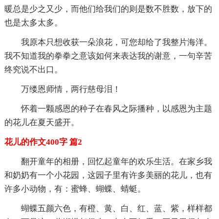
暖总是少之又少，而他们给我们的则是数不胜数，放下的
也是太多太多。
我原本只想收获一朵浪花，可您却给了我整片海洋。
我不知道我的拳拳之意该如何来表达我的谢意，一句辛苦
终究说不出口。
万缕恩师情，两行慈母泪！
怀着一颗感恩的种子在春风之际播种，以感恩为主题
的花儿在夏天盛开。
花儿的作文400字 篇2
翻开童年的相册，回忆起童年的欢乐生活。在家乡我
和奶奶有一个小花园，这园子里有许多美丽的花儿，也有
许多小动物，有：蜜蜂、蝴蝶、蜻蜓。
蝴蝶五颜六色，有橙、黄、白、红、蓝、紫，样样都