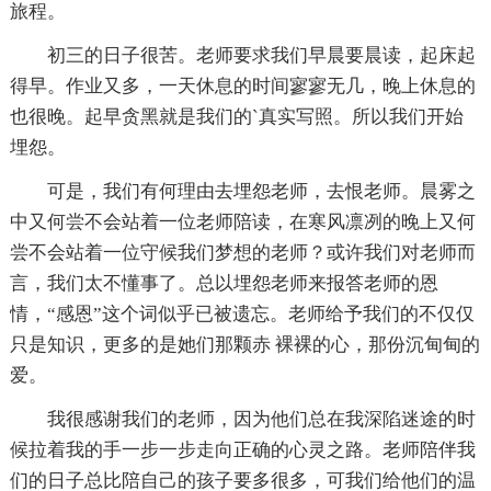
旅程。
初三的日子很苦。老师要求我们早晨要晨读，起床起
得早。作业又多，一天休息的时间寥寥无几，晚上休息的
也很晚。起早贪黑就是我们的`真实写照。所以我们开始
埋怨。
可是，我们有何理由去埋怨老师，去恨老师。晨雾之
中又何尝不会站着一位老师陪读，在寒风凛冽的晚上又何
尝不会站着一位守候我们梦想的老师？或许我们对老师而
言，我们太不懂事了。总以埋怨老师来报答老师的恩
情，“感恩”这个词似乎已被遗忘。老师给予我们的不仅仅
只是知识，更多的是她们那颗赤 裸裸的心，那份沉甸甸的
爱。
我很感谢我们的老师，因为他们总在我深陷迷途的时
候拉着我的手一步一步走向正确的心灵之路。老师陪伴我
们的日子总比陪自己的孩子要多很多，可我们给他们的温