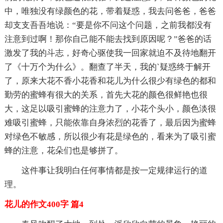
中，唯独没有绿颜色的花，带着疑惑，我去问爸爸，爸爸
却支支吾吾地说：“要是你不问这个问题，之前我都没有
注意到过啊！那你自己能不能去找到原因呢？”爸爸的话
激发了我的斗志，好奇心驱使我一回家就迫不及待地翻开
了《十万个为什么》。翻查了半天，我的`疑惑终于解开
了，原来大花不香小花香和花儿为什么很少有绿色的都和
勤劳的蜜蜂有很大的关系，首先大花的颜色很鲜艳也很
大，这足以吸引蜜蜂的注意力了，小花个头小，颜色淡很
难吸引蜜蜂，只能依靠自身浓烈的花香了，最后因为蜜蜂
对绿色不敏感，所以很少有花是绿色的，看来为了吸引蜜
蜂的注意，花朵们也是够拼了。
这件事让我明白任何事情都是按一定规律运行的道
理。
花儿的作文400字 篇4