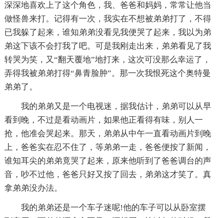
深深地喜欢上了这个角色，我、爸爸和妈妈，常常让他当
做怪兽来打。记得有一次，我实在不想被弟弟打了，不得
已我躲了起来，谁知弟弟没看见我便哭了起来，我以为弟
弟这下该不会打我了吧。可是我刚走出来，弟弟看见了我
转哭为笑，又“翻天覆地”地打来，这次可没那么幸运了，
弄得我被弟弟打得“鼻青脸肿”。那一次我恨死这个奥特曼
弟弟了。
我的弟弟又是一个电视迷，据我估计，弟弟可以从早
看到晚，不过是看动画片，如果他正看得有味，别人一
抢，他准会哭起来。那天，弟弟从中午一直看动画片到晚
上，爸爸实在忍不住了，等弟弟一走，爸爸便按了新闻，
谁知耳尖的弟弟竟哭了起来，原来他听到了爸爸调台的声
音，吵不过他，爸爸只好又按了回去，弟弟这才笑了。真
拿弟弟没办法。
我的弟弟还是一个车子迷呢!他的车子可以从卧室摆