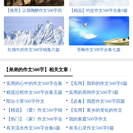
【推荐】让我陶醉作文500字四
【精品】约定作文500字合集9篇
篇
红领巾的作文500字锦集六篇
苍蝇作文500字合集七篇
【弟弟的作文500字】相关文章：
实用的心中的作文500字合集
【实用】我和的作文500字9篇
四篇
精选过程作文500字合集五篇
实用的房间作文500字3篇
阳台小景500字作文
【必备】我想作文500字四篇
【精选】《爱》作文500字锦
【实用】家乡的变化的作文
集6篇
【热门】《家》作文500字合
500字四篇
我的家庭500字作文
集9篇
有关流水作文500字合集6篇
有关心灵作文500字8篇