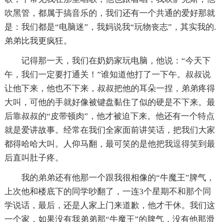
吹黑管，都属于搞音乐的，我们还有一个共通的爱好那就
是：我们都是“电脑迷”，我妈说我“玩物丧志”，其实我的.
弟弟比我更疯狂。
记得那一天，我们在奶奶家玩电脑，他说：“今天下
午，我们一定要打通关！”谁知道他打了一下午。叔叔说
让他下来，他也不下来，叔叔把他的耳朵一捏，弟弟疼得
大叫，可他的手就好像被键盘黏住了似的硬是不下来。最
后靠叔叔的“皮带顿肉”，他才被迫下来。他还有一个特点
就是爱讲故事。经常在我们全家面前讲笑话，把我们大家
都得哈哈大叫。人仰马翻，最可笑的是他把我逗得笑到最
后直叫肚子疼。
我的弟弟还有他那一个跟我很相像的“牛魔王”脾气，
上次他和楼底下的同学吵翻了，一连3个星期不和那个同
学说话，最后，还是人家上门来道歉，他才干休。我们这
一个家，如果没有我弟弟那“牛魔王”的脾气，没有他那滑