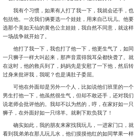
我有个习惯，如果有人打了我一下，我就会还手，也
包括他。一次我们俩要选一个娃娃，用来自己玩儿。他要
选那个美如天仙的黄色公主娃娃，我自然不同意，就这样
一场战争就开始了。
他打了我一下，我也打了他一下，他更生气了，如同
一只狮子一样大叫起来，那声音震得我耳朵都快聋了。就
在这时，他的救兵到了，妈妈先是安慰了一下他，然后转
过身来批评我，我呢？也是满肚子委屈。
可他在外面却是另外一个人，比如说他们班里的一个
男生打他一下，他虽然很生气，但却不敢还手，还对我们
说老师会批评他的。我却不以为然的，哼，在家好如一只
狮子，在外面好如一只绵羊。就剩下欺负我了！
确实如此，我的朋友来家找我玩儿，一进家门口，就
看到我弟弟在那儿玩儿水，他们摸摸他红的如同苹果一样