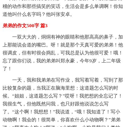
稽的动作和那些搞笑的笑话，生活会是多么单调啊！你知
道他叫什么名字吗？他叫张安卓。
弟弟的作文500字 篇3
一双大大的，烔烔有神的眼睛和他那高高的鼻子，加
上那能说会道的嘴巴。呀！就是那个天真可爱的弟弟！他
很调皮，但有时很会捣乱，可我总是认为他很可爱！哦！
忘了跟你们说，我的弟弟叫郑永豪，今年9岁，上二年级
了！
一天，我和我弟弟在写作业，我写着写着，写到了那
比较复杂的题，当我正在脑海里想：这道题怎么写的时
候。“姐姐，这道题怎么写？”哎呀！我把想的全忘记了！
我很生气，但他既然问我，也只好跟他说说怎么写
了。“这个啊！我想想！”我说道，“哦！我知道了！写小
动物啊！我会的！很简单，你喜欢什么小动物啊？”弟弟