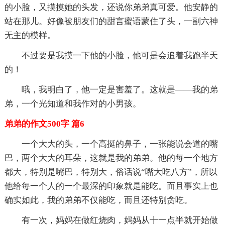
的小脸，又摸摸她的头发，还说你弟弟真可爱。他安静的
站在那儿。好像被朋友们的甜言蜜语蒙住了头，一副六神
无主的模样。
不过要是我摸一下他的小脸，他可是会追着我跑半天
的！
哦，我明白了，他一定是害羞了。这就是——我的弟
弟，一个光知道和我作对的小男孩。
弟弟的作文500字 篇6
一个大大的头，一个高挺的鼻子，一张能说会道的嘴
巴，两个大大的耳朵，这就是我的弟弟。他的每一个地方
都大，特别是嘴巴，特别大，俗话说“嘴大吃八方”，所以
他给每一个人的一个最深的印象就是能吃。而且事实上也
确实如此，我的弟弟不仅能吃，而且还特别贪吃。
有一次，妈妈在做红烧肉，妈妈从十一点半就开始做