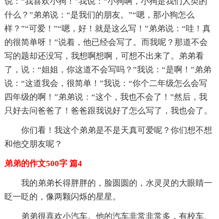
说：“我喜欢小狗！”我说：“小狗啊，小狗是我们人类的
什么？”弟弟说：“是我们的朋友。”“嗯，那小狗怎么
样？”“可爱！”“嗯，好！就是这么写！”弟弟说：“哇！真
的很简单呀！”说着，他已经会写了。而我呢？那道不会
写的题却还没写，我想啊想啊，可想不出来了。弟弟看
了，说：“姐姐，你这道不会写吗？”我说：“是啊！”弟弟
说：“这道我会，很简单！”我说：“你个二年级怎么会写
四年级的啊！”弟弟说：“这个，我也不会了！”然后，我
只好去问爸爸了！爸爸跟我说好了怎么写了，我也会了。
你们看！我这个弟弟是不是天真可爱呢？你们想不想
和他交朋友呢？
弟弟的作文500字 篇4
我的弟弟长得胖胖的，脸圆圆的，水灵灵的大眼睛一
眨一眨的，像两颗闪烁的星星。
弟弟很喜欢小汽车。他的汽车非常非常多，有校车、