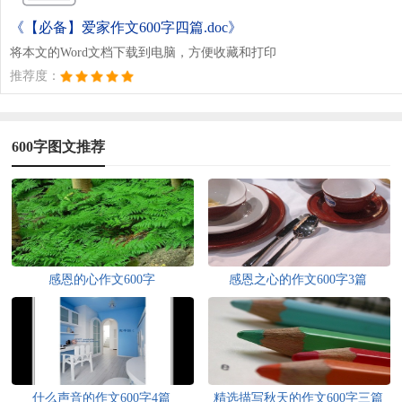
《【必备】爱家作文600字四篇.doc》
将本文的Word文档下载到电脑，方便收藏和打印
推荐度：
600字图文推荐
感恩的心作文600字
感恩之心的作文600字3篇
什么声音的作文600字4篇
精选描写秋天的作文600字三篇