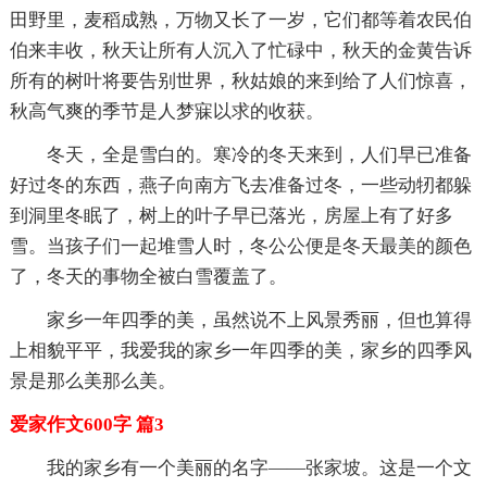
田野里，麦稻成熟，万物又长了一岁，它们都等着农民伯
伯来丰收，秋天让所有人沉入了忙碌中，秋天的金黄告诉
所有的树叶将要告别世界，秋姑娘的来到给了人们惊喜，
秋高气爽的季节是人梦寐以求的收获。
冬天，全是雪白的。寒冷的冬天来到，人们早已准备
好过冬的东西，燕子向南方飞去准备过冬，一些动牣都躲
到洞里冬眠了，树上的叶子早已落光，房屋上有了好多
雪。当孩子们一起堆雪人时，冬公公便是冬天最美的颜色
了，冬天的事物全被白雪覆盖了。
家乡一年四季的美，虽然说不上风景秀丽，但也算得
上相貌平平，我爱我的家乡一年四季的美，家乡的四季风
景是那么美那么美。
爱家作文600字 篇3
我的家乡有一个美丽的名字——张家坡。这是一个文