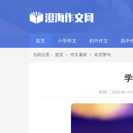
首页
小学作文
初中作文
高中
当前位置：
首页
>
作文素材
>
名言警句
学
时间：2026-06-16 0