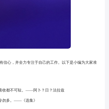
己有信心，并全力专注于自己的工作。以下是小编为大家准
吸收都不可耻。――阿卜？日？法拉兹
专勿多。——《选集》