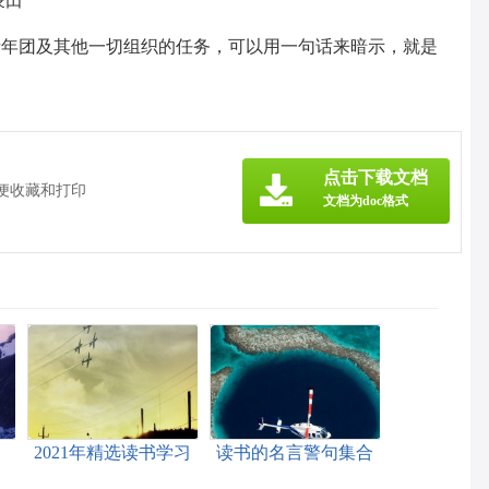
蒙田
青年团及其他一切组织的任务，可以用一句话来暗示，就是
点击下载文档
方便收藏和打印
文档为doc格式
2021年精选读书学习
读书的名言警句集合
的名言锦集99句
59条