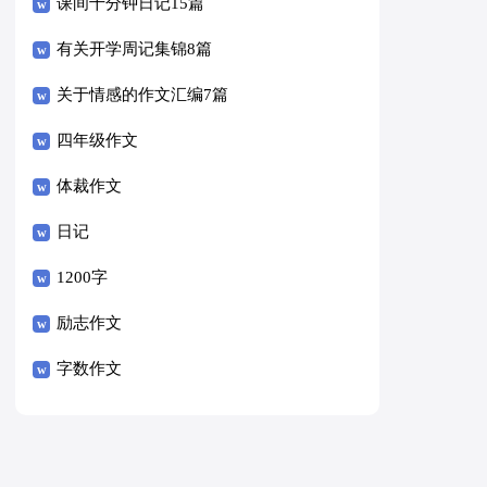
课间十分钟日记15篇
有关开学周记集锦8篇
关于情感的作文汇编7篇
四年级作文
体裁作文
日记
1200字
励志作文
字数作文