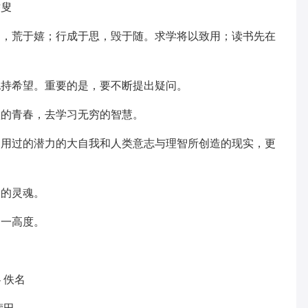
乔叟
勤，荒于嬉；行成于思，毁于随。求学将以致用；读书先在
。
抱持希望。重要的是，要不断提出疑问。
短的青春，去学习无穷的智慧。
使用过的潜力的大自我和人类意志与理智所创造的现实，更
人的灵魂。
同一高度。
 佚名