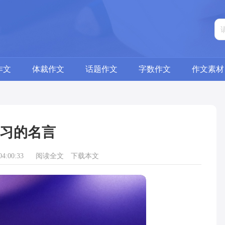
作文
体裁作文
话题作文
字数作文
作文素材
习的名言
4:00:33
阅读全文
下载本文