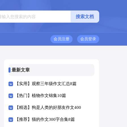
会员注册
会员登录
最新文章
【实用】观察三年级作文汇总8篇
【热门】植物作文锦集10篇
【精选】狗是人类的好朋友作文400
字四篇
【推荐】猫的作文300字合集8篇