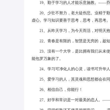
19、勤于学习的人才能乐意施教。——
20、少壮不努力，老大徒伤悲。业精于
虚心。学习知识要善于思考，思考，再思考
21、从昨天学习，为今天而活，对明天
22、青春是有限的，智慧是无穷的，趁
23、没有一个大学，是比拥有我们从未
能包罗万象的了。
24、学习可净化人的心灵，读书可升华
25、爱学习的人，其灵魂和思想都会在
26、相信自己，你能行！
27、好学和常识是一对最美的恋人。——