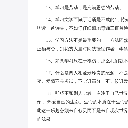
13、学习是劳动，是充满思想的劳动。 
14、学习文学而懒于记诵是不成的`，
地读一首诗集，不如仔仔细细地背诵三百首
15、学习方法不是最重要的——方法固
正确与否，别花费大量时间找捷径作者：李笑
16、如果学习只在于模仿，那么我们就
17、什么是两人相爱最珍贵的纪念，不
变。爱情不是考试，不比谁高分，不计较谁
18、那些不和别人比较，专注于自己世
作， 热爱自己的生命。生命的本质在于生命
此这一乐趣必须来自心灵而不是来自现实世
的源泉。