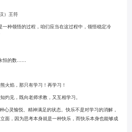
汉）王符
是一种领悟的过程，咱们应当在这过程中，领悟稳定冷
蓉
永恒的数……
熊熊火焰，那只有学习！再学习！
真知灼见，既向老师求教，又互相学习。
是一种心灵愉悦、精神满足的状态。快乐不是对学习的消解，
对立面，因为思考本身就是一种快乐，而快乐本身也能够成