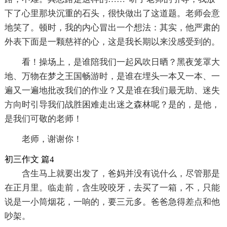
下了心里那块沉重的石头，很快做出了这道题。老师会意
地笑了。顿时，我的内心冒出一个想法：其实，他严肃的
外表下面是一颗慈祥的心，这是我长期以来没感受到的。
看！操场上，是谁陪我们一起风吹日晒？黑夜笼罩大
地、万物在梦之王国畅游时，是谁在埋头一本又一本、一
遍又一遍地批改我们的作业？又是谁在我们最无助、迷失
方向时引导我们战胜困难走出迷之森林呢？是的，是他，
是我们可敬的老师！
老师，谢谢你！
初三作文 篇4
含生马上就要出发了，爸妈并没有说什么，尽管那是
在正月里。临走前，含生咬咬牙，去买了一箱，不，只能
说是一小筒烟花，一响的，要三元多。爸爸急得差点和他
吵架。