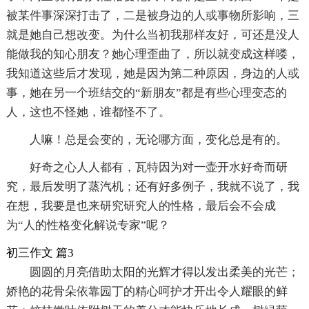
被某件事深深打击了，二是被身边的人或事物所影响，三
就是她自己想改变。为什么当初我那样友好，可还是没人
能做我的知心朋友？她心理歪曲了，所以就变成这样喽，
我知道这些后才发现，她是因为第二种原因，身边的人或
事，她在另一个班结交的“新朋友”都是有些心理变态的
人，这也不怪她，谁都怪不了。
人嘛！总是会变的，无论哪方面，变化总是有的。
好奇之心人人都有，瓦特因为对一壶开水好奇而研
究，最后发明了蒸汽机；还有好多例子，我就不说了，我
在想，我要是也来研究研究人的性格，最后会不会成
为“人的性格变化解说专家”呢？
初三作文 篇3
圆圆的月亮借助太阳的光辉才得以发出柔美的光芒；
娇艳的花骨朵依靠园丁的精心呵护才开出令人耀眼的鲜