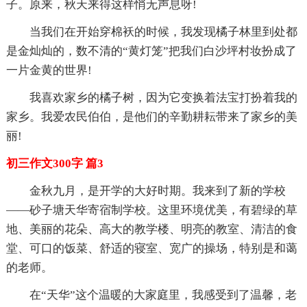
子。原来，秋天来得这样悄无声息呀!
当我们在开始穿棉袄的时候，我发现橘子林里到处都
是金灿灿的，数不清的“黄灯笼”把我们白沙坪村妆扮成了
一片金黄的世界!
我喜欢家乡的橘子树，因为它变换着法宝打扮着我的
家乡。我爱农民伯伯，是他们的辛勤耕耘带来了家乡的美
丽!
初三作文300字 篇3
金秋九月，是开学的大好时期。我来到了新的学校
——砂子塘天华寄宿制学校。这里环境优美，有碧绿的草
地、美丽的花朵、高大的教学楼、明亮的教室、清洁的食
堂、可口的饭菜、舒适的寝室、宽广的操场，特别是和蔼
的老师。
在“天华”这个温暖的大家庭里，我感受到了温馨，老