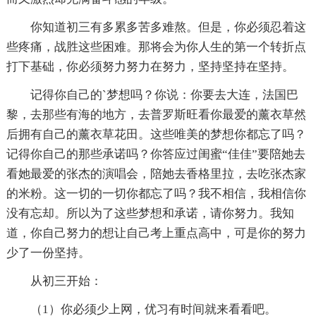
你知道初三有多累多苦多难熬。但是，你必须忍着这
些疼痛，战胜这些困难。那将会为你人生的第一个转折点
打下基础，你必须努力努力在努力，坚持坚持在坚持。
记得你自己的`梦想吗？你说：你要去大连，法国巴
黎，去那些有海的地方，去普罗斯旺看你最爱的薰衣草然
后拥有自己的薰衣草花田。这些唯美的梦想你都忘了吗？
记得你自己的那些承诺吗？你答应过闺蜜“佳佳”要陪她去
看她最爱的张杰的演唱会，陪她去香格里拉，去吃张杰家
的米粉。这一切的一切你都忘了吗？我不相信，我相信你
没有忘却。所以为了这些梦想和承诺，请你努力。我知
道，你自己努力的想让自己考上重点高中，可是你的努力
少了一份坚持。
从初三开始：
（1）你必须少上网，优习有时间就来看看吧。