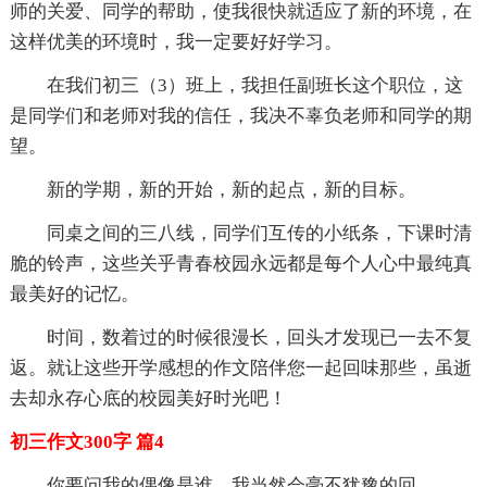
师的关爱、同学的帮助，使我很快就适应了新的环境，在
这样优美的环境时，我一定要好好学习。
在我们初三（3）班上，我担任副班长这个职位，这
是同学们和老师对我的信任，我决不辜负老师和同学的期
望。
新的学期，新的开始，新的起点，新的目标。
同桌之间的三八线，同学们互传的小纸条，下课时清
脆的铃声，这些关乎青春校园永远都是每个人心中最纯真
最美好的记忆。
时间，数着过的时候很漫长，回头才发现已一去不复
返。就让这些开学感想的作文陪伴您一起回味那些，虽逝
去却永存心底的校园美好时光吧！
初三作文300字 篇4
你要问我的偶像是谁，我当然会毫不犹豫的回