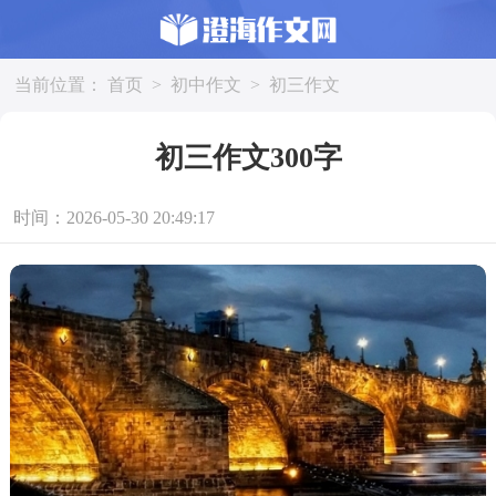
当前位置：
首页
>
初中作文
>
初三作文
初三作文300字
时间：2026-05-30 20:49:17