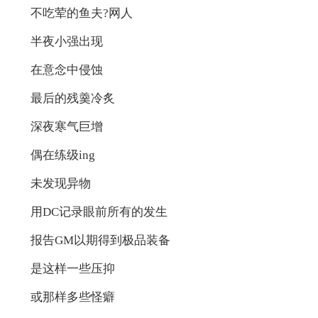
不吃荤的鱼夫?网人
半夜小强出现
在意念中侵蚀
最后的残羹冷炙
深夜寒气巨增
偶在练级ing
未发现异物
用DC记录眼前所有的发生
报告GM以期得到极品装备
是这样一些压抑
或那样多些怪癖