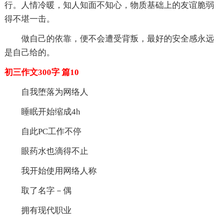
行。人情冷暖，知人知面不知心，物质基础上的友谊脆弱
得不堪一击。
做自己的依靠，便不会遭受背叛，最好的安全感永远
是自己给的。
初三作文300字 篇10
自我堕落为网络人
睡眠开始缩成4h
自此PC工作不停
眼药水也滴得不止
我开始使用网络人称
取了名字－偶
拥有现代职业