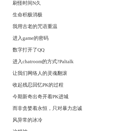
刷怪时间N久
生命积极消极
我用古老的咒语重温
进入game的密码
数字打开了QQ
进入chatroom的方式?Paltalk
让我们网络人的灵魂翻滚
收起残忍回忆PK的过程
今期新奇出奇开着PK进城
而非贪婪着永恒，只对暴力忠诚
风异常的冰冷