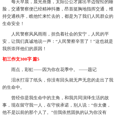
每天早晨，晨光熹微，太阳公公才露出半边惺忪的睡
脸，交通警察便已经精神抖擞，昂首挺胸地指挥交通，维
持交通秩序，瞧他忙来忙去的，都是为了我们人民群众的
生命安全！
人民警察风风雨雨，担负着社会的安宁，人民的平
安，让我们真诚地说一声：“人民警察辛苦了！”这也就是
我所崇拜他们的原因！
初三作文300字 篇5
雨点，彩虹——因为你在花季中。 ——题记
泪水打湿了纸头，你没有回头就无声无息的走出了我
的生命中。
曾经你是我生命中的主角，和我共同演绎生活的故
事，现在留守我一人，在守侯承诺，别人说：“你太傻，
他不是以前的那个人了。”但我依然固执的认为你没有