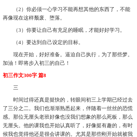
（2）你必须一心学习不能再想其他的东西了，不能
再像现在这样颓废、堕落。
（3）你要让自己有充足的睡眠，才能好好学习。
（4）要达到自己设定的目标。
现在开始，好好准备。逼迫自己执行，为了那些梦。
加油！即将步入初三的自己！
初三作文300字 篇8
三
时间过得还真是挺快的，转眼间初三上学期已经过去
了三分之二。我们也渐渐熟悉起来，伴随着一丝丝的恐慌
感。那位无厘头老班好像也没我们想象的那么死板，那么
无厘头。他的课我也开始认真听了，好像挺有趣的，有时
候我也觉得他还是很会讲课的。尤其是那些刚开始就被我