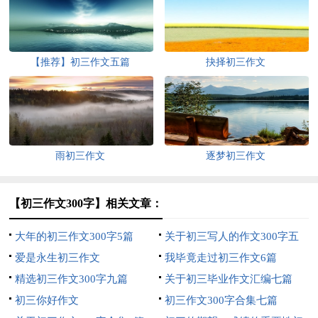
【推荐】初三作文五篇
抉择初三作文
雨初三作文
逐梦初三作文
【初三作文300字】相关文章：
大年的初三作文300字5篇
关于初三写人的作文300字五
爱是永生初三作文
篇
我毕竟走过初三作文6篇
精选初三作文300字九篇
关于初三毕业作文汇编七篇
初三你好作文
初三作文300字合集七篇