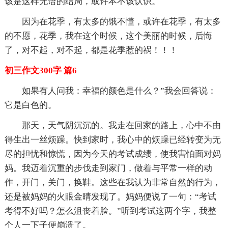
该是这样无语的结局，或许本不该认识。
因为在花季，有太多的饿不懂，或许在花季，有太多
的不愿，花季，我在这个时候，这个美丽的时候，后悔
了，对不起，对不起，都是花季惹的祸！！！
初三作文300字 篇6
如果有人问我：幸福的颜色是什么？”我会回答说：
它是白色的。
那天，天气阴沉沉的。我走在回家的路上，心中不由
得生出一丝烦躁。快到家时，我心中的烦躁已经转变为无
尽的担忧和惊慌，因为今天的考试成绩，使我害怕面对妈
妈。我迈着沉重的步伐走到家门，做着与平常一样的动
作，开门，关门，换鞋。这些在我认为非常自然的行为，
还是被妈妈的火眼金睛发现了。妈妈便说了一句：“考试
考得不好吗？怎么沮丧着脸。”听到考试这两个字，我整
个人一下子便崩溃了。