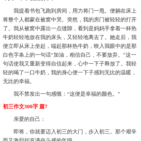
我提着书包飞跑到房间，用力将门一甩。便躺在床上
将整个人都蒙在被窝中哭。突然，我的房门被轻轻的打开
了。我从被窝中露出一点缝隙，看到是妈妈手拿着一杯热
牛奶轻轻地放在我的床头，又轻轻地离去了。她走后，我
便立即从床上坐起，端起那杯热牛奶，映入我眼中的是那
白色字条上的一句话“加油，相信自己，不要放弃。”这一
句话使我又重新变得自信起来，心中一下子释放了。我轻
轻的喝了一口牛奶，我的身心便一下子感到无比的温暖，
无比的幸福。
我不禁发出一句感慨：“这便是幸福的颜色。”
初三作文300字 篇7
亲爱的自己：
即将，你就要迈入初三的大门，步入初三。那个艰辛
而又激烈却充满奋斗感的年级。