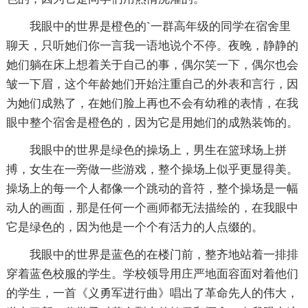
我眼中的世界是橙色的`一群高年级的同学在宿舍里
聊天，只听她们你一言我一语地说个不停。夜晚，静静的
她们躺在床上想着关于自己的事，偶尔笑一下，偶尔也会
皱一下眉，这个年龄她们开始注重自己的外表和言行，因
为她们成熟了，在她们脸上再也不会有幼稚的表情，在我
眼中整个宿舍是橙色的，因为它是用她们的成熟装饰的。
我眼中的世界是绿色的操场上，男生在篮球场上拼
搏，女生在一旁做一些游戏，整个操场上似乎更显得美。
操场上的每一个人都像一个跳动的音符，整个操场是一幅
动人的画面，那是任何一个画师都无法描绘的，在我眼中
它是绿色的，因为他是一个个有活力的人点缀的。
我眼中的世界是蓝色的在楼门前，整齐地站着一排排
穿着蓝色校服的学生。学校领导用庄严地面容面对着他们
的学生，一首《义勇军进行曲》唱出了革命先人的伟大，