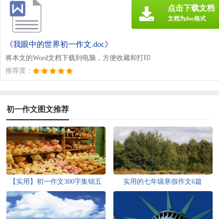
点击下载文档
文档为doc格式
《我眼中的世界初一作文.doc》
将本文的Word文档下载到电脑，方便收藏和打印
推荐度：
初一作文图文推荐
【实用】初一作文300字集锦五
实用的七年级寒假作文6篇
篇