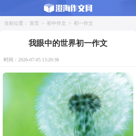
当前位置：
首页
>
初中作文
>
初一作文
我眼中的世界初一作文
时间：2026-07-05 13:20:38