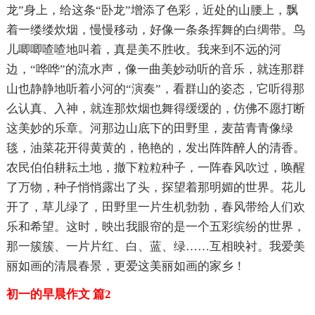
龙”身上，给这条“卧龙”增添了色彩，近处的山腰上，飘
着一缕缕炊烟，慢慢移动，好像一条条挥舞的白绸带。鸟
儿唧唧喳喳地叫着，真是美不胜收。我来到不远的河
边，“哗哗”的流水声，像一曲美妙动听的音乐，就连那群
山也静静地听着小河的“演奏”，看群山的姿态，它听得那
么认真、入神，就连那炊烟也舞得缓缓的，仿佛不愿打断
这美妙的乐章。河那边山底下的田野里，麦苗青青像绿
毯，油菜花开得黄黄的，艳艳的，发出阵阵醉人的清香。
农民伯伯耕耘土地，撤下粒粒种子，一阵春风吹过，唤醒
了万物，种子悄悄露出了头，探望着那明媚的世界。花儿
开了，草儿绿了，田野里一片生机勃勃，春风带给人们欢
乐和希望。这时，映出我眼帘的是一个五彩缤纷的世界，
那一簇簇、一片片红、白、蓝、绿……互相映衬。我爱美
丽如画的清晨春景，更爱这美丽如画的家乡！
初一的早晨作文 篇2