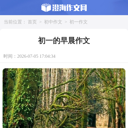
当前位置：
首页
>
初中作文
>
初一作文
初一的早晨作文
时间：2026-07-05 17:04:34