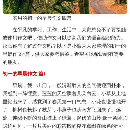
实用的初一的早晨作文四篇
在平凡的学习、工作、生活中，大家总免不了要接触
或使用作文吧，借助作文可以提高我们的语言组织能力。
那么你有了解过作文吗？以下是小编为大家整理的初一的
早晨作文4篇，供大家参考借鉴，希望可以帮助到有需要
的朋友。
初一的早晨作文 篇1
早晨，我一出门，一般清新醉人的空气便迎面扑来，
我感到一阵惬意。蓝蓝的天空飘着几朵白云，小草从土地
里钻出来了，感觉到了春天第一口气息，小花也慢慢地开
了，柳树也长起了枝芽，小燕子也从南方飞回来了。远
处，连绵不断的群山披上了绿装，起伏的山岭 像一条卧龙
隐约可见，一片片美丽的彩霞般的樱花点缀在绿色的“卧