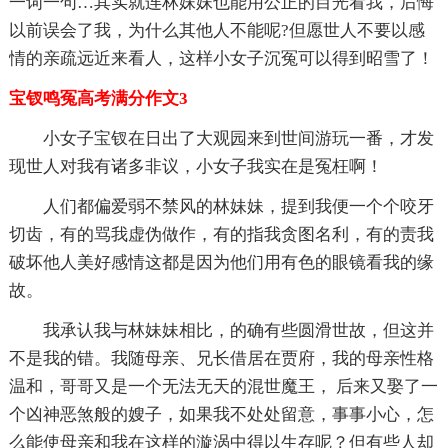
一词一句…其实就连林妹妹也能用公正的目光看我，后悔
以前误会了我，为什么其他人不能呢?但愿世人不要以感
情的亲疏远近来看人，这样小女子沉冤可以得到昭雪了！
宝钗鸣冤高考满分作文3
小女子宝钗在日出了大观园来到世间游玩一番，才发
现世人对我有诸多非议，小女子我实在是冤枉啊！
人们都偏爱弱不禁风的林妹妹，提到我便一个个咬牙
切齿，有的骂我虚伪做作，有的指我贪图名利，有的责我
破坏他人美好感情这都是因为他们用有色的眼镜看我的缘
故。
我承认我与林妹妹相比，的确有些圆滑世故，但这并
不是我的错。我随母亲、兄长借居在贾府，我的母亲性格
温和，哥哥又是一个无法无天的混世魔王， 后来又娶了一
个凶神恶煞般的嫂子，如果我不处处留意，事事小心，怎
么能使母亲和我在这样的漩涡中得以生存呢？但有些人却