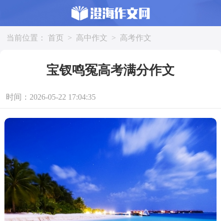
当前位置：
首页
>
高中作文
>
高考作文
宝钗鸣冤高考满分作文
时间：2026-05-22 17:04:35