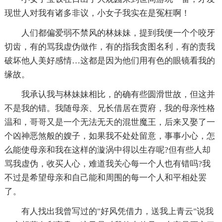
现世人对我有诸多非议，小女子我实在是冤枉啊！
人们都偏爱弱不禁风的林妹妹，提到我便一个个咬牙
切齿，有的骂我虚伪做作，有的指我贪图名利，有的责我
破坏他人美好感情…这都是因为他们用有色的眼镜看我的
缘故。
我承认我与林妹妹相比，的确有些圆滑世故，但这并
不是我的错。我随母亲、兄长借居在贾府，我的母亲性格
温和，哥哥又是一个无法无天的混世魔王，后来又娶了一
个凶神恶煞般的嫂子，如果我不处处留意，事事小心，怎
么能使母亲和我在这样的漩涡中得以生存呢?但有些人却
骂我虚伪，收买人心，难道我关心每一个人也有错吗?我
不过是希望母亲和自己能和周围的每一个人和平相处罢
了。
有人找出我曾写过的"好风凭借力，送我上青云"说我