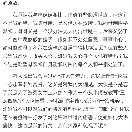
的原故。
我承认我与林妹妹相比，的确有些圆滑世故，但这并
不是我的错。我随母亲、兄长借居在贾府，我的母亲性格
温和，哥哥又是一个没办法无天的混世魔王，后来又娶了
一个凶神恶煞般的嫂子，假如我不处处留意，事事小心，
如何能使母亲和我在这样的漩涡中得以存活呢？但有些人
却骂我虚伪，收买人心，难道我关心每个人也有错吗？我
不过是期望母亲和自身能和周围的每个人和平相处罢了。
有人找出我曾写过的“好风凭着力，送我上青云”说我
一心想着名利富贵。这又是对我的大偏见。大伙是不是忘
了我是为了选秀女才上京的？作为一个从小便被教育″三
从四德″的大伙闺秀，当我面临着改变命运的一次机会，
难道我不可以对我们的将来有些许的.憧憬、期盼？而且我
还在螃蟹诗中抒发了对这黑暗世道的痛恶，使姐妹们大呼
痛快，这也是我的诗文，为何大家却忽视了呢？