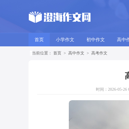
首页
小学作文
初中作文
高中
当前位置：
首页
>
高中作文
>
高考作文
时间：2026-05-26 0