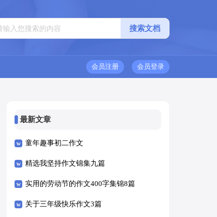
会员注册
会员登录
最新文章
童年趣事初二作文
精选我坚持作文锦集九篇
实用的劳动节的作文400字集锦8篇
关于三年级快乐作文3篇