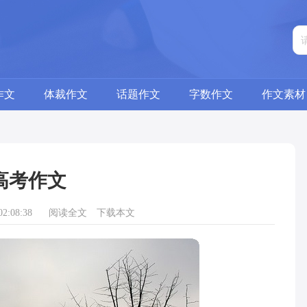
作文
体裁作文
话题作文
字数作文
作文素材
高考作文
2:08:38
阅读全文
下载本文