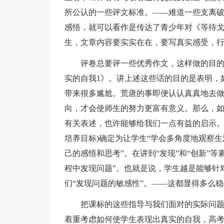
所公认的一些评文标准。——难道一些支离破
感悟，就可以看作是传达了青少年对《等待戈
生，文章内容要实实在在，要写真实感受，行
评卷总要评一些优秀作文，这样做的目
实的自我1》。讲上述这些话的目的是表明，
带来很多尴尬。荒唐的事即便认认真真地去
向，才会使师生的努力更富有意义。那么，如
有关表述，也许能够给我们一点有益的启示。
培养目标)确定为让学生“学会多角度地观察
己的感悟和思考”。在讲到“发现”和“创新”
程中发现问题”。也就是说，学生越是能够针
们“发现问题的敏感性”。——这都显得多么稳
把课标的这些指导与我们面对的实际问
着重考虑如何使学生表现出真实的自我，高