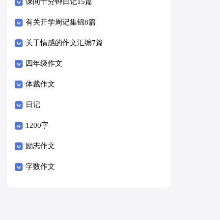
课间十分钟日记15篇
有关开学周记集锦8篇
关于情感的作文汇编7篇
四年级作文
体裁作文
日记
1200字
励志作文
字数作文