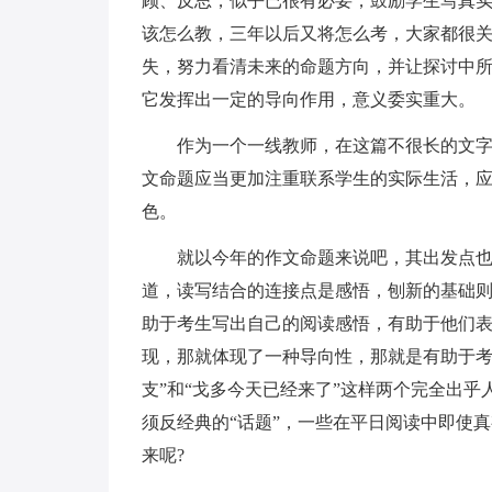
顾、反思，似乎已很有必要，鼓励学生写真实
该怎么教，三年以后又将怎么考，大家都很
失，努力看清未来的命题方向，并让探讨中
它发挥出一定的导向作用，意义委实重大。
作为一个一线教师，在这篇不很长的文
文命题应当更加注重联系学生的实际生活，
色。
就以今年的作文命题来说吧，其出发点也
道，读写结合的连接点是感悟，刨新的基础
助于考生写出自己的阅读感悟，有助于他们表
现，那就体现了一种导向性，那就是有助于考
支”和“戈多今天已经来了”这样两个完全出
须反经典的“话题”，一些在平日阅读中即使
来呢?