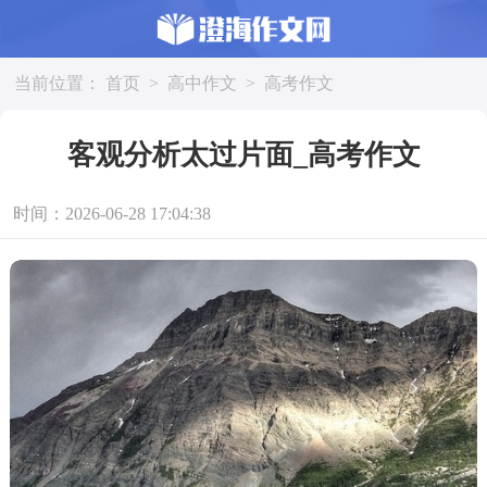
当前位置：
首页
>
高中作文
>
高考作文
客观分析太过片面_高考作文
时间：2026-06-28 17:04:38