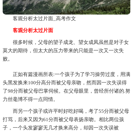
客观分析太过片面_高考作文
客观分析太过片面
很多时候，父母的望子成龙、望女成凤虽然是对子女
莫大的期待，但太大的压力带来的只能是一次又一次失
败。
正如有篇漫画所表:一个孩子为了学习操劳过度，用满
头黑发换来100分高分而被父母亲吻，然而因一次失误得
了98分而被父母巴掌伺候。在父母眼里，曾经所付诸的.努
力丝毫博不得一点同情。
而另一个孩子或许平时好吃好喝，考了55分而被父母
打骂，后来又因为61分而被父母表扬亲吻。相比两位孩
子，一个头发寥寥无几才换来高分，却因一次失误被