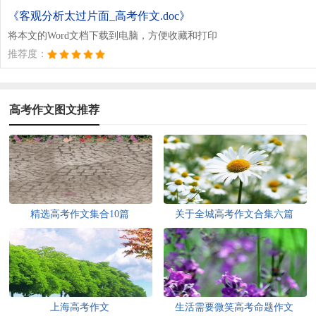
《客观分析太过片面_高考作文.doc》
将本文的Word文档下载到电脑，方便收藏和打印
推荐度：
高考作文图文推荐
精选高考作文集合10篇
关于全城高考作文合集六篇
上海高考作文
生活需要微笑高考命题作文