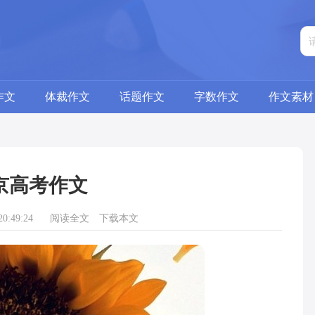
作文
体裁作文
话题作文
字数作文
作文素材
京高考作文
0:49:24
阅读全文
下载本文