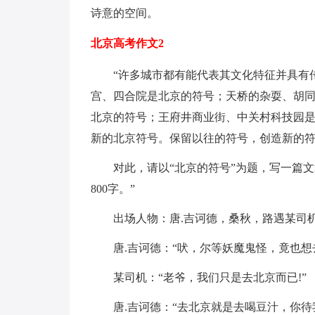
诗意的空间。
北京高考作文2
“许多城市都有能代表其文化特征并具有
宫、四合院是北京的符号；天桥的杂耍、胡
北京的符号；王府井商业街、中关村科技园是
新的北京符号。保留以往的符号，创造新的
对此，请以“北京的符号”为题，写一篇
800字。”
出场人物：唐.吉诃德，桑秋，路遇某司
唐.吉诃德：“吠，尔等妖魔鬼怪，竟也想
某司机：“老爷，我们只是去北京而已!”
唐.吉诃德：“去北京就是去喝豆汁，你待