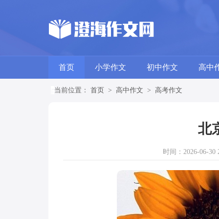
首页
小学作文
初中作文
高中
当前位置：
首页
>
高中作文
>
高考作文
北
时间：2026-06-30 2