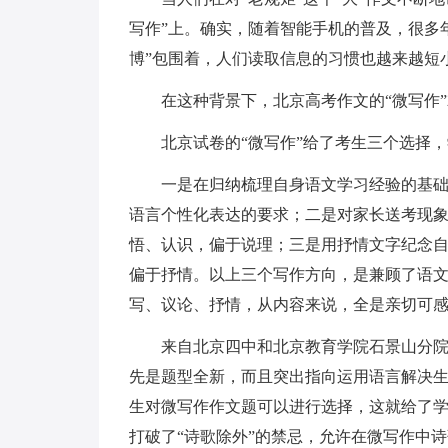
写作”上。确实，随着智能手机的普及，很多年
博”包围着，人们读取信息的习惯也越来越短
在这种背景下，北京高考作文的“微写作
北京试卷的“微写作”给了考生三个选择，
一是在归纳梳理自身语文学习经验的基
语言个性化表达的要求；二是对家长送考现
悟、认识，偏于说理；三是用抒情文字纪念自
偏于抒情。以上三个写作方向，是兼顾了语
写、议论、抒情，从内容来说，全是亲切可
来自北京四中和北京教育学院石景山分
先是题型全新，而且突出指向运用语言解决
生对微写作作文题可以进行选择，这就给了
打破了“诗歌除外”的禁忌，允许在微写作中