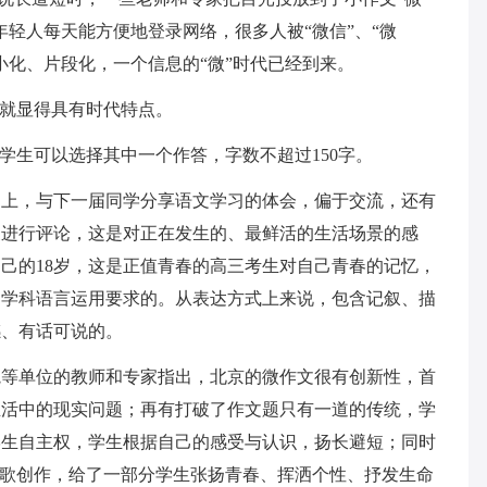
轻人每天能方便地登录网络，很多人被“微信”、“微
小化、片段化，一个信息的“微”时代已经到来。
”就显得具有时代特点。
学生可以选择其中一个作答，字数不超过150字。
础上，与下一届同学分享语文学习的体会，偏于交流，还有
象进行评论，这是对正在发生的、最鲜活的生活场景的感
己的18岁，这是正值青春的高三考生对自己青春的记忆，
文学科语言运用要求的。从表达方式上来说，包含记叙、描
感、有话可说的。
院等单位的教师和专家指出，北京的微作文很有创新性，首
生活中的现实问题；再有打破了作文题只有一道的传统，学
学生自主权，学生根据自己的感受与认识，扬长避短；同时
诗歌创作，给了一部分学生张扬青春、挥洒个性、抒发生命