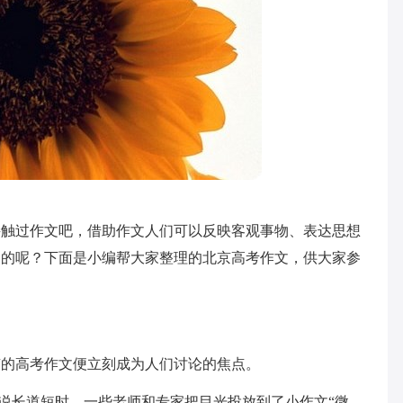
接触过作文吧，借助作文人们可以反映客观事物、表达思想
写的呢？下面是小编帮大家整理的北京高考作文，供大家参
京的高考作文便立刻成为人们讨论的焦点。
地说长道短时，一些老师和专家把目光投放到了小作文“微