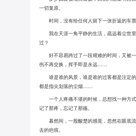
一切复原。
时间，没有给任何人留下一张折返的车
我在天涯一角平静的生活，疏远着尘世
过？
好不容易跨过了一段艰难的时间，又被
伤不再交换，挥手即是永远……
谁是谁的风景，谁是谁的过客都是注定
都是指尖划落的尘烟……
一个人疼痛不堪的时候，总想找一种方
记了那疼，忘记了那殇。
暮然间，一股酸楚的感觉，忽然在眼底
去的疤痕。