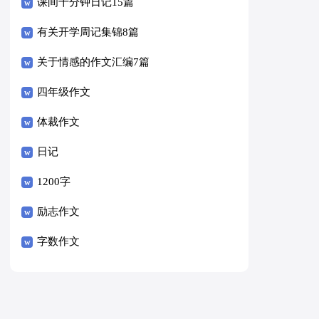
课间十分钟日记15篇
有关开学周记集锦8篇
关于情感的作文汇编7篇
四年级作文
体裁作文
日记
1200字
励志作文
字数作文