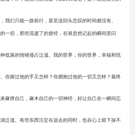
票，我们只能一路前行，甚至连回头悲叹的时间都没有。
里的一切，那些流逝了的曾经，在谁忽然记起的瞬间里闪
一种低落的情绪侵占泛滥。我的世界，你的世界，幸福和忧
的。你握过他的手又怎样？你拥抱过他的一切又怎样？最终
式来麻痹自己，麻木自己的一切神经，好让自己在一瞬间忘
流淌泛滥。有些东西注定在远去的同时，也在心上留下抹不