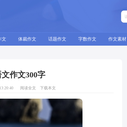
作文
体裁作文
话题作文
字数作文
作文素材
文作文300字
3:20:40
阅读全文
下载本文