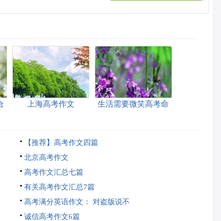
合
上海高考作文
生活需要微笑高考命
题作文
【推荐】高考作文四篇
北京高考作文
高考作文汇总七篇
有关高考作文汇总7篇
高考满分英语作文： 对盗版说不
诚信高考作文6篇