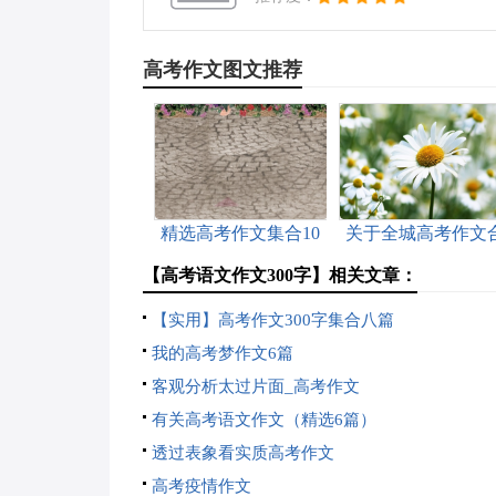
高考作文图文推荐
精选高考作文集合10
关于全城高考作文
篇
集六篇
【高考语文作文300字】相关文章：
【实用】高考作文300字集合八篇
我的高考梦作文6篇
客观分析太过片面_高考作文
有关高考语文作文（精选6篇）
透过表象看实质高考作文
高考疫情作文