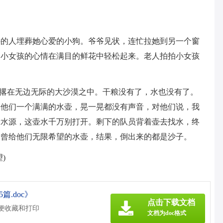
外的人埋葬她心爱的小狗。爷爷见状，连忙拉她到另一个窗
，小女孩的心情在满目的鲜花中轻松起来。老人拍拍小女孩
被撂在无边无际的大沙漠之中。干粮没有了，水也没有了。
给他们一个满满的水壶，晃一晃都没有声音，对他们说，我
新水源，这壶水千万别打开。剩下的队员背着壶去找水，终
边曾给他们无限希望的水壶，结果，倒出来的都是沙子。
)
篇.doc》
点击下载文档
方便收藏和打印
文档为doc格式