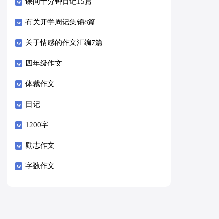
课间十分钟日记15篇
有关开学周记集锦8篇
关于情感的作文汇编7篇
四年级作文
体裁作文
日记
1200字
励志作文
字数作文