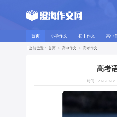
首页
小学作文
初中作文
高中
当前位置：
首页
>
高中作文
>
高考作文
高考语
时间：2026-07-08 1