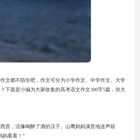
对作文都不陌生吧，作文可分为小学作文、中学作文、大学
？下面是小编为大家收集的高考语文作文300字5篇，供大
。
倒西歪，活像喝醉了酒的汉子。山鹰妈妈满意地连声鼓
妈妈看看！”