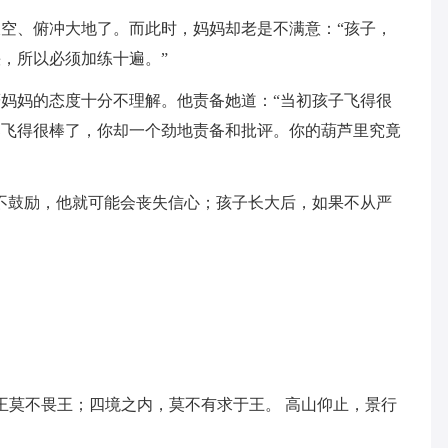
空、俯冲大地了。而此时，妈妈却老是不满意：“孩子，
，所以必须加练十遍。”
妈妈的态度十分不理解。他责备她道：“当初孩子飞得很
已飞得很棒了，你却一个劲地责备和批评。你的葫芦里究竟
不鼓励，他就可能会丧失信心；孩子长大后，如果不从严
王莫不畏王；四境之内，莫不有求于王。 高山仰止，景行