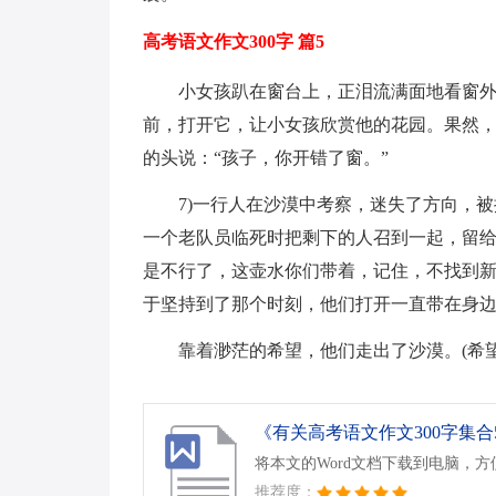
高考语文作文300字 篇5
小女孩趴在窗台上，正泪流满面地看窗
前，打开它，让小女孩欣赏他的花园。果然
的头说：“孩子，你开错了窗。”
7)一行人在沙漠中考察，迷失了方向，
一个老队员临死时把剩下的人召到一起，留
是不行了，这壶水你们带着，记住，不找到
于坚持到了那个时刻，他们打开一直带在身
靠着渺茫的希望，他们走出了沙漠。(希望
《有关高考语文作文300字集合5
将本文的Word文档下载到电脑，
推荐度：