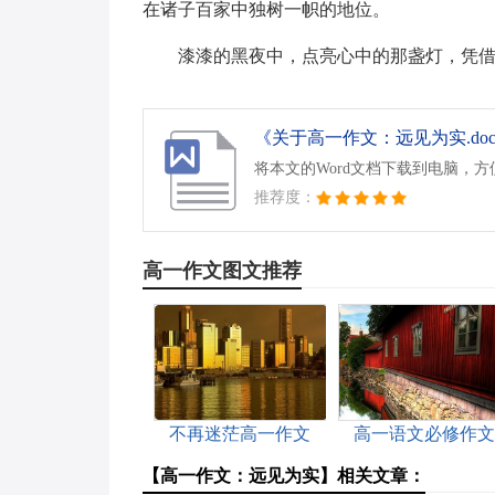
在诸子百家中独树一帜的地位。
漆漆的黑夜中，点亮心中的那盏灯，凭
《关于高一作文：远见为实.do
将本文的Word文档下载到电脑，
推荐度：
高一作文图文推荐
不再迷茫高一作文
高一语文必修作文
【高一作文：远见为实】相关文章：