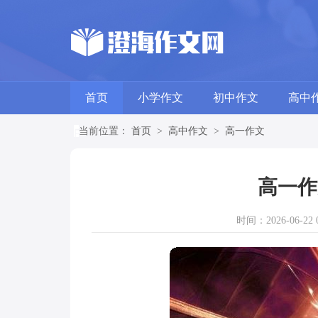
首页
小学作文
初中作文
高中
当前位置：
首页
>
高中作文
>
高一作文
高一作
时间：2026-06-22 0