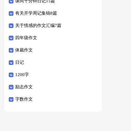
课间十分钟日记15篇
有关开学周记集锦8篇
关于情感的作文汇编7篇
四年级作文
体裁作文
日记
1200字
励志作文
字数作文