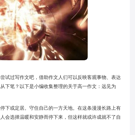
都尝试过写作文吧，借助作文人们可以反映客观事物、表达
无从下笔？以下是小编收集整理的关于高一作文：远见为
处停下或定居。守住自己的一方天地。在这条漫漫长路上有
数人会选择温暖和安静而停下来，但这样就或许成就不了自
？