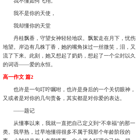
我不懂如何飞翔。
我不是你的天使，
我却懂你的天堂
丹桂飘香，守望女神轻轻地叹。飘絮走在月下，忧伤
地望。岸边有几株丁香，她的嘴角抹过一丝微笑，泪，又
流了下来。此刻，她又想起了奶奶，想起了一个尘封以久
的词语——爱的永恒。
高一作文 篇2
也许是一句叮咛嘱咐，也许是身后的一个关切眼神，
又或者是对你的几句责备，其实都是对你爱的表达。
——题记
从懂事以来，我就一直把自己定义到“不幸福”的那一
类。我早熟，过早地懂得很多不属于我那个年龄阶段的