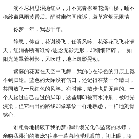
滴不尽相思泪抛红豆，开不完春柳春花满画楼，睡不
稳纱窗风雨黄昏后。醒时幽怨同谁诉，衰草寒烟无限情。
你梦一年，我思千年。
静思，仰首，花谢纷飞，任听风吟。花落花飞飞花满
天，红消香断有谁怜?思念无影无形，却细细碎碎，一如
阳光笼罩着树影，风吹过，地上斑影晃动。
紫藤的花絮在天空中飞舞，我的心在绿色的野原上觅
不到归途。蓝色的天际没有伤口，还记得在某一个晴日，
共同放飞一只红色的风筝。有时候，散步也是无声的。一
个人踏过自己走过的脚印，这些脚印被雨水冲刷，被时光
浸染，但它画出的路线却像掌纹一样地熟悉，一样地刻骨
铭心。
谁粗鲁地捅破了我的梦?漏出饿光化作坠落的冰蝶，
亲吻我湿润的脸庞?往事一幕幕地浮现眼前，闭上眼，聆