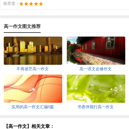
推荐度：
高一作文图文推荐
不再迷茫高一作文
高一语文必修作文
实用的高一作文汇编9篇
书香伴我行高一作文
【高一作文】相关文章：