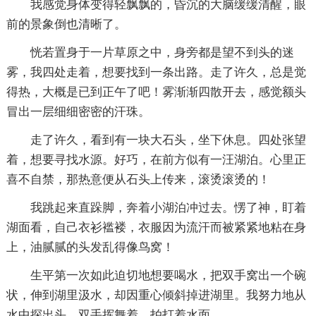
我感觉身体变得轻飘飘的，昏沉的大脑缓缓清醒，眼
前的景象倒也清晰了。
恍若置身于一片草原之中，身旁都是望不到头的迷
雾，我四处走着，想要找到一条出路。走了许久，总是觉
得热，大概是已到正午了吧！雾渐渐四散开去，感觉额头
冒出一层细细密密的汗珠。
走了许久，看到有一块大石头，坐下休息。四处张望
着，想要寻找水源。好巧，在前方似有一汪湖泊。心里正
喜不自禁，那热意便从石头上传来，滚烫滚烫的！
我跳起来直跺脚，奔着小湖泊冲过去。愣了神，盯着
湖面看，自己衣衫褴褛，衣服因为流汗而被紧紧地粘在身
上，油腻腻的头发乱得像鸟窝！
生平第一次如此迫切地想要喝水，把双手窝出一个碗
状，伸到湖里汲水，却因重心倾斜掉进湖里。我努力地从
水中探出头，双手挥舞着，拍打着水面。