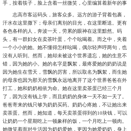
手，按着筷子，脸上含着一丝微笑，心里编算着新年的事
志高市客运码头，旅客众多。远方的游子背着包裹，
汗水在这里撒下；母亲们离别的目光，在这里断送。更有
各色各样的人，奔波一天，劳累的眼神在这里黯然。码
头，有一群妇女在卖茶叶蛋，个个吆喝着。而之中，夹着
一个小小的她。她不懂得怎样吆喝，偶尔轻声哼两句，也
没有人听到。然而，她却未被这个世界遗忘，她的生意不
错，因为她的小。她的名字是飘絮，最疼爱她的奶奶说是
因为她生在雪天，雪飘的厉害，所以取名为飘絮，而生她
的母亲也因为那天的雪飘永远地离开了这个世界爸爸在外
打工，她和奶奶相依为命。她在这里卖茶蛋已经三个月
了，因为没有钱上学，而且奶奶的身体一天不如一天了。
爸爸寄来的钱只够为奶奶买药。奶奶心疼她，不让她出来
卖茶蛋。然而，她知道，每天卖茶蛋得到的10块钱，可以
让奶奶一个星期吃上一顿象样的饭，一个月吃上一顿肉。
她微笑着面对生活因为奶奶爱她，更因为她爱奶奶，身上