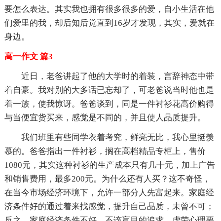
要怎么表达。其实我也拥有很多很多的爱，自小生活在他
们爱里的我，却后知后觉直到16岁才发现，其实，爱就在
身边。
高一作文 篇3
近日，老爸讲起了他的大学时的着装，言辞神态中带
着自豪。我对别的大多话已忘却了，可老爸说当时他也是
着一族，使我惊讶。爸爸谈到，同是一件衬衫花高价购得
与当便宜货买来，感觉是不同的，并且使人品质提升。
我们班里有些同学衣着考究，鲜亮无比，我心里挺羡
慕的。爸爸指出一件衬衫，搁在高档精品专柜上，售价
1080元，其实这种衬衫的生产成本只有几十元，加上广告
和销售费用，最多200元。为什么还有人买？这不奇怪，
在当今市场经济环境下，允许一部分人先富起来。家庭经
济条件好的通过着来找感觉，提升自己品质，未曾不可；
反之，家庭经济条件不好，不该盲目的追求，虚荣心理要