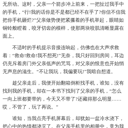
无所动。这时，父亲一个箭步冲上前来，一把扯过我手中
的手机，“行!我的话你是不是都已经不在乎了?你信不信我
把你手机砸烂?”父亲做势便把紧攥着的手机举起，眼睛如
铜铃般瞪着，咬牙切齿的模样，使那两块咬肌清晰显露在
面上。
不适时的手机提示音接连响起，仿佛也在大声求救
着：“救命!救命!我不想死!”无奈，我只好回到房间，耳边
仍充斥着房门外父亲低声的咒骂，对父亲的恨意也开始悄
无声息的滋生。“不让我玩，我偏要玩!”我暗自想道。
趁父亲走后，我便开始翻箱倒柜找手机，谁知，没有
找到我的手机，却在一本书下找到了父亲的手机，“怎么
一向上班都要带的，今天又不带了?还藏得那么明显……
哎，不管了，玩了再说。”
谁知，当我点亮手机屏幕后，却犹如一盆冷水浇下，
把心中的热情都浇灭了。在父亲手机里的相册中，竟为我