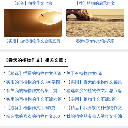
【必备】植物作文七篇
【荐】植物的启示作文
【实用】游记植物作文合集五篇
春游植物作文锦集5篇
【春天的植物作文】相关文章：
【精选】描写的植物作文四篇
关于有植物作文6篇
实用的写植物的作文300字四
【实用】春天的植物作文锦集
篇
有关我的植物作文合集十篇
7篇
精选家乡的植物作文汇总五篇
实用的写植物的作文汇编六篇
【实用】植物作文汇编5篇
【必备】植物作文汇编9篇
【精品】我喜欢的种植物作文
精选我的喜欢的植物作文300
300字4篇
我的植物朋友仙人掌作文汇编
字合集6篇
15篇