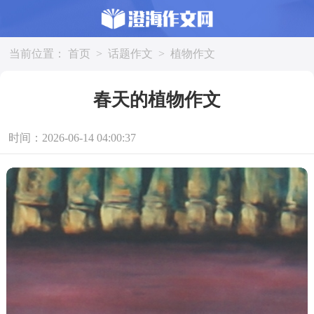
当前位置：
首页
>
话题作文
>
植物作文
春天的植物作文
时间：2026-06-14 04:00:37