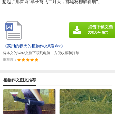
想起了那首诗“草长莺飞二月天，拂堤杨柳醉春烟”。
点击下载文档
文档为doc格式
《实用的春天的植物作文8篇.doc》
将本文的Word文档下载到电脑，方便收藏和打印
推荐度：
植物作文图文推荐