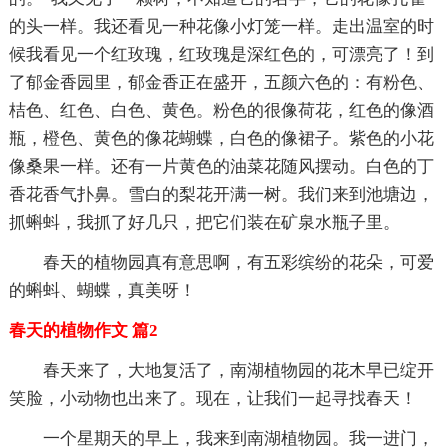
的头一样。我还看见一种花像小灯笼一样。走出温室的时
候我看见一个红玫瑰，红玫瑰是深红色的，可漂亮了！到
了郁金香园里，郁金香正在盛开，五颜六色的：有粉色、
桔色、红色、白色、黄色。粉色的很像荷花，红色的像酒
瓶，橙色、黄色的像花蝴蝶，白色的像裙子。紫色的小花
像桑果一样。还有一片黄色的油菜花随风摆动。白色的丁
香花香气扑鼻。雪白的梨花开满一树。我们来到池塘边，
抓蝌蚪，我抓了好几只，把它们装在矿泉水瓶子里。
春天的植物园真有意思啊，有五彩缤纷的花朵，可爱
的蝌蚪、蝴蝶，真美呀！
春天的植物作文 篇2
春天来了，大地复活了，南湖植物园的花木早已绽开
笑脸，小动物也出来了。现在，让我们一起寻找春天！
一个星期天的早上，我来到南湖植物园。我一进门，