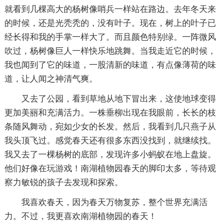
就看到几棵高大的杨树像哨兵一样站在路边。去年冬天来
的时候，还是光秃秃的，没有叶子。现在，树上的叶子已
经长得和我的手掌一样大了。而且颜色特别绿。一阵微风
吹过，杨树像巨人一样快乐地跳舞。当我走近它的时候，
我也闻到了它的味道，一股清新的味道，有点像薄荷的味
道，让人闻之神清气爽。
又去了公园，看到草地从地下冒出来，这使地球变得
更加美丽和充满活力。一株垂柳出现在我眼前，长长的枝
条随风舞动，宛如少女的长发。然后，我看到几只燕子从
我头顶飞过。感觉春天还有很多东西没找到，就继续找。
我又去了一棵杨树的底部，发现许多小蚂蚁在地上盘旋。
他们好像在玩游戏！南湖植物园春天的脚印太多，等待观
察力敏锐的孩子去发现和探索。
我喜欢春天，因为春天万物复苏，整个世界充满活
力。不过，我更喜欢南湖植物园的春天！