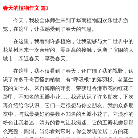
春天的植物作文 篇3
今天，我校全体师生来到了华南植物园欢乐世界游
览，在这里，让我感受到了春天的气息。
在这里，我看到许多植物，让我能够与大千世界中的
花草树木来一次亲密的、零距离的接触，远离了喧闹的大
城市，亲近春天，享受春天。
在这里，我不仅看到了春天，还广阔了我的视野，认
识了许多千奇百怪的植物：有“呼吸根”的落羽杉、老茎生
花的叉叶木、来自海南的萍婆、荣获过香港市花的红花羊
蹄甲、不知名的五瓣小花……我还认识了许多朋友，下次
再介绍给你认识，它们一定很想与你交朋友。我的众多朋
友中，与我最要好的要数不知名的五瓣小花了。它淡雅的
粉色让我着迷，清芳的香气让我痴迷。它的五瓣花瓣是那
么完整，圆润。当你看到它时，你会发现位居上方的花