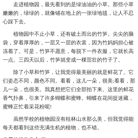
走进植物园，最先看到的是绿油油的小草。那些小草
嫩嫩的，绿绿的，就像铺在地上的一张绿地毯，让人不忍
心踩下去。
植物园中不止小草，还有破土而出的竹笋。尖尖的脑
袋，穿着厚厚的，一层又一层的衣裳，因为竹妈妈担心被
冻着了。可是，竹笋不愿意，每脱下一件衣服，它就长高
一点。三四天以后，竹笋就变成一棵茁壮的竹子了。
除了小草和竹笋，让我觉得最美丽的就是鲜花了。它
们姿态不同，颜色不同。看看，这儿一朵，很美;看看，那
儿一朵，也很美。我真想把它们全部拍下来。这里的鲜花
香气扑鼻，引来了许多蝴蝶和蜜蜂。蝴蝶在花间捉迷藏，
蜜蜂正忙着采花粉呢!
虽然学校的植物园没有桂林山水那么美，但我觉得能
每天都看到这些充满生机的植物，也不错。