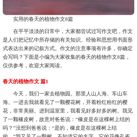
实用的春天的植物作文8篇
在平平淡淡的日常中，大家都尝试过写作文吧，作文
是人们把记忆中所存储的有关知识、经验和思想用书面形
式表达出来的记叙方式。作文的注意事项有许多，你确定
会写吗？下面是小编为大家收集的春天的植物作文8篇，
仅供参考，欢迎大家阅读。
春天的植物作文 篇1
今天，我们一家去植物园。那里人山人海、车山车
海。一进去我就看见了一颗樱花树，开着粉红粉红的樱
花，非常美丽。进到温室里，我看见好多好多的树。我见
了一颗橡皮树，故意对爸爸说：“橡皮是在这棵树上结的
吗？”没想到爸爸说：“是的，橡皮是在这棵树上结
的。”我又见了一颗树，不知道它的名字，它的花像孔雀