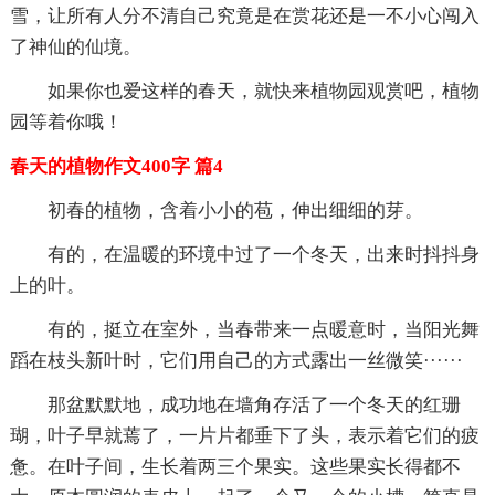
雪，让所有人分不清自己究竟是在赏花还是一不小心闯入
了神仙的仙境。
如果你也爱这样的春天，就快来植物园观赏吧，植物
园等着你哦！
春天的植物作文400字 篇4
初春的植物，含着小小的苞，伸出细细的芽。
有的，在温暖的环境中过了一个冬天，出来时抖抖身
上的叶。
有的，挺立在室外，当春带来一点暖意时，当阳光舞
蹈在枝头新叶时，它们用自己的方式露出一丝微笑······
那盆默默地，成功地在墙角存活了一个冬天的红珊
瑚，叶子早就蔫了，一片片都垂下了头，表示着它们的疲
惫。在叶子间，生长着两三个果实。这些果实长得都不