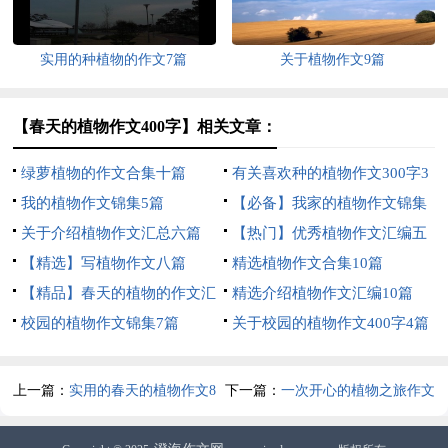
实用的种植物的作文7篇
关于植物作文9篇
【春天的植物作文400字】相关文章：
绿萝植物的作文合集十篇
有关喜欢种的植物作文300字3
我的植物作文锦集5篇
篇
【必备】我家的植物作文锦集
关于介绍植物作文汇总六篇
九篇
【热门】优秀植物作文汇编五
【精选】写植物作文八篇
篇
精选植物作文合集10篇
【精品】春天的植物的作文汇
精选介绍植物作文汇编10篇
总7篇
校园的植物作文锦集7篇
关于校园的植物作文400字4篇
上一篇：
实用的春天的植物作文8
下一篇：
一次开心的植物之旅作文
篇