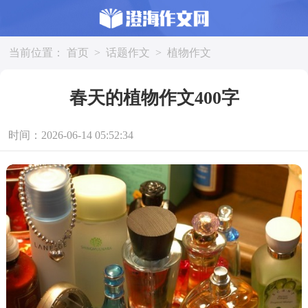
当前位置：
首页
>
话题作文
>
植物作文
春天的植物作文400字
时间：2026-06-14 05:52:34