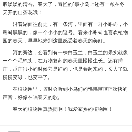
股淡淡的清香。春天了，奇怪的`事小岛上还有一颗在冬
天开的山茶花哦！
沿着湖面往前走，有一条河，里面有一群小蝌蚪，小
蝌蚪黑黑的，像一个小小的逗号。看来小蝌蚪也喜欢植物
园的春天，早早地来到这里感受着春天的美好。
河的旁边，会看到有一株白玉兰，白玉兰的果实就像
一个个毛笔头，在万物复苏的春天里慢慢生长。还有睡
莲，睡莲很小的时候它是红的，也是卷起来的，长大了就
慢慢变绿，也变平了。
在植物园里，随时会听到小鸟们的“唧唧咋咋”欢快的
声音，好像在唱春天的歌。
春天的植物园真热闹啊！我爱家乡的植物园！