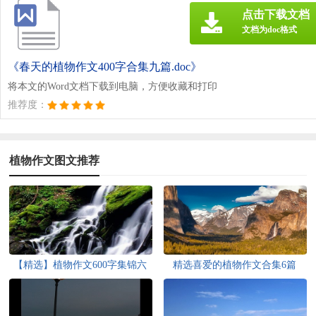
点击下载文档
文档为doc格式
《春天的植物作文400字合集九篇.doc》
将本文的Word文档下载到电脑，方便收藏和打印
推荐度：
植物作文图文推荐
【精选】植物作文600字集锦六
精选喜爱的植物作文合集6篇
篇