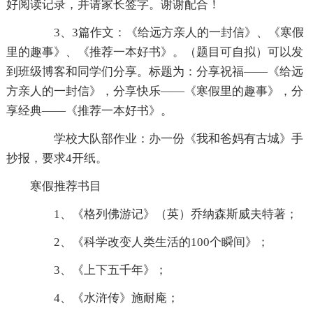
好阅读记录，并请家长签字。谢谢配合！
3、3篇作文：《给远方亲人的一封信》、《寒假
里的趣事》、《推荐一本好书》。（题目可自拟）可以发
到班级博客和同学们分享。标题为：分享祝福——《给远
方亲人的一封信》，分享快乐——《寒假里的趣事》，分
享经典——《推荐一本好书》。
学校大队部作业：办一份《我和爸妈有古城》手
抄报，要求4开纸。
寒假推荐书目
1、《格列佛游记》（英）乔纳森斯威夫特著；
2、《科学改变人类生活的100个瞬间》；
3、《上下五千年》；
4、《水浒传》施耐庵；