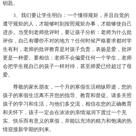
钥匙。
3、我们要让学生明白：一个懂得规矩，并且自觉的
遵守规矩的人，才能够时刻按照规矩办事，才能够使自己
进步。当受到老师批评时，要让孩子分析：老师为什么批
评你，自己有哪些不对的地方？任何时候严格要求都对学
生有利，老师的批评教育是对孩子负责，表扬是爱，批评
更是一种爱。要相信：老师不会偏爱任何一个学生，老师
会把学生视自己的孩子一样对待，甚至师爱已经超过了母
爱。
尊敬的家长朋友，一个月的寒假生活稍纵即逝，您的
孩子的寒假生活离不开您的指导、教育和督促。请多关照
孩子的学习和生活，与他们多交流，相信在您的正确教育
和关怀下，孩子一定会在浓浓的亲情滋润下渡过一个充
实、快乐而有意义的寒假，并能以充沛的精力和饱满的热
情迎接新学期的到来。