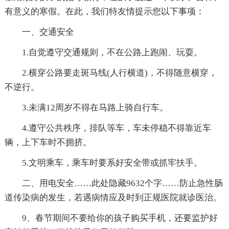
有意义的寒假。在此，我们特友情提示您以下事项：
一、交通安全
1.自觉遵守交通规则，不在公路上跑闹、玩耍。
2.横穿公路要走斑马线(人行横道)，不得随意横穿，
不逆行。
3.未满12周岁不得在马路上骑自行车。
4.遵守公共秩序，排队等车，车未停稳不得靠近车
辆，上下车时不拥挤。
5.文明乘车，乘车时要系好安全带或抓牢扶手。
二、用电安全
……此处隐藏9632个字……防止急性肠
道传染病的发生，若遇病情应及时到正规医院就诊医治。
9、春节期间不要给你的孩子购买手机，还要监护好