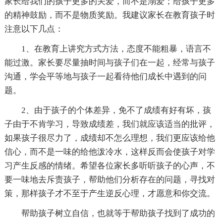
家长给我们的孩子更多的关爱，而不是溺爱；给孩子更多
的精神鼓励，而不是物质奖励。我建议家长在教育孩子时
注意以下几点：
1、在教育上讲究方式方法，态度不能粗暴，语言不
能过激。家长要尽量抽时间与孩子们在一起，经常与孩子
沟通，学会平等地与孩子一起看待他们成长中遇到的问
题。
2、由于孩子的个体差异，免不了成绩有好有坏，孩
子由于不肯学习，导致成绩差，我们就应该适当的批评，
如果孩子很尽力了，成绩却不怎么理想，我们更应该给他
信心，而不是一味的给他泼冷水，这样反而会使孩子对学
习产生反感的情绪。希望各位家长多听听孩子的心声，不
要一味地去斥责孩子，帮助他们分析存在的问题，寻找对
策，那样孩子才不至于产生逆反心理，才愿意和你交流。
帮助孩子树立自信，也就等于帮助孩子找到了成功的