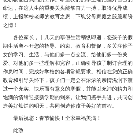
命运，在这人生的重要关头能够奋力一搏，取得优异成
绩，上报学校老师的教育之恩，下慰父母家庭之殷殷期盼
之情！
各位家长，十几天的寒假生活稍纵即逝，您孩子的假
期生活离不开您的指导、约束、教育和督促，多关注你子
女的学习、生活，与他们多一点交流、给他们多一份关
爱、对他们多一些理解和宽容，正确引导孩子制订合理的
作息时间，完成好学校的各项常规要求。相信在您的正确
教育和引导关怀下，孩子们一定会在浓浓的亲情滋润下渡
过一个充实、快乐而有意义的寒假，并能以充沛的精力和
饱满的情绪迎接新学期的到来。让我们携手共进，共同创
造美好灿烂的明天，共同创造你孩子美好的前程。
最后祝您：春节愉快！全家幸福美满！
此致