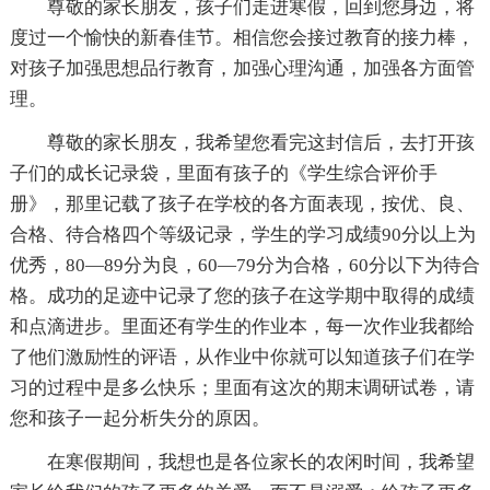
尊敬的家长朋友，孩子们走进寒假，回到您身边，将
度过一个愉快的新春佳节。相信您会接过教育的接力棒，
对孩子加强思想品行教育，加强心理沟通，加强各方面管
理。
尊敬的家长朋友，我希望您看完这封信后，去打开孩
子们的成长记录袋，里面有孩子的《学生综合评价手
册》，那里记载了孩子在学校的各方面表现，按优、良、
合格、待合格四个等级记录，学生的学习成绩90分以上为
优秀，80—89分为良，60—79分为合格，60分以下为待合
格。成功的足迹中记录了您的孩子在这学期中取得的成绩
和点滴进步。里面还有学生的作业本，每一次作业我都给
了他们激励性的评语，从作业中你就可以知道孩子们在学
习的过程中是多么快乐；里面有这次的期末调研试卷，请
您和孩子一起分析失分的原因。
在寒假期间，我想也是各位家长的农闲时间，我希望