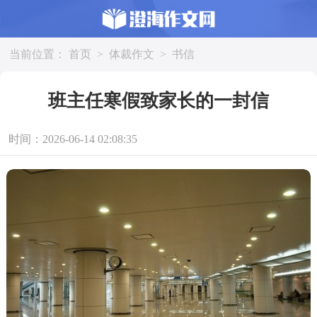
当前位置：
首页
>
体裁作文
>
书信
班主任寒假致家长的一封信
时间：2026-06-14 02:08:35