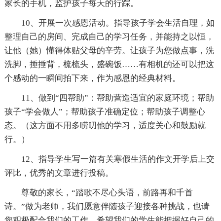
家长的手机，监护孩子每天的行踪。
10、开展一次感恩活动。指导孩子学会生活自理，如
整理自己的房间、完成自己的学习任务，并能持之以恒，
让他（她）懂得体贴父母的辛劳。让孩子为您做点事，洗
洗脚，捶捶背，梳梳头，盛碗饭……有相机的还可以把这
个感动的一瞬间拍下来，作为感恩的经典材料。
11、做到“四帮助”：帮助营造适宜的家庭环境；帮助
孩子“学会做人”；帮助孩子准确定位；帮助孩子调整心
态。（这方面不用多唠叨他的学习，适度关心和鼓励就
行。）
12、指导学生写一篇有关寒假生活的作文开学后上交
评比，优秀的文章进行投稿。
尊敬的家长，“踏歌不尽心头语，前路再和千首
诗。”做为老师，我们愿意伴随孩子迎接各种挑战，也请
您积极配合我们的工作。希望我们的学生能把握好自己的