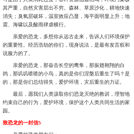
其严重，自然灾害层出不穷。森林、草原沙化，耕地快速
消失；臭氧层破坏，温室效应凸显，海平面明显上升；地
震、海啸以及酸雨肆虐横行。
亲爱的恐龙，多想你从远古走来，告诉人们环境保护
的重要性。经历浩劫的你们，现身说法，是最有发言权和
说服力的了。
亲爱的恐龙，那奋击长空的鹰隼，那振翅翱翔的白
鸽，那叽叽喳喳的小鸟，真的是你们涅槃后重生了吗？是
的，那是你们总结得失，爱护环境，灾后重生的力证。
最后，愿我们人类汲取你们恐龙灭绝的教训，理智地
约束自己的行为，爱护环境，保护这个人类共同生活的家
园。
致恐龙的一封信5