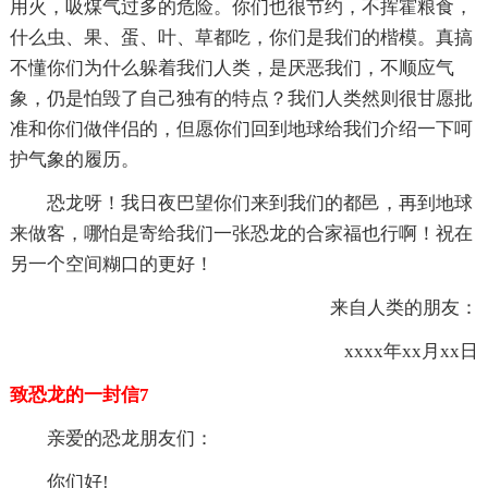
用火，吸煤气过多的危险。你们也很节约，不挥霍粮食，
什么虫、果、蛋、叶、草都吃，你们是我们的楷模。真搞
不懂你们为什么躲着我们人类，是厌恶我们，不顺应气
象，仍是怕毁了自己独有的特点？我们人类然则很甘愿批
准和你们做伴侣的，但愿你们回到地球给我们介绍一下呵
护气象的履历。
恐龙呀！我日夜巴望你们来到我们的都邑，再到地球
来做客，哪怕是寄给我们一张恐龙的合家福也行啊！祝在
另一个空间糊口的更好！
来自人类的朋友：
xxxx年xx月xx日
致恐龙的一封信7
亲爱的恐龙朋友们：
你们好!