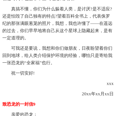
真搞不懂，你们为什么躲着人类，是讨厌?是不适应?
还是怕毁了自己独有的特点?望着百科全书上，代表侏罗
纪的那张满眼葱茏的照片，我想，我也许懂了——在遥远
的过去，你们早早地将自己从这个星球上隐藏起来，是有
一定道理的。
可我还是要说，我想和你们做朋友，日夜盼望着你们
回到地球，给人类介绍保护环境的经验，哪怕只是寄给我
一张恐龙的“全家福”也行。
祝一切安好!
xxx
20xx年xx月xx日
致恐龙的一封信9
亲爱的恐龙：