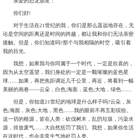
亲爱的恐龙朋友：
你们好!
对于生活在21世纪的我，你们是那么遥远地存在，无
论是空间的距离还是时间的跨越，都让我和你们无法亲密
接触。但是，你们知道吗?那个与我相隔的时空，吸引着
我的目光。
我想，如果我与你同属于一个时代，一定是欣喜的，
因为从太空遥望，我们身处的一定是一颗璀璨的蓝色星
球……如果，再把焦距调近几千公里，再近，将看到一幅
美丽的画卷——云朵，白色;海面，蓝色;大地，绿色……
但是，你知道21世纪的地球是什么样子吗?云朵，灰
色;海面，灰色;大地，黑色……我的眼前不再五彩缤纷。
这一切的根源，皆在人类：砍伐树木，乱扔垃圾，污染水
源，排放废气……大自然惩罚了我们。我想，如果你生活
在这时代，也会非常生气地处罚人类。