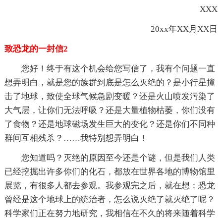
XXX
20xx年XX月XX日
致恐龙的一封信2
您好！终于有这个机会给您写信了，我有个问题一直
想弄明白，就是您的族群到底是怎么灭绝的？是小行星撞
击了地球，致使全球气候急剧变暖？还是火山喷发污染了
大气层，让你们无法呼吸？还是大量植物枯萎，你们没有
了食物？还是地球磁场发生巨大的变化？还是你们不同种
群间互相残杀？……我特别想弄明白！
您知道吗？灭绝的原因至今还是个谜，但是我们人类
已经挖掘出许多你们的化石，都放在世界各地的博物馆里
展览，有很多人都去参观。我参观完之后，就在想：恐龙
曾经是这个地球上的统治者，怎么说灭绝了就灭绝了呢？
科学家们正在努力地研究，我相信在不久的将来随着科学