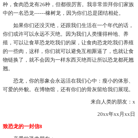
种，食肉恐龙有26种，但都很厉害。我非常崇拜你们家族
中的一名恐龙------橡树龙，因为你们总是团结相处。
如果你们还没灭绝，还跟我们生活在一个年代的话，
你们或许可以永远不灭绝。因为我们人类懂得种地、养
殖，可以让食草恐龙吃我们的屎，让食肉恐龙吃我们养殖
的一些肉，这样，你们就可以避免互相厮逼了，也就让食
物链换了，就不会因为一样东西灭绝而让所以恐龙都死翘
翘。
恐龙，你的形象会永远活在我们心中：瘦小的体形、
可爱的外貌。在博物馆，还有你们的骨灰留给我们展现。
来自人类的朋友：x
20xx年xx月xx日
致恐龙的一封信8