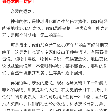
致恐龙的一封信4
亲爱的恐龙：
神秘的你，是地球进化而产生的伟大杰作。你们曾经
统治地球1.6亿年之久。你们思维敏捷，种类众多，能力超
群，是那个时期独一无二的霸主。
可是后来，你们却突然于6500万年前的白垩纪时期灭
绝了。这是为什么呢？专家们提出了种种假说。有陨石撞
击说、植物中毒说、物种斗争说、气候变迁说、地磁变化
说以及酸雨说等。不管哪种学说，都不能否认，那时的你
们，自然环境极其恶劣，生存条件近乎崩溃。
你知道吗，亲爱的恐龙。现在地球又诞生了一种能力
非凡的动物。那就是我们人类。在历史的长河中，我们比
任何生物都更强大，我们可以消灭任何一种生物，甚至包
括人类自己。我们的社会经济发达，科学技术日新月异。
可是由于人类消耗过度，各种资源迅速枯竭，环境污染极