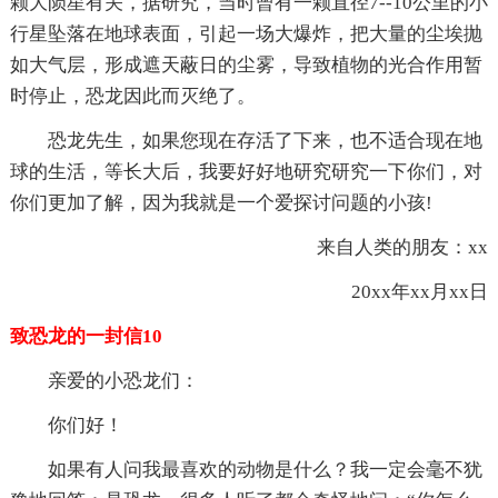
颗大陨星有关，据研究，当时曾有一颗直径7--10公里的小
行星坠落在地球表面，引起一场大爆炸，把大量的尘埃抛
如大气层，形成遮天蔽日的尘雾，导致植物的光合作用暂
时停止，恐龙因此而灭绝了。
恐龙先生，如果您现在存活了下来，也不适合现在地
球的生活，等长大后，我要好好地研究研究一下你们，对
你们更加了解，因为我就是一个爱探讨问题的小孩!
来自人类的朋友：xx
20xx年xx月xx日
致恐龙的一封信10
亲爱的小恐龙们：
你们好！
如果有人问我最喜欢的动物是什么？我一定会毫不犹