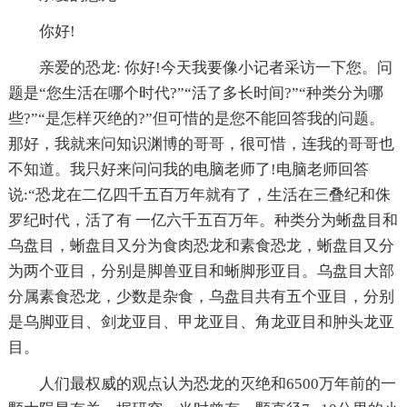
你好!
亲爱的恐龙: 你好!今天我要像小记者采访一下您。问
题是“您生活在哪个时代?”“活了多长时间?”“种类分为哪
些?”“是怎样灭绝的?”但可惜的是您不能回答我的问题。
那好，我就来问知识渊博的哥哥，很可惜，连我的哥哥也
不知道。我只好来问问我的电脑老师了!电脑老师回答
说:“恐龙在二亿四千五百万年就有了，生活在三叠纪和侏
罗纪时代，活了有 一亿六千五百万年。种类分为蜥盘目和
乌盘目，蜥盘目又分为食肉恐龙和素食恐龙，蜥盘目又分
为两个亚目，分别是脚兽亚目和蜥脚形亚目。乌盘目大部
分属素食恐龙，少数是杂食，乌盘目共有五个亚目，分别
是乌脚亚目、剑龙亚目、甲龙亚目、角龙亚目和肿头龙亚
目。
人们最权威的观点认为恐龙的灭绝和6500万年前的一