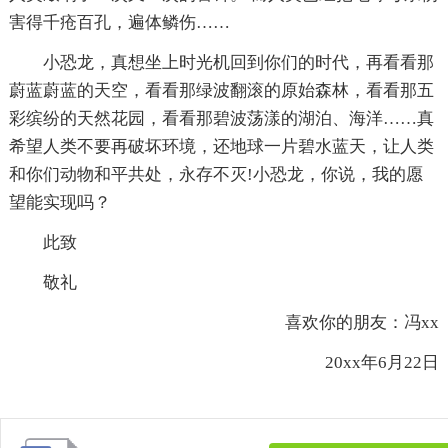
害得千疮百孔，遍体鳞伤……
小恐龙，真想坐上时光机回到你们的时代，再看看那
蔚蓝蔚蓝的天空，看看那绿波翻滚的原始森林，看看那五
彩缤纷的天然花园，看看那碧波荡漾的湖泊、海洋……真
希望人类不要再破坏环境，还地球一片碧水蓝天，让人类
和你们动物和平共处，永存不灭!小恐龙，你说，我的愿
望能实现吗？
此致
敬礼
喜欢你的朋友：冯xx
20xx年6月22日