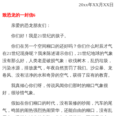
20xx年XX月XX日
致恐龙的一封信6
亲爱的恐龙朋友们：
你们好！我是21世纪的孩子。
你们在另一个空间糊口的还好吗？你们什么时辰才气
在21世纪现身呢？我来陈述请示你们，21世纪地球的气象
没有那么好，人类老是破损气象：砍伐树木，乱扔垃圾，
污染水源，排放废气，年夜自然赏罚了我们。沙尘暴、龙
卷风、没有洁净的水和奇异的空气，获得了应有的教育。
我真倾心你们呀，传说风闻你们那时的糊口气象很
好，很珍惜气象。
假如在你们糊口的时代，没有装修的吵闹，汽车的尾
气，鸣笛的闹热强烈热闹荣华，还能自由的糊口，没有乱