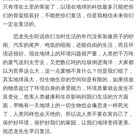
只有埋在土里的骨架了，以现在地球的科技最多只能把你
们的骨架组装好，不能把你们复活，但是我相信未来你们
一定会复活的。
恐龙先生听说你们当时生活的年代没有装修房子的吵
闹、汽车的尾声、鸣笛的喧闹，还能自由的生活，而且环
境还很好。现在地球上的环境问题很严重，人类把千万吨
的废气送到太空去，又把数亿吨的垃圾倒进海洋，大家都
以为世界这么大，这一点废物不算什么？但是我们错了，
其实地球虽大，但生物生存的空间却是有限的，如果排放
的物质超过了环境自身的承受能力，环境质量就会发生不
良变化，危害人类健康和生存影响到我们生活的方方面
面，早晚有一天地球上的一切生物也会像恐龙一样死光
了，人类同样也会灭绝的。所以说人类不要在害自己了，
保护好环境，保护好我们的家园，让我们地球变得更美。
祝恐龙先生早日复活。