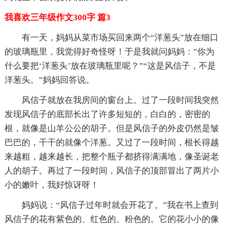
我喜欢三年级作文300字 篇3
有一天，妈妈从菜市场买回来两个“洋葱头”放在细口
的玻璃瓶里，我觉得好奇怪呀！于是我就问妈妈：”你为
什么要把‘洋葱头’放在玻璃瓶里呢？”“这是风信子，不是
洋葱头。”妈妈回答说。
风信子就放在我房间的窗台上。过了一段时间我突然
发现风信子的底部长出了许多短短的，白白的，密密的
根，就像是山羊公公的胡子。但是风信子的外皮仍然是皱
巴巴的，干干的就像个洋葱。又过了一段时间，根长得越
来越粗，越来越长，把整个瓶子都挤得满满地，像圣诞老
人的胡子。再过了一段时间，风信子的顶部冒出了两片小
小的嫩叶，我好惊讶呀！
妈妈说：“风信子过年时就会开花了。”我在书上查到
风信子的花有紫色的、红色的、粉色的。它的花小小的像