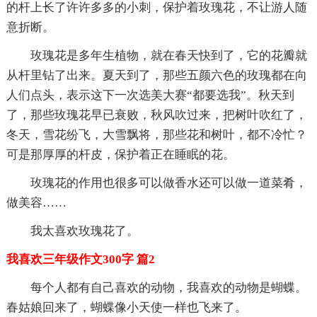
的杆上长了许许多多的小刺，保护着玫瑰花，不让游人随
意折断。
玫瑰花是多年生植物，就在春天快到了，它的花瓣就
从杆里钻了出来。夏天到了，那些五颜六色的玫瑰都在向
人们点头，表示这下一次选美大赛“都要选我”。秋天到
了，那些玫瑰花早已衰败，秋风吹过来，把树叶吹红了，
冬天，雪花纷飞，大雪飘将，那些花和树叶，都不冷忙？
可是那厚厚的杆皮，保护着正在睡眠的花。
玫瑰花的作用也很多可以做香水还可以做一道菜肴，
做美容……
我太喜欢玫瑰花了。
我喜欢三年级作文300字 篇2
每个人都有自己喜欢的动物，我喜欢的动物是蝴蝶。
春姑娘回来了，蝴蝶像小天使一样也飞来了。