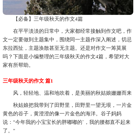
【必备】三年级秋天的作文4篇
在平平淡淡的日常中，大家都经常接触到作文吧，作
文一定要做到主题集中，围绕同一主题作深入阐述，切忌
东拉西扯，主题涣散甚至无主题。还是对作文一筹莫展
吗？下面是小编整理的三年级秋天的作文4篇，希望对大
家有所帮助。
三年级秋天的作文 篇1
风，轻轻地、温和地吹着，是美丽的秋姑娘姗姗而来
秋姑娘把我带到了田野里，田野里一望无垠，一片金
黄色的谷子，黄澄澄的像一片金色的海洋。谷子妈妈
说："今年我的小宝宝长的胖嘟嘟的`，我的腰都直不起来
了。"