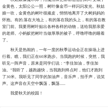
金黄色，太阳公公一照，树叶像金币一样闪闪发光。秋姑
娘一吹，金黄色的树叶很顽皮，悄悄地离开了大树妈妈的
怀抱。有的.落在大地上，有的落在我的头上，有的落在教
室门前。我要用树叶贴出各种各样的动物，送给我那亲爱
的老师。小蚂蚁把树叶当做厚厚的被子，呼噜呼噜的睡着
了。
秋天是热闹的，一年一度的秋季运动会正在操场上进
行着。瞧，我们正在60米跑步。当我跑的时候，突然，我
听见一阵声音，原来是同学们说：“李佳加油，李佳加
油。”我听了，越跑越快，当我跑到终点时，他们才跑到
了30米。我听见了同学的加油声，音乐声，拍手声，说笑
声。这声音在天空中飘荡，飘荡......
我爱秋天的校园！