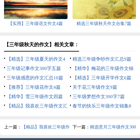
【实用】三年级语文作文4篇
精选三年级秋天作文合集7篇
【三年级秋天的作文】相关文章：
【精选】三年级夏天的作文4
精选三年级争吵作文汇总9篇
篇
三年级记事作文300字五篇
【精华】梅花的三年级作文锦
三年级感恩的作文汇总10篇
集六篇
【精选】三年级开学作文6篇
【推荐】三年级花作文4篇
关于花三年级作文9篇
【精华】雪三年级作文四篇
三年级梦想作文300字7篇
【精品】我喜欢三年级作文汇
春节的快乐三年级作文锦集8
编10篇
篇
上一篇：
【精品】我喜欢三年级作
下一篇：
精选赏月三年级作文300
文300字四篇
字汇总5篇