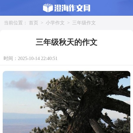
当前位置：
首页
>
小学作文
>
三年级作文
三年级秋天的作文
时间：2025-10-14 22:40:51