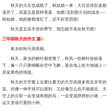
秋天的大豆也成熟了，秋姑娘一来，大豆笑得肚皮都
涨开了，高粱总是那样害羞，你瞧!见到那久别的战友----
秋姑娘，他的脸都涨红了，还不好意思呢!
秋天是五谷丰登的季节，我怎能不喜欢秋天呢?
三年级秋天的作文 篇2
家乡的秋天很美丽。
秋天，家乡的树叶都变黄了，秋风一吹树叶纷纷落
下，像一只只黄蝴蝶在空中飞舞，落在地上给大地铺上一
层金黄色的地毯。
秋天的天空看上去要比夏天的天空高很多而且非常的
蓝。仿佛一伸手就可以摸到，又好像怎么也不能接近。天
空上的云彩一会变成奔跑的马，一会变成胖胖的小猪，一
会又变成可爱的小狗。