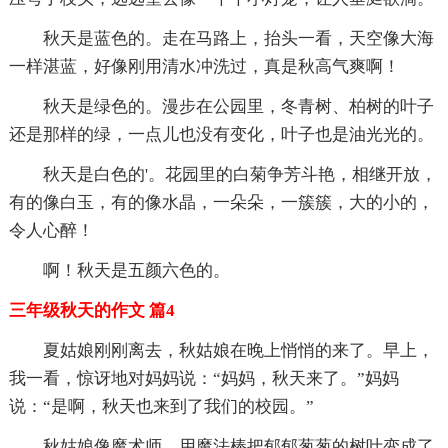
秋天是蓝色的。走在马路上，抬头一看，天空像大海
一样湛蓝，好像刚用清水冲洗过，真是秋高气爽啊！
秋天是绿色的。漫步在公园里，冬青树、柏树的叶子
还是那样的绿，一点儿也没有变化，叶子也是油光光的。
秋天是白色的'。花园里的白菊争芳斗艳，相继开放，
有的像白玉，有的像水晶，一朵朵，一簇簇，大的小的，
令人心醉！
啊！秋天是五颜六色的。
三年级秋天的作文 篇4
夏姑娘刚刚离去，秋姑娘在晚上悄悄的来了。早上，
我一看，惊讶地对妈妈说：“妈妈，秋天来了。”妈妈
说：“是啊，秋天也来到了我们的校园。”
秋姑娘像魔术师，用魔法棒把郁郁葱葱的树叶变成了