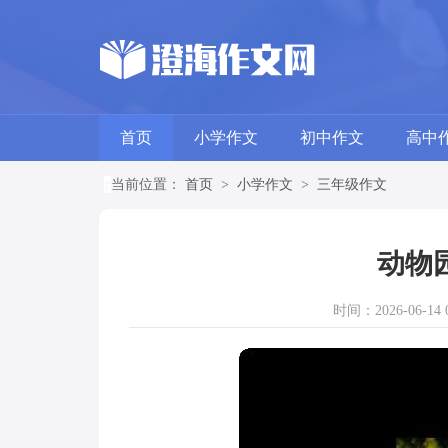
首页
小学作文
初中作文
高中
当前位置：
首页
>
小学作文
>
三年级作文
动物
时间：2026-06-14 0