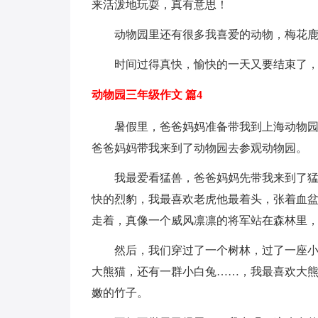
来活泼地玩耍，真有意思！
动物园里还有很多我喜爱的动物，梅花
时间过得真快，愉快的一天又要结束了
动物园三年级作文 篇4
暑假里，爸爸妈妈准备带我到上海动物
爸爸妈妈带我来到了动物园去参观动物园。
我最爱看猛兽，爸爸妈妈先带我来到了
快的烈豹，我最喜欢老虎他最着头，张着血
走着，真像一个威风凛凛的将军站在森林里
然后，我们穿过了一个树林，过了一座
大熊猫，还有一群小白兔……，我最喜欢大
嫩的竹子。