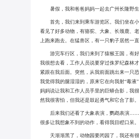
暑假，我和爸爸妈妈一起去广州长隆野
首先，我们来到乘车游览区。我们坐在
看见了好多动物，有骆驼、大象、长颈鹿、
上跑来跑去。在猛兽区，有一只豹子居然一
游完车行区，我们来到了猿猴王国，有
我很想去看，工作人员说要穿过侏罗纪森林
紧跟在我后面。突然，从我前面跳出来一只
我觉得我的腿湿湿的，原来它在向我射“毒液
妈妈说让我和工作人员手里的巨蟒合影，我很
然我很害怕，但我还是鼓起勇气和它合了影
后来我们还看了大象表演，鹦鹉表演…
很多让我想象不到的动作，看得我目瞪口呆
天渐渐黑了，动物园要闭园了，我还有