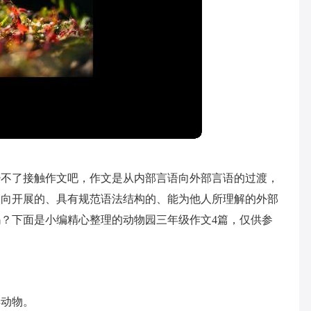
少不了接触作文吧，作文是从内部言语向外部言语的过渡，
，向开展的、具有规范语法结构的、能为他人所理解的外部
？下面是小编精心整理的动物园三年级作文4篇，仅供参
样动物。