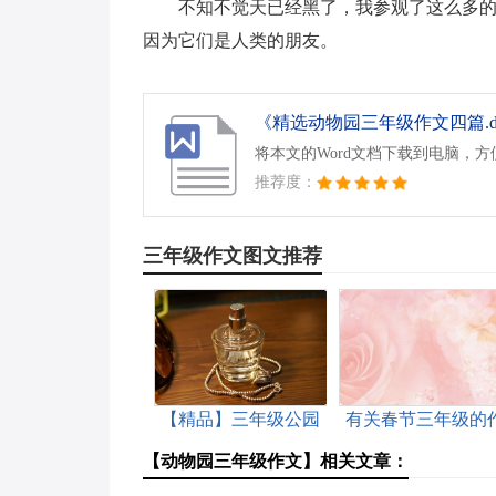
不知不觉天已经黑了，我参观了这么多
因为它们是人类的朋友。
《精选动物园三年级作文四篇.d
将本文的Word文档下载到电脑，
推荐度：
三年级作文图文推荐
【精品】三年级公园
有关春节三年级的
的作文5篇
文四篇
【动物园三年级作文】相关文章：