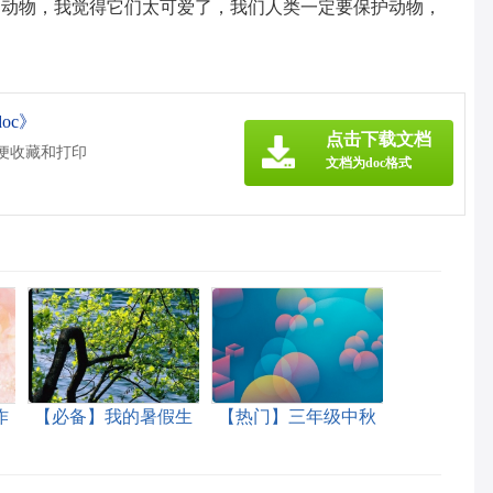
的动物，我觉得它们太可爱了，我们人类一定要保护动物，
oc》
点击下载文档
方便收藏和打印
文档为doc格式
作
【必备】我的暑假生
【热门】三年级中秋
活三年级作文3篇
作文三篇