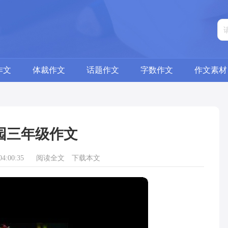
作文
体裁作文
话题作文
字数作文
作文素材
园三年级作文
4:00:35
阅读全文
下载本文