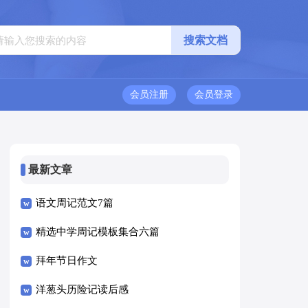
会员注册
会员登录
最新文章
语文周记范文7篇
精选中学周记模板集合六篇
拜年节日作文
洋葱头历险记读后感