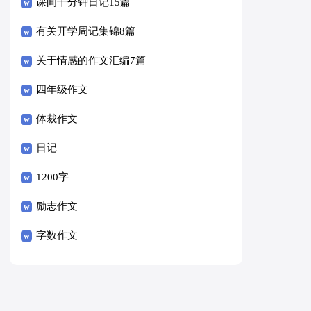
课间十分钟日记15篇
有关开学周记集锦8篇
关于情感的作文汇编7篇
四年级作文
体裁作文
日记
1200字
励志作文
字数作文