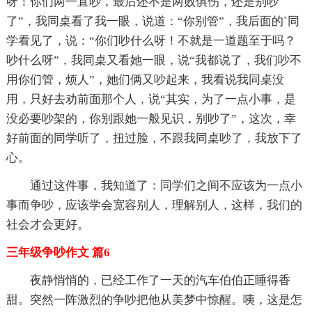
呀！你们两一直吵，最后还不是两败俱伤，还是别吵
了”，我同桌看了我一眼，说道：“你别管”，我后面的`同
学看见了，说：“你们吵什么呀！不就是一道题至于吗？
吵什么呀”，我同桌又看她一眼，说“我都说了，我们吵不
用你们管，烦人”，她们俩又吵起来，我看说我同桌没
用，只好去劝前面那个人，说“其实，为了一点小事，是
没必要吵架的，你别跟她一般见识，别吵了”，这次，幸
好前面的同学听了，扭过脸，不跟我同桌吵了，我放下了
心。
通过这件事，我知道了：同学们之间不应该为一点小
事而争吵，应该学会宽容别人，理解别人，这样，我们的
社会才会更好。
三年级争吵作文 篇6
夜静悄悄的，已经工作了一天的汽车伯伯正睡得香
甜。突然一阵激烈的争吵把他从美梦中惊醒。咦，这是怎