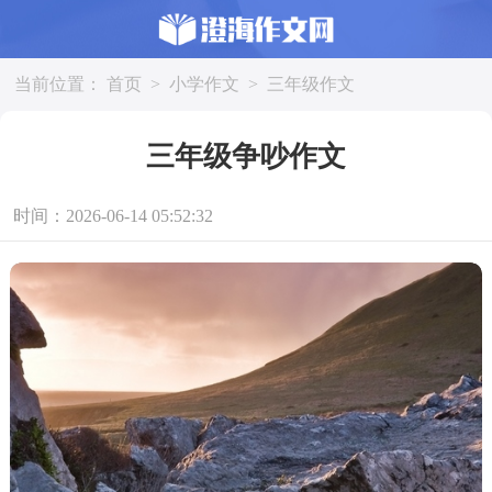
当前位置：
首页
>
小学作文
>
三年级作文
三年级争吵作文
时间：2026-06-14 05:52:32