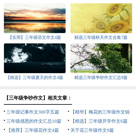
【实用】三年级语文作文4篇
精选三年级秋天作文合集7篇
【精选】三年级夏天的作文4篇
精选三年级争吵作文汇总9篇
【三年级争吵作文】相关文章：
三年级记事作文300字五篇
【精华】梅花的三年级作文锦
三年级感恩的作文汇总10篇
集六篇
【精选】三年级开学作文6篇
【推荐】三年级花作文4篇
关于花三年级作文9篇