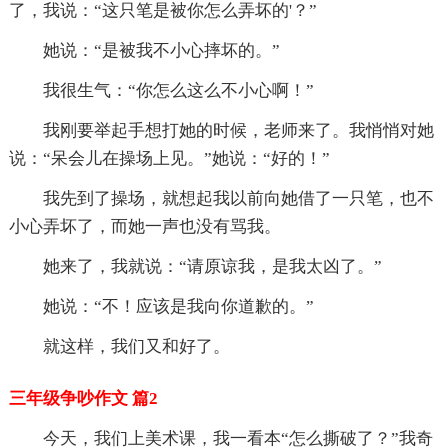
了，我说：“这只笔是被你怎么弄坏的'？”
她说：“是被我不小心摔坏的。”
我很生气：“你怎么这么不小心啊！”
我刚要举起手想打她的时候，老师来了。我悄悄对她
说：“呆会儿在操场上见。”她说：“好的！”
我先到了操场，就想起我以前向她借了一只笔，也不
小心弄坏了，而她一声也没有骂我。
她来了，我就说：“请原谅我，是我太凶了。”
她说：“不！应该是我向你道歉的。”
就这样，我们又和好了。
三年级争吵作文 篇2
今天，我们上美术课，我一看本“怎么撕破了？”我奇